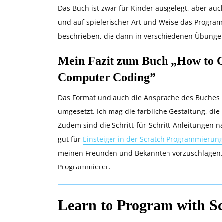
Das Buch ist zwar für Kinder ausgelegt, aber au
und auf spielerischer Art und Weise das Progra
beschrieben, die dann in verschiedenen Übunge
Mein Fazit zum Buch „How to C
Computer Coding”
Das Format und auch die Ansprache des Buches is
umgesetzt. Ich mag die farbliche Gestaltung, di
Zudem sind die Schritt-für-Schritt-Anleitungen n
gut für
Einsteiger in der Scratch Programmierun
meinen Freunden und Bekannten vorzuschlagen. 
Programmierer.
Learn to Program with S