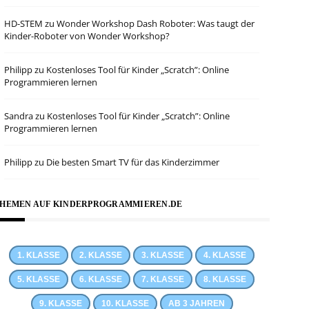
HD-STEM
zu
Wonder Workshop Dash Roboter: Was taugt der
Kinder-Roboter von Wonder Workshop?
Philipp
zu
Kostenloses Tool für Kinder „Scratch”: Online
Programmieren lernen
Sandra
zu
Kostenloses Tool für Kinder „Scratch”: Online
Programmieren lernen
Philipp
zu
Die besten Smart TV für das Kinderzimmer
HEMEN AUF KINDERPROGRAMMIEREN.DE
1. KLASSE
2. KLASSE
3. KLASSE
4. KLASSE
5. KLASSE
6. KLASSE
7. KLASSE
8. KLASSE
9. KLASSE
10. KLASSE
AB 3 JAHREN