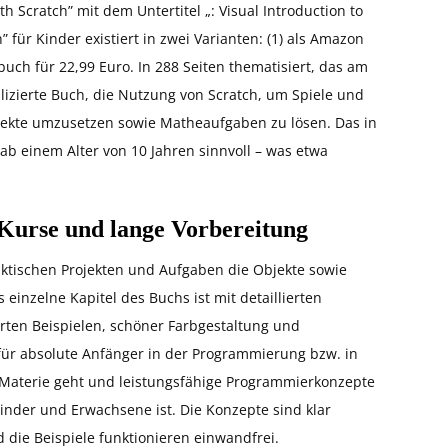
Scratch” mit dem Untertitel „: Visual Introduction to
für Kinder existiert in zwei Varianten: (1) als Amazon
buch für 22,99 Euro. In 288 Seiten thematisiert, das am
lizierte Buch, die Nutzung von Scratch, um Spiele und
pekte umzusetzen sowie Matheaufgaben zu lösen. Das in
ab einem Alter von 10 Jahren sinnvoll – was etwa
 Kurse und lange Vorbereitung
aktischen Projekten und Aufgaben die Objekte sowie
 einzelne Kapitel des Buchs ist mit detaillierten
ten Beispielen, schöner Farbgestaltung und
für absolute Anfänger in der Programmierung bzw. in
e Materie geht und leistungsfähige Programmierkonzepte
Kinder und Erwachsene ist. Die Konzepte sind klar
 die Beispiele funktionieren einwandfrei.