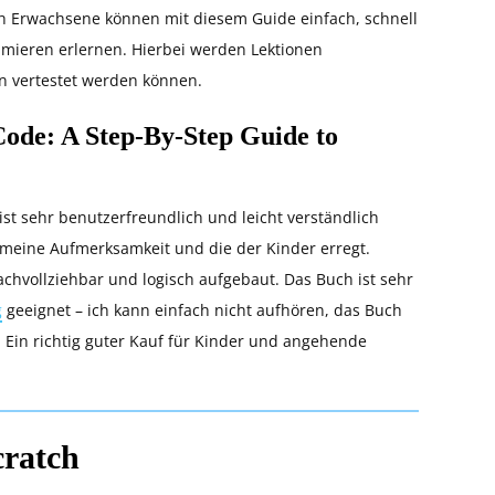
ch Erwachsene können mit diesem Guide einfach, schnell
mmieren erlernen. Hierbei werden Lektionen
n vertestet werden können.
ode: A Step-By-Step Guide to
t sehr benutzerfreundlich und leicht verständlich
e meine Aufmerksamkeit und die der Kinder erregt.
achvollziehbar und logisch aufgebaut. Das Buch ist sehr
g
geeignet – ich kann einfach nicht aufhören, das Buch
Ein richtig guter Kauf für Kinder und angehende
cratch