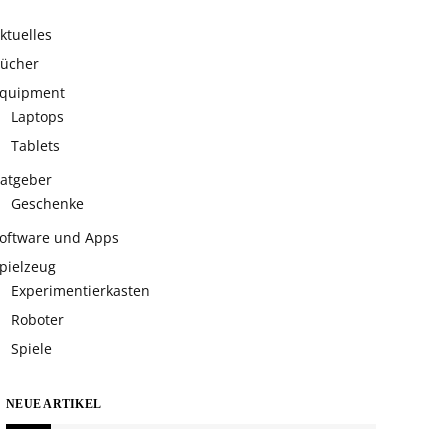
ktuelles
ücher
quipment
Laptops
Tablets
atgeber
Geschenke
oftware und Apps
pielzeug
Experimentierkasten
Roboter
Spiele
NEUE ARTIKEL