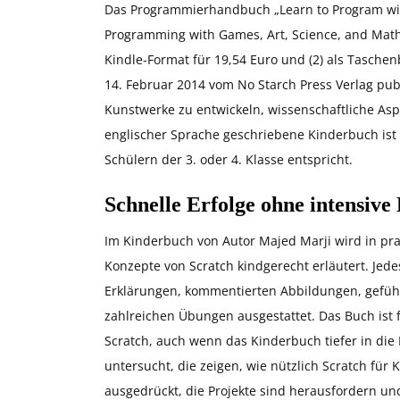
Das Programmierhandbuch „Learn to Program with 
Programming with Games, Art, Science, and Math” 
Kindle-Format für 19,54 Euro und (2) als Taschen
14. Februar 2014 vom No Starch Press Verlag pub
Kunstwerke zu entwickeln, wissenschaftliche As
englischer Sprache geschriebene Kinderbuch ist 
Schülern der 3. oder 4. Klasse entspricht.
Schnelle Erfolge ohne intensive
Im Kinderbuch von Autor Majed Marji wird in pr
Konzepte von Scratch kindgerecht erläutert. Jedes
Erklärungen, kommentierten Abbildungen, geführ
zahlreichen Übungen ausgestattet. Das Buch ist 
Scratch, auch wenn das Kinderbuch tiefer in di
untersucht, die zeigen, wie nützlich Scratch für 
ausgedrückt, die Projekte sind herausfordern und