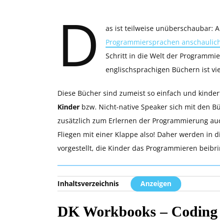
D
as ist teilweise unüberschaubar: 
Programmiersprachen anschaulich 
Schritt in die Welt der Programmi
englischsprachigen Büchern ist viel
Diese Bücher sind zumeist so einfach und kinde
Kinder
bzw. Nicht-native Speaker sich mit den 
zusätzlich zum Erlernen der Programmierung auc
Fliegen mit einer Klappe also! Daher werden in 
vorgestellt, die Kinder das Programmieren beibr
Inhaltsverzeichnis
Anzeigen
DK Workbooks – Coding i