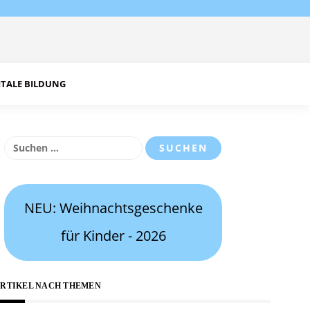
ITALE BILDUNG
Suchen
nach:
NEU: Weihnachtsgeschenke
für Kinder - 2026
RTIKEL NACH THEMEN