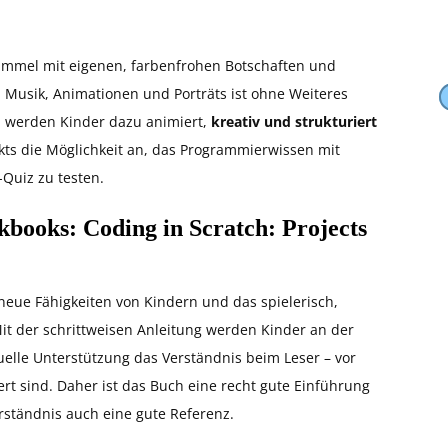
immel mit eigenen, farbenfrohen Botschaften und
 Musik, Animationen und Porträts ist ohne Weiteres
h werden Kinder dazu animiert,
kreativ und strukturiert
kts die Möglichkeit an, das Programmierwissen mit
Quiz zu testen.
ooks: Coding in Scratch: Projects
 neue Fähigkeiten von Kindern und das spielerisch,
t der schrittweisen Anleitung werden Kinder an der
elle Unterstützung das Verständnis beim Leser – vor
rt sind. Daher ist das Buch eine recht gute Einführung
rständnis auch eine gute Referenz.