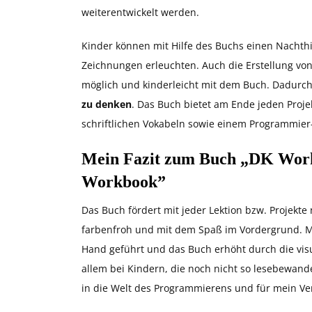
weiterentwickelt werden.
Kinder können mit Hilfe des Buchs einen Nachth
Zeichnungen erleuchten. Auch die Erstellung von
möglich und kinderleicht mit dem Buch. Dadurc
zu denken
. Das Buch bietet am Ende jeden Proje
schriftlichen Vokabeln sowie einem Programmier-
Mein Fazit zum Buch „DK Workb
Workbook”
Das Buch fördert mit jeder Lektion bzw. Projekte
farbenfroh und mit dem Spaß im Vordergrund. Mi
Hand geführt und das Buch erhöht durch die visu
allem bei Kindern, die noch nicht so lesebewande
in die Welt des Programmierens und für mein Ve