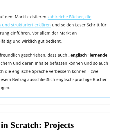
Auf dem Markt existieren
zahlreiche Bücher, die
und strukturiert erklären
und so den Leser Schritt für
erung einführen. Vor allem der Markt an
fältig und wirklich gut bedient.
rfreundlich geschrieben, dass auch
„englisch” lernende
Büchern und deren Inhalte befassen können und so auch
h die englische Sprache verbessern können – zwei
diesem Beitrag ausschließlich englischsprachige Bücher
ingen.
n Scratch: Projects