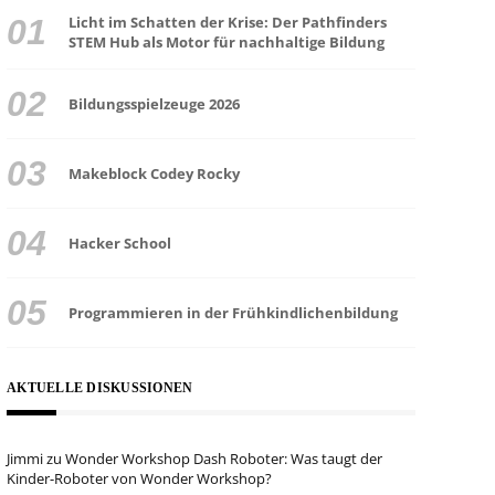
Licht im Schatten der Krise: Der Pathfinders
STEM Hub als Motor für nachhaltige Bildung
Bildungsspielzeuge 2026
Makeblock Codey Rocky
Hacker School
Programmieren in der Frühkindlichenbildung
AKTUELLE DISKUSSIONEN
Jimmi
zu
Wonder Workshop Dash Roboter: Was taugt der
Kinder-Roboter von Wonder Workshop?