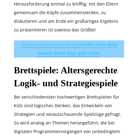
Herausforderung einmal zu knifflig: mit den Eltern
gemeinsam die Köpfe zusammenstecken, zu
diskutieren und am Ende ein großartiges Ergebnis
zu präsentieren ist sowieso das Größte!
Welche Programmiersprach
e sollte mein Kind
lernen? Mehr dazu gibt’s hier
!
Brettspiele: Altersgerechte
Logik- und Strategiespiele
Bei verschiedensten hochwertigen Brettspielen für
Kids sind logisches Denken, das Entwickeln von
Strategien und vorausschauende Spielzüge gefragt.
So wird analog an Themen herangeführt, die bei
digitalen Programmiervorgängen von unbedingtem