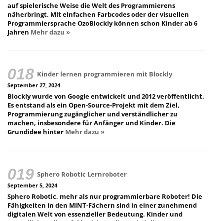
auf spielerische Weise die Welt des Programmierens
näherbringt. Mit einfachen Farbcodes oder der visuellen
Programmiersprache OzoBlockly können schon Kinder ab 6
Jahren
Mehr dazu »
Kinder lernen programmieren mit Blockly
September 27, 2024
Blockly wurde von Google entwickelt und 2012 veröffentlicht.
Es entstand als ein Open-Source-Projekt mit dem Ziel,
Programmierung zugänglicher und verständlicher zu
machen, insbesondere für Anfänger und Kinder. Die
Grundidee hinter
Mehr dazu »
Sphero Robotic Lernroboter
September 5, 2024
Sphero Robotic, mehr als nur programmierbare Roboter! Die
Fähigkeiten in den MINT-Fächern sind in einer zunehmend
digitalen Welt von essenzieller Bedeutung. Kinder und