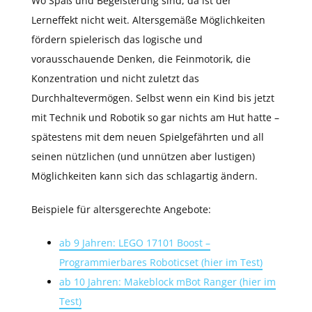
Wo Spaß und Begeisterung sind, da ist der
Lerneffekt nicht weit. Altersgemäße Möglichkeiten
fördern spielerisch das logische und
vorausschauende Denken, die Feinmotorik, die
Konzentration und nicht zuletzt das
Durchhaltevermögen. Selbst wenn ein Kind bis jetzt
mit Technik und Robotik so gar nichts am Hut hatte –
spätestens mit dem neuen Spielgefährten und all
seinen nützlichen (und unnützen aber lustigen)
Möglichkeiten kann sich das schlagartig ändern.
Beispiele für altersgerechte Angebote:
ab 9 Jahren: LEGO 17101 Boost –
Programmierbares Roboticset (hier im Test)
ab 10 Jahren: Makeblock mBot Ranger
(hier im
Test)