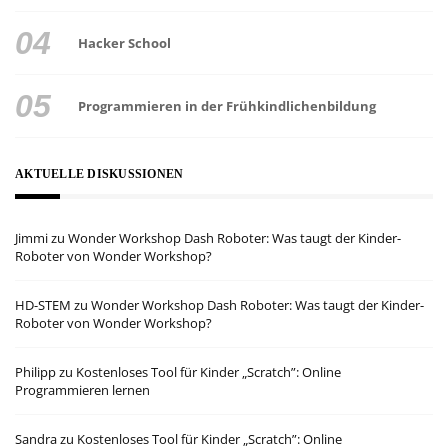
Hacker School
Programmieren in der Frühkindlichenbildung
AKTUELLE DISKUSSIONEN
Jimmi
zu
Wonder Workshop Dash Roboter: Was taugt der Kinder-
Roboter von Wonder Workshop?
HD-STEM
zu
Wonder Workshop Dash Roboter: Was taugt der Kinder-
Roboter von Wonder Workshop?
Philipp
zu
Kostenloses Tool für Kinder „Scratch”: Online
Programmieren lernen
Sandra
zu
Kostenloses Tool für Kinder „Scratch”: Online