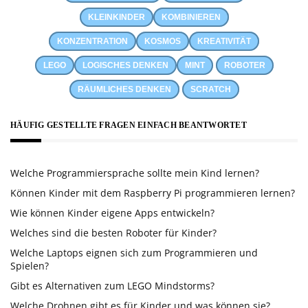
KLEINKINDER
KOMBINIEREN
KONZENTRATION
KOSMOS
KREATIVITÄT
LEGO
LOGISCHES DENKEN
MINT
ROBOTER
RÄUMLICHES DENKEN
SCRATCH
HÄUFIG GESTELLTE FRAGEN EINFACH BEANTWORTET
Welche Programmiersprache sollte mein Kind lernen?
Können Kinder mit dem Raspberry Pi programmieren lernen?
Wie können Kinder eigene Apps entwickeln?
Welches sind die besten Roboter für Kinder?
Welche Laptops eignen sich zum Programmieren und
Spielen?
Gibt es Alternativen zum LEGO Mindstorms?
Welche Drohnen gibt es für Kinder und was können sie?