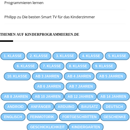
Programmieren lernen
Philipp
zu
Die besten Smart TV für das Kinderzimmer
THEMEN AUF KINDERPROGRAMMIEREN.DE
1. KLASSE
2. KLASSE
3. KLASSE
4. KLASSE
5. KLASSE
6. KLASSE
7. KLASSE
8. KLASSE
9. KLASSE
10. KLASSE
AB 3 JAHREN
AB 4 JAHREN
AB 5 JAHREN
AB 6 JAHREN
AB 7 JAHREN
AB 8 JAHREN
AB 10 JAHREN
AB 12 JAHREN
AB 14 JAHREN
ANDROID
ANFÄNGER
ARDUINO
BAUSATZ
DEUTSCH
ENGLISCH
FEINMOTORIK
FORTGESCHRITTEN
GESCHENKE
GESCHICKLICHKEIT
KINDERGARTEN