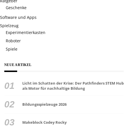
Ratgeber
Geschenke
Software und Apps
Spielzeug
Experimentierkasten
Roboter
Spiele
NEUE ARTIKEL
Licht im Schatten der Krise: Der Pathfinders STEM Hub
als Motor für nachhaltige Bildung
Bildungsspielzeuge 2026
Makeblock Codey Rocky