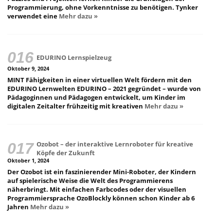
Programmierung, ohne Vorkenntnisse zu benötigen. Tynker
verwendet eine
Mehr dazu »
EDURINO Lernspielzeug
Oktober 9, 2024
MINT Fähigkeiten in einer virtuellen Welt fördern mit den
EDURINO Lernwelten EDURINO – 2021 gegründet – wurde von
Pädagoginnen und Pädagogen entwickelt, um Kinder im
digitalen Zeitalter frühzeitig mit kreativen
Mehr dazu »
Ozobot – der interaktive Lernroboter für kreative
Köpfe der Zukunft
Oktober 1, 2024
Der Ozobot ist ein faszinierender Mini-Roboter, der Kindern
auf spielerische Weise die Welt des Programmierens
näherbringt. Mit einfachen Farbcodes oder der visuellen
Programmiersprache OzoBlockly können schon Kinder ab 6
Jahren
Mehr dazu »