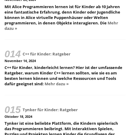
Mit Alice Programmieren lernen ist für Kinder ab 10 Jahren
eine fantastische Erfahrung, denn Kinder oder Jugendliche
können in Alice virtuelle Puppenhäuser oder Welten
programmieren, in denen Objekte interagieren. Die
Mehr
dazu »
C++ für Kinder: Ratgeber
November 14, 2024
C++ für Kinder, kinderleicht lernen? Hier ist der umfassende
Ratgeber, warum Kinder C++ lernen sollten, wie sie es am
besten lernen können und welche Ressourcen und Tools
dafür geeignet sind:
Mehr dazu »
Tynker für Kinder: Ratgeber
Oktober 18, 2024
Tynker ist eine beliebte Plattform, die Kindern spielerisch
das Programmieren beibringt. Mit interaktiven Spielen,
Puzzles und Projekten lernen Kinder die Grundlagen der