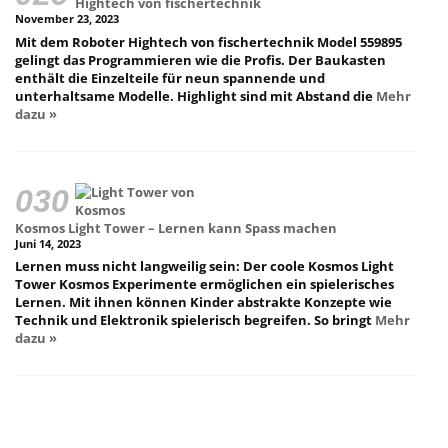
Hightech von fischertechnik
November 23, 2023
Mit dem Roboter Hightech von fischertechnik Model 559895
gelingt das Programmieren wie die Profis. Der Baukasten
enthält die Einzelteile für neun spannende und
unterhaltsame Modelle. Highlight sind mit Abstand die
Mehr
dazu »
Kosmos Light Tower – Lernen kann Spass machen
Juni 14, 2023
Lernen muss nicht langweilig sein: Der coole Kosmos Light
Tower Kosmos Experimente ermöglichen ein spielerisches
Lernen. Mit ihnen können Kinder abstrakte Konzepte wie
Technik und Elektronik spielerisch begreifen. So bringt
Mehr
dazu »