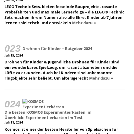
LEGO Technic Sets, bieten fesselnde Bauprojekte, rasante
Probefahrten und maximale Lernerfolge – die LEGO® Technic
Sets machen ihrem Namen also alle Ehre. Kinder ab 7 Jahren
lernen spielerisch und entwickeln
Mehr dazu »
Drohnen für Kinder – Ratgeber 2024
Juli 15, 2024
Drohnen für Kinder & Jugendliche Drohnen für Kinder sind
ein wunderbares Spielzeug, um rasant abzuheben und die
Lüfte zu erkunden. Auch bei Kindern sind unbemannte
Flugobjekte sehr beliebt. Um altersgerecht
Mehr dazu »
Die besten KOSMOS Experimentierkästen im
Überblick: Experimentierkasten im Test
Juli 11, 2024
Kosmos ist einer der besten Hersteller von Spielsachen für