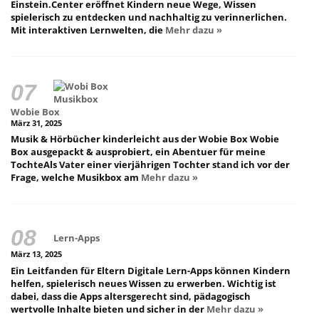
Einstein.Center eröffnet Kindern neue Wege, Wissen
spielerisch zu entdecken und nachhaltig zu verinnerlichen.
Mit interaktiven Lernwelten, die
Mehr dazu »
Wobie Box
März 31, 2025
Musik & Hörbücher kinderleicht aus der Wobie Box Wobie
Box ausgepackt & ausprobiert, ein Abentuer für meine
TochteAls Vater einer vierjährigen Tochter stand ich vor der
Frage, welche Musikbox am
Mehr dazu »
Lern-Apps
März 13, 2025
Ein Leitfanden für Eltern Digitale Lern-Apps können Kindern
helfen, spielerisch neues Wissen zu erwerben. Wichtig ist
dabei, dass die Apps altersgerecht sind, pädagogisch
wertvolle Inhalte bieten und sicher in der
Mehr dazu »