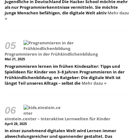
Jugendliche in Deutschland Die Hacker School möchte mehr
als nur Programmierkenntnisse vermitteln. Sie möchte
junge Menschen befähigen, die digitale Welt aktiv
Mehr dazu
»
Programmieren in der Frühkindlichenbildung
Mai 21, 2025
Programmieren lernen im frühen Kindesalter: Tipps und
Spielideen für Kinder von 3–8 Jahren Programmieren in der
Frühkindlichenbildung, en Ratgeber: Die digitale Welt ist
längst Teil unseres Alltags – selbst die
Mehr dazu »
einstein.center – Interaktive Lernwelten für Kinder
April 28, 2025
In einer zunehmend digitalen Welt wird Lernen immer
abwechslungsreicher und spannender gestaltet. Das