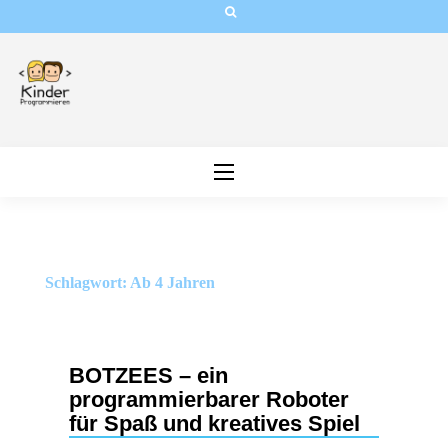
Skip
to
content
Schlagwort:
Ab 4 Jahren
BOTZEES – ein
programmierbarer Roboter
für Spaß und kreatives Spiel