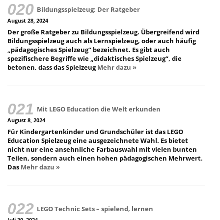
Bildungsspielzeug: Der Ratgeber
August 28, 2024
Der große Ratgeber zu Bildungsspielzeug. Übergreifend wird
Bildungsspielzeug auch als Lernspielzeug, oder auch häufig
„pädagogisches Spielzeug“ bezeichnet. Es gibt auch
spezifischere Begriffe wie „didaktisches Spielzeug“, die
betonen, dass das Spielzeug
Mehr dazu »
Mit LEGO Education die Welt erkunden
August 8, 2024
Für Kindergartenkinder und Grundschüler ist das LEGO
Education Spielzeug eine ausgezeichnete Wahl. Es bietet
nicht nur eine ansehnliche Farbauswahl mit vielen bunten
Teilen, sondern auch einen hohen pädagogischen Mehrwert.
Das
Mehr dazu »
LEGO Technic Sets – spielend, lernen
Juli 30, 2024