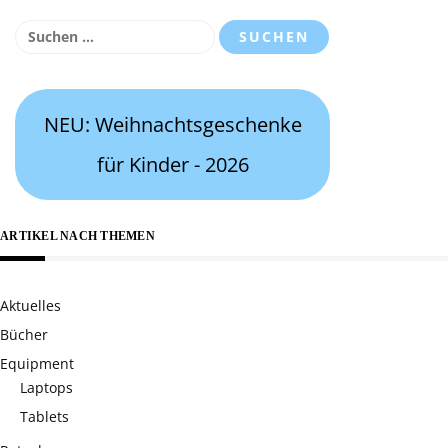
Suchen
nach:
NEU: Weihnachtsgeschenke
für Kinder - 2026
ARTIKEL NACH THEMEN
Aktuelles
Bücher
Equipment
Laptops
Tablets