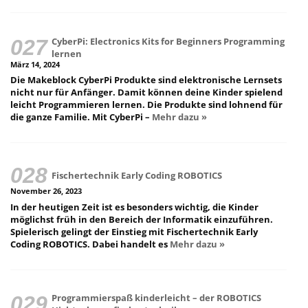
CyberPi: Electronics Kits for Beginners Programming
lernen
März 14, 2024
Die Makeblock CyberPi Produkte sind elektronische Lernsets
nicht nur für Anfänger. Damit können deine Kinder spielend
leicht Programmieren lernen. Die Produkte sind lohnend für
die ganze Familie. Mit CyberPi –
Mehr dazu »
Fischertechnik Early Coding ROBOTICS
November 26, 2023
In der heutigen Zeit ist es besonders wichtig, die Kinder
möglichst früh in den Bereich der Informatik einzuführen.
Spielerisch gelingt der Einstieg mit Fischertechnik Early
Coding ROBOTICS. Dabei handelt es
Mehr dazu »
Programmierspaß kinderleicht – der ROBOTICS