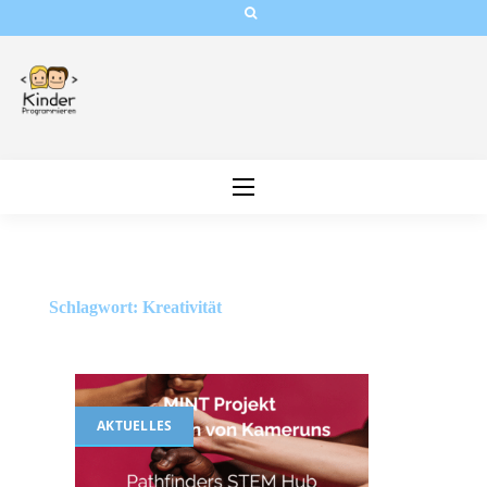
Skip
to
content
Schlagwort:
Kreativität
AKTUELLES