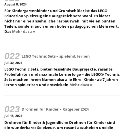
August 8, 2024
Für Kindergartenkinder und Grundschüler ist das LEGO
Education Spielzeug eine ausgezeichnete Wahl. Es bietet
nicht nur eine ansehnliche Farbauswahl mit vielen bunten
Teilen, sondern auch einen hohen pädagogischen Mehrwert.
Das
Mehr dazu »
LEGO Technic Sets – spielend, lernen
Juli 30, 2024
LEGO Technic Sets, bieten fesselnde Bauprojekte, rasante
Probefahrten und maximale Lernerfolge – die LEGO® Technic
Sets machen ihrem Namen also alle Ehre. Kinder ab 7 Jahren
lernen spielerisch und entwickeln
Mehr dazu »
Drohnen für Kinder – Ratgeber 2024
Juli 15, 2024
Drohnen für Kinder & Jugendliche Drohnen für Kinder sind
ein wunderbares Spielzeug, um rasant abzuheben und die