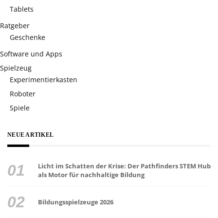
Tablets
Ratgeber
Geschenke
Software und Apps
Spielzeug
Experimentierkasten
Roboter
Spiele
NEUE ARTIKEL
Licht im Schatten der Krise: Der Pathfinders STEM Hub
als Motor für nachhaltige Bildung
Bildungsspielzeuge 2026