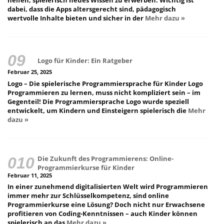
dabei, dass die Apps altersgerecht sind, pädagogisch
wertvolle Inhalte bieten und sicher in der
Mehr dazu »
Logo für Kinder: Ein Ratgeber
Februar 25, 2025
Logo – Die spielerische Programmiersprache für Kinder Logo
Programmieren zu lernen, muss nicht kompliziert sein – im
Gegenteil! Die Programmiersprache Logo wurde speziell
entwickelt, um Kindern und Einsteigern spielerisch die
Mehr
dazu »
Die Zukunft des Programmierens: Online-
Programmierkurse für Kinder
Februar 11, 2025
In einer zunehmend digitalisierten Welt wird Programmieren
immer mehr zur Schlüsselkompetenz, sind online
Programmierkurse eine Lösung? Doch nicht nur Erwachsene
profitieren von Coding-Kenntnissen – auch Kinder können
spielerisch an das
Mehr dazu »