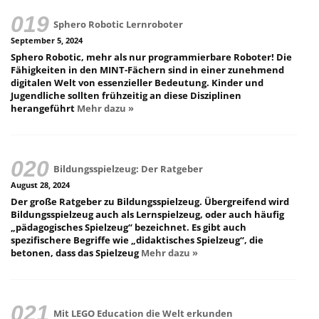
Sphero Robotic Lernroboter
September 5, 2024
Sphero Robotic, mehr als nur programmierbare Roboter! Die
Fähigkeiten in den MINT-Fächern sind in einer zunehmend
digitalen Welt von essenzieller Bedeutung. Kinder und
Jugendliche sollten frühzeitig an diese Disziplinen
herangeführt
Mehr dazu »
Bildungsspielzeug: Der Ratgeber
August 28, 2024
Der große Ratgeber zu Bildungsspielzeug. Übergreifend wird
Bildungsspielzeug auch als Lernspielzeug, oder auch häufig
„pädagogisches Spielzeug“ bezeichnet. Es gibt auch
spezifischere Begriffe wie „didaktisches Spielzeug“, die
betonen, dass das Spielzeug
Mehr dazu »
Mit LEGO Education die Welt erkunden