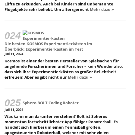
Lüfte zu erkunden. Auch bei Kindern sind unbemannte
Flugobjekte sehr beliebt. Um altersgerecht
Mehr dazu »
Die besten KOSMOS Experimentierkästen im
Überblick: Experimentierkasten im Test
Juli 11, 2024
Kosmos ist einer der besten Hersteller von Spielsachen für
angehende Forscherinnen und Forscher – kein Wunder also,
dass sich ihre Experimentierkästen so großer Beliebtheit
erfreuen! Aber es gibt nicht nur
Mehr dazu »
Sphero BOLT Coding Roboter
Juli 11, 2024
Was kann man darunter verstehen? Bolt ist Spheros
momentan fortschrittlichster App-fähiger Roboterball. Es
handelt sich hierbei um einen Tennisball großen,
appgesteuerten Roboterball, welcher mit sehr vielen