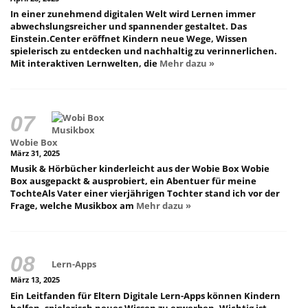
In einer zunehmend digitalen Welt wird Lernen immer
abwechslungsreicher und spannender gestaltet. Das
Einstein.Center eröffnet Kindern neue Wege, Wissen
spielerisch zu entdecken und nachhaltig zu verinnerlichen.
Mit interaktiven Lernwelten, die
Mehr dazu »
Wobie Box
März 31, 2025
Musik & Hörbücher kinderleicht aus der Wobie Box Wobie
Box ausgepackt & ausprobiert, ein Abentuer für meine
TochteAls Vater einer vierjährigen Tochter stand ich vor der
Frage, welche Musikbox am
Mehr dazu »
Lern-Apps
März 13, 2025
Ein Leitfanden für Eltern Digitale Lern-Apps können Kindern
helfen, spielerisch neues Wissen zu erwerben. Wichtig ist