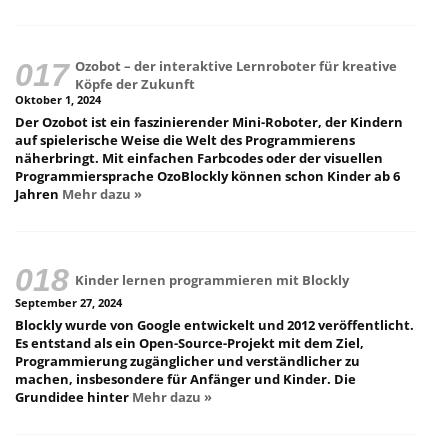
Ozobot – der interaktive Lernroboter für kreative
Köpfe der Zukunft
Oktober 1, 2024
Der Ozobot ist ein faszinierender Mini-Roboter, der Kindern
auf spielerische Weise die Welt des Programmierens
näherbringt. Mit einfachen Farbcodes oder der visuellen
Programmiersprache OzoBlockly können schon Kinder ab 6
Jahren
Mehr dazu »
Kinder lernen programmieren mit Blockly
September 27, 2024
Blockly wurde von Google entwickelt und 2012 veröffentlicht.
Es entstand als ein Open-Source-Projekt mit dem Ziel,
Programmierung zugänglicher und verständlicher zu
machen, insbesondere für Anfänger und Kinder. Die
Grundidee hinter
Mehr dazu »