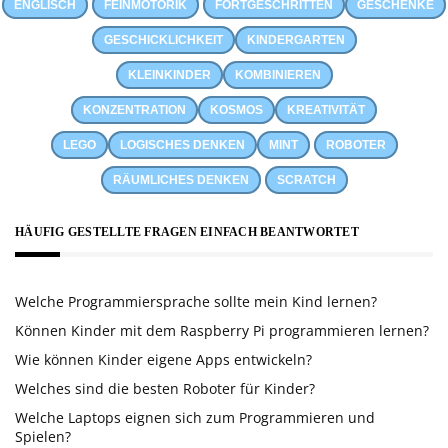
ENGLISCH
FEINMOTORIK
FORTGESCHRITTEN
GESCHENKE
GESCHICKLICHKEIT
KINDERGARTEN
KLEINKINDER
KOMBINIEREN
KONZENTRATION
KOSMOS
KREATIVITÄT
LEGO
LOGISCHES DENKEN
MINT
ROBOTER
RÄUMLICHES DENKEN
SCRATCH
HÄUFIG GESTELLTE FRAGEN EINFACH BEANTWORTET
Welche Programmiersprache sollte mein Kind lernen?
Können Kinder mit dem Raspberry Pi programmieren lernen?
Wie können Kinder eigene Apps entwickeln?
Welches sind die besten Roboter für Kinder?
Welche Laptops eignen sich zum Programmieren und
Spielen?