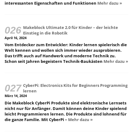
interessanten Eigenschaften und Funktionen
Mehr dazu »
Makeblock Ultimate 2.0 für Kinder – der leichte
Einstieg in die Robotik
April 16, 2024
Vom Entdecker zum Entwickler: Kinder lernen spielerisch die
Welt kennen und wollen sich immer wieder ausprobieren.
Das trifft auch auf Handwerk und moderne Technik zu.
Schon seit Jahren begeistern Technik-Baukästen
Mehr dazu »
CyberPi: Electronics Kits for Beginners Programming
lernen
März 14, 2024
Die Makeblock CyberPi Produkte sind elektronische Lernsets
nicht nur für Anfänger. Damit können deine Kinder spielend
leicht Programmieren lernen. Die Produkte sind lohnend für
die ganze Familie. Mit CyberPi –
Mehr dazu »