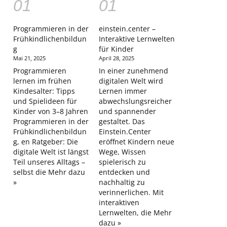
Programmieren in der
einstein.center –
Frühkindlichenbildun
Interaktive Lernwelten
g
für Kinder
Mai 21, 2025
April 28, 2025
Programmieren
In einer zunehmend
lernen im frühen
digitalen Welt wird
Kindesalter: Tipps
Lernen immer
und Spielideen für
abwechslungsreicher
Kinder von 3–8 Jahren
und spannender
Programmieren in der
gestaltet. Das
Frühkindlichenbildun
Einstein.Center
g, en Ratgeber: Die
eröffnet Kindern neue
digitale Welt ist längst
Wege, Wissen
Teil unseres Alltags –
spielerisch zu
selbst die
Mehr dazu
entdecken und
»
nachhaltig zu
verinnerlichen. Mit
interaktiven
Lernwelten, die
Mehr
dazu »