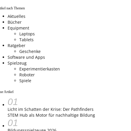
tikel nach Themen
Aktuelles
Bücher
Equipment
Laptops
Tablets
Ratgeber
Geschenke
Software und Apps
Spielzeug
Experimentierkasten
Roboter
Spiele
ue Artikel
Licht im Schatten der Krise: Der Pathfinders
STEM Hub als Motor für nachhaltige Bildung
Bildungsspielzeuge 2026