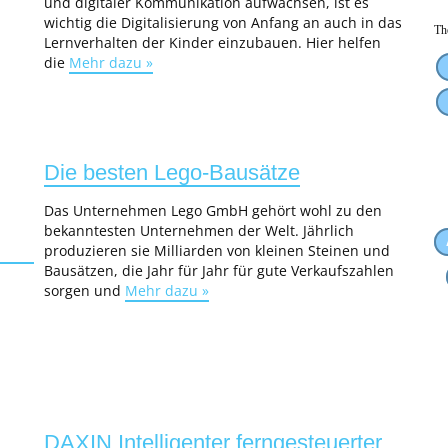
und digitaler Kommunikation aufwachsen, ist es
wichtig die Digitalisierung von Anfang an auch in das
Th
Lernverhalten der Kinder einzubauen. Hier helfen
die
Mehr dazu »
Die besten Lego-Bausätze
Das Unternehmen Lego GmbH gehört wohl zu den
bekanntesten Unternehmen der Welt. Jährlich
produzieren sie Milliarden von kleinen Steinen und
Bausätzen, die Jahr für Jahr für gute Verkaufszahlen
sorgen und
Mehr dazu »
DAXIN Intelligenter ferngesteuerter