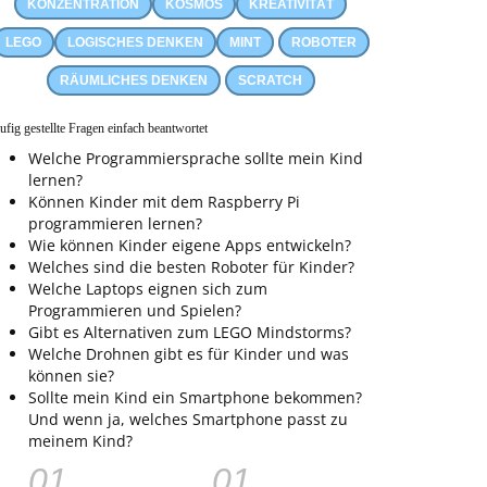
KONZENTRATION
KOSMOS
KREATIVITÄT
LEGO
LOGISCHES DENKEN
MINT
ROBOTER
RÄUMLICHES DENKEN
SCRATCH
ufig gestellte Fragen einfach beantwortet
Welche Programmiersprache sollte mein Kind
lernen?
Können Kinder mit dem Raspberry Pi
programmieren lernen?
Wie können Kinder eigene Apps entwickeln?
Welches sind die besten Roboter für Kinder?
Welche Laptops eignen sich zum
Programmieren und Spielen?
Gibt es Alternativen zum LEGO Mindstorms?
Welche Drohnen gibt es für Kinder und was
können sie?
Sollte mein Kind ein Smartphone bekommen?
Und wenn ja, welches Smartphone passt zu
meinem Kind?