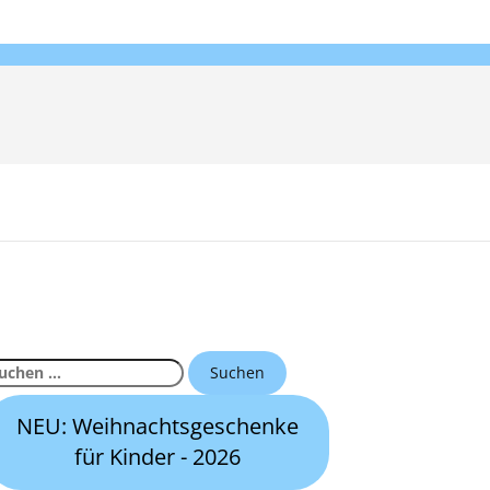
uchen
ch:
NEU: Weihnachtsgeschenke
für Kinder - 2026