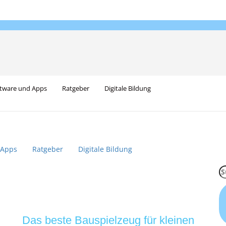
tware und Apps
Ratgeber
Digitale Bildung
 Apps
Ratgeber
Digitale Bildung
S
na
Das beste Bauspielzeug für kleinen