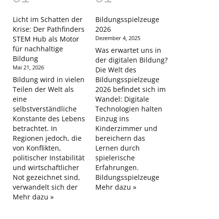
Licht im Schatten der
Bildungsspielzeuge
Krise: Der Pathfinders
2026
STEM Hub als Motor
Dezember 4, 2025
für nachhaltige
Was erwartet uns in
Bildung
der digitalen Bildung?
Mai 21, 2026
Die Welt des
Bildung wird in vielen
Bildungsspielzeuge
Teilen der Welt als
2026 befindet sich im
eine
Wandel: Digitale
selbstverständliche
Technologien halten
Konstante des Lebens
Einzug ins
betrachtet. In
Kinderzimmer und
Regionen jedoch, die
bereichern das
von Konflikten,
Lernen durch
politischer Instabilität
spielerische
und wirtschaftlicher
Erfahrungen.
Not gezeichnet sind,
Bildungsspielzeuge
verwandelt sich der
Mehr dazu »
Mehr dazu »