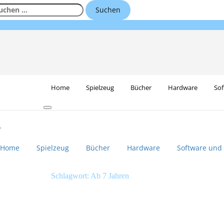
Skip
uchen
to
ch:
content
Home
Spielzeug
Bücher
Hardware
Sof
Home
Spielzeug
Bücher
Hardware
Software und
Schlagwort:
Ab 7 Jahren