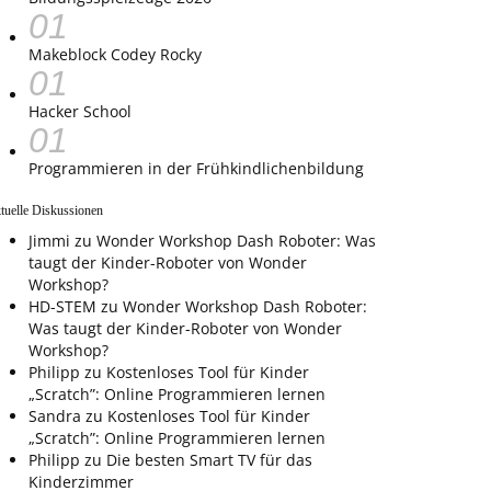
Makeblock Codey Rocky
Hacker School
Programmieren in der Frühkindlichenbildung
tuelle Diskussionen
Jimmi
zu
Wonder Workshop Dash Roboter: Was
taugt der Kinder-Roboter von Wonder
Workshop?
HD-STEM
zu
Wonder Workshop Dash Roboter:
Was taugt der Kinder-Roboter von Wonder
Workshop?
Philipp
zu
Kostenloses Tool für Kinder
„Scratch”: Online Programmieren lernen
Sandra
zu
Kostenloses Tool für Kinder
„Scratch”: Online Programmieren lernen
Philipp
zu
Die besten Smart TV für das
Kinderzimmer