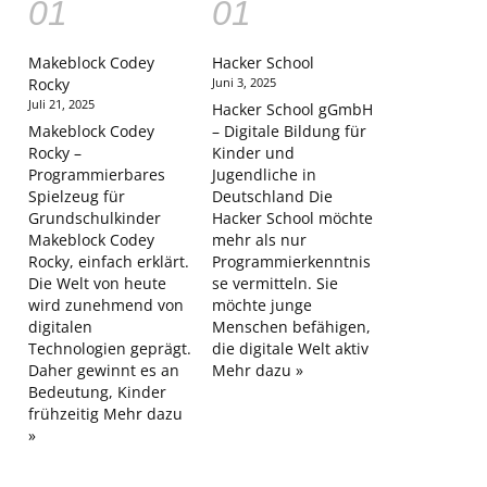
Makeblock Codey
Hacker School
Rocky
Juni 3, 2025
Juli 21, 2025
Hacker School gGmbH
Makeblock Codey
– Digitale Bildung für
Rocky –
Kinder und
Programmierbares
Jugendliche in
Spielzeug für
Deutschland Die
Grundschulkinder
Hacker School möchte
Makeblock Codey
mehr als nur
Rocky, einfach erklärt.
Programmierkenntnis
Die Welt von heute
se vermitteln. Sie
wird zunehmend von
möchte junge
digitalen
Menschen befähigen,
Technologien geprägt.
die digitale Welt aktiv
Daher gewinnt es an
Mehr dazu »
Bedeutung, Kinder
frühzeitig
Mehr dazu
»