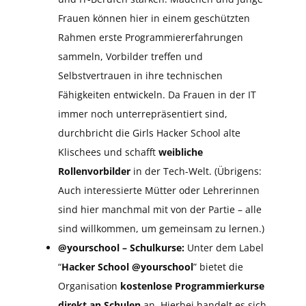
Frauen können hier in einem geschützten
Rahmen erste Programmiererfahrungen
sammeln, Vorbilder treffen und
Selbstvertrauen in ihre technischen
Fähigkeiten entwickeln. Da Frauen in der IT
immer noch unterrepräsentiert sind,
durchbricht die Girls Hacker School alte
Klischees und schafft
weibliche
Rollenvorbilder
in der Tech-Welt. (Übrigens:
Auch interessierte Mütter oder Lehrerinnen
sind hier manchmal mit von der Partie – alle
sind willkommen, um gemeinsam zu lernen.)
@yourschool – Schulkurse:
Unter dem Label
“
Hacker School @yourschool
” bietet die
Organisation
kostenlose Programmierkurse
direkt an Schulen
an. Hierbei handelt es sich