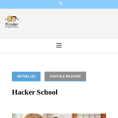
Skip
to
content
AKTUELLES
DIGITALE BILDUNG
Hacker School