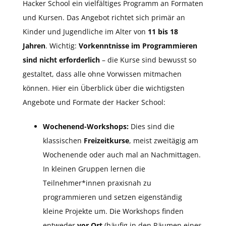
Hacker School ein vielfältiges Programm an Formaten
und Kursen. Das Angebot richtet sich primär an
Kinder und Jugendliche im Alter von
11 bis 18
Jahren
. Wichtig:
Vorkenntnisse im Programmieren
sind nicht erforderlich
– die Kurse sind bewusst so
gestaltet, dass alle ohne Vorwissen mitmachen
können. Hier ein Überblick über die wichtigsten
Angebote und Formate der Hacker School:
Wochenend-Workshops:
Dies sind die
klassischen
Freizeitkurse
, meist zweitägig am
Wochenende oder auch mal an Nachmittagen.
In kleinen Gruppen lernen die
Teilnehmer*innen praxisnah zu
programmieren und setzen eigenständig
kleine Projekte um. Die Workshops finden
entweder
vor Ort
(häufig in den Räumen eines