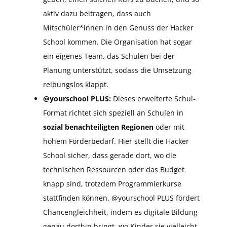
aktiv dazu beitragen, dass auch
Mitschüler*innen in den Genuss der Hacker
School kommen. Die Organisation hat sogar
ein eigenes Team, das Schulen bei der
Planung unterstützt, sodass die Umsetzung
reibungslos klappt.
@yourschool PLUS:
Dieses erweiterte Schul-
Format richtet sich speziell an Schulen in
sozial benachteiligten Regionen
oder mit
hohem Förderbedarf. Hier stellt die Hacker
School sicher, dass gerade dort, wo die
technischen Ressourcen oder das Budget
knapp sind, trotzdem Programmierkurse
stattfinden können. @yourschool PLUS fördert
Chancengleichheit, indem es digitale Bildung
genau dorthin bringt, wo Kinder sie vielleicht