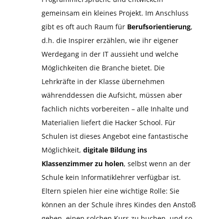
gemeinsam ein kleines Projekt. Im Anschluss
gibt es oft auch Raum für
Berufsorientierung
,
d.h. die Inspirer erzählen, wie ihr eigener
Werdegang in der IT aussieht und welche
Möglichkeiten die Branche bietet. Die
Lehrkräfte in der Klasse übernehmen
währenddessen die Aufsicht, müssen aber
fachlich nichts vorbereiten – alle Inhalte und
Materialien liefert die Hacker School. Für
Schulen ist dieses Angebot eine fantastische
Möglichkeit,
digitale Bildung ins
Klassenzimmer zu holen
, selbst wenn an der
Schule kein Informatiklehrer verfügbar ist.
Eltern spielen hier eine wichtige Rolle: Sie
können an der Schule ihres Kindes den Anstoß
geben, einen solchen Kurs zu buchen, und so