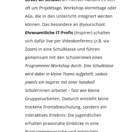
oft um Projekttage, Workshop-Vormittage oder
AGs, die in den Unterricht integriert werden
können. Das besondere an @yourschool:
Ehrenamtliche IT-Profis
(Inspirer) schalten
sich dafür live per Videokonferenz (z.B. via
Zoom) in eine Schulklasse und führen
gemeinsam mit den Schüler
innen einen
Programmier-Workshop durch. Eine Schulklasse
wird dabei in kleine Teams aufgeteilt, sodass
jeweils ein Inspirer mit einer handvoll
Schüler
innen arbeitet – fast wie kleine
Gruppenarbeiten. Dadurch entsteht keine
trockene Frontalbeschulung, sondern ein
interaktives Erlebnis: Die Jugendlichen
erhalten praxisnahe Einblicke in eine
Programmiersprache und entwickeln