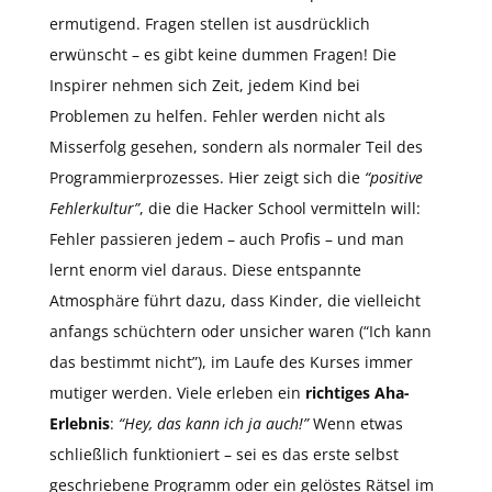
ermutigend. Fragen stellen ist ausdrücklich
erwünscht – es gibt keine dummen Fragen! Die
Inspirer nehmen sich Zeit, jedem Kind bei
Problemen zu helfen. Fehler werden nicht als
Misserfolg gesehen, sondern als normaler Teil des
Programmierprozesses. Hier zeigt sich die
“positive
Fehlerkultur”
, die die Hacker School vermitteln will:
Fehler passieren jedem – auch Profis – und man
lernt enorm viel daraus. Diese entspannte
Atmosphäre führt dazu, dass Kinder, die vielleicht
anfangs schüchtern oder unsicher waren (“Ich kann
das bestimmt nicht”), im Laufe des Kurses immer
mutiger werden. Viele erleben ein
richtiges Aha-
Erlebnis
:
“Hey, das kann ich ja auch!”
Wenn etwas
schließlich funktioniert – sei es das erste selbst
geschriebene Programm oder ein gelöstes Rätsel im