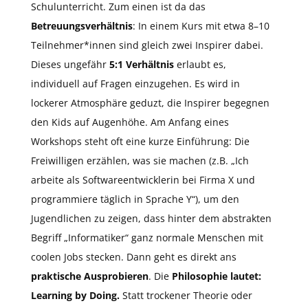
Schulunterricht. Zum einen ist da das
Betreuungsverhältnis
: In einem Kurs mit etwa 8–10
Teilnehmer*innen sind gleich zwei Inspirer dabei.
Dieses ungefähr
5:1 Verhältnis
erlaubt es,
individuell auf Fragen einzugehen. Es wird in
lockerer Atmosphäre geduzt, die Inspirer begegnen
den Kids auf Augenhöhe. Am Anfang eines
Workshops steht oft eine kurze Einführung: Die
Freiwilligen erzählen, was sie machen (z.B. „Ich
arbeite als Softwareentwicklerin bei Firma X und
programmiere täglich in Sprache Y“), um den
Jugendlichen zu zeigen, dass hinter dem abstrakten
Begriff „Informatiker“ ganz normale Menschen mit
coolen Jobs stecken. Dann geht es direkt ans
praktische Ausprobieren
. Die
Philosophie lautet:
Learning by Doing.
Statt trockener Theorie oder