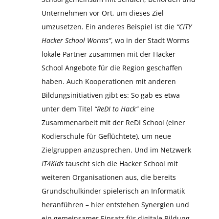
Unternehmen vor Ort, um dieses Ziel
umzusetzen. Ein anderes Beispiel ist die
“CITY
Hacker School Worms”
, wo in der Stadt Worms
lokale Partner zusammen mit der Hacker
School Angebote für die Region geschaffen
haben. Auch Kooperationen mit anderen
Bildungsinitiativen gibt es: So gab es etwa
unter dem Titel
“ReDI to Hack”
eine
Zusammenarbeit mit der ReDI School (einer
Kodierschule für Geflüchtete), um neue
Zielgruppen anzusprechen. Und im Netzwerk
IT4Kids
tauscht sich die Hacker School mit
weiteren Organisationen aus, die bereits
Grundschulkinder spielerisch an Informatik
heranführen – hier entstehen Synergien und
ein gemeinsamer Einsatz für digitale Bildung