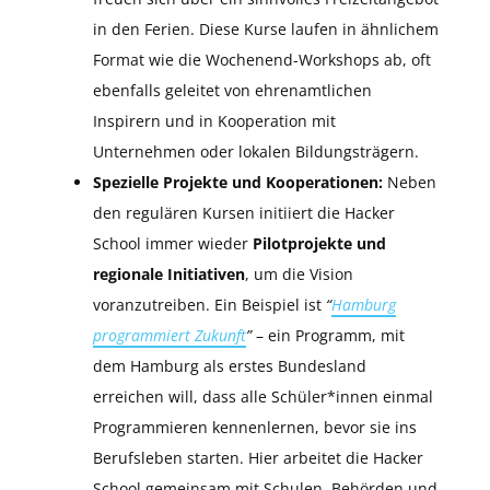
in den Ferien. Diese Kurse laufen in ähnlichem
Format wie die Wochenend-Workshops ab, oft
ebenfalls geleitet von ehrenamtlichen
Inspirern und in Kooperation mit
Unternehmen oder lokalen Bildungsträgern.
Spezielle Projekte und Kooperationen:
Neben
den regulären Kursen initiiert die Hacker
School immer wieder
Pilotprojekte und
regionale Initiativen
, um die Vision
voranzutreiben. Ein Beispiel ist
“
Hamburg
programmiert Zukunft
”
– ein Programm, mit
dem Hamburg als erstes Bundesland
erreichen will, dass alle Schüler*innen einmal
Programmieren kennenlernen, bevor sie ins
Berufsleben starten. Hier arbeitet die Hacker
School gemeinsam mit Schulen, Behörden und