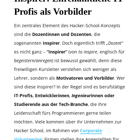
Profis als Vorbilder
Ein zentrales Element des Hacker-School-Konzepts
sind die
Dozentinnen und Dozenten
, die
sogenannten
Inspirer
. Doch eigentlich trifft
„Dozent“
es nicht ganz –
“Inspirer”
(von
to inspire
, englisch für
begeistern/anregen
) ist bewusst gewählt, denn diese
freiwilligen Kursleiter verstehen sich weniger als
Lehrer, sondern als
Motivatoren und Vorbilder
. Wer
sind diese Inspirer? In der Regel sind es berufstätige
IT-Profis, Entwickler
innen, Ingenieur
innen oder
Studierende aus der Tech-Branche
, die ihre
Leidenschaft fürs Programmieren gerne teilen
möchten. Viele kommen über ihr Unternehmen zur
Hacker School, im Rahmen von
Corporate
Volunteering
: Firmen stellen ihre Angestellten für