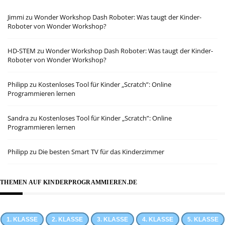
Jimmi
zu
Wonder Workshop Dash Roboter: Was taugt der Kinder-
Roboter von Wonder Workshop?
HD-STEM
zu
Wonder Workshop Dash Roboter: Was taugt der Kinder-
Roboter von Wonder Workshop?
Philipp
zu
Kostenloses Tool für Kinder „Scratch”: Online
Programmieren lernen
Sandra
zu
Kostenloses Tool für Kinder „Scratch”: Online
Programmieren lernen
Philipp
zu
Die besten Smart TV für das Kinderzimmer
THEMEN AUF KINDERPROGRAMMIEREN.DE
1. KLASSE
2. KLASSE
3. KLASSE
4. KLASSE
5. KLASSE