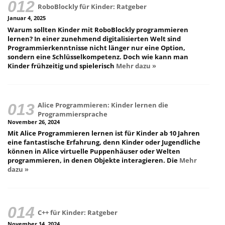
RoboBlockly für Kinder: Ratgeber
Januar 4, 2025
Warum sollten Kinder mit RoboBlockly programmieren
lernen? In einer zunehmend digitalisierten Welt sind
Programmierkenntnisse nicht länger nur eine Option,
sondern eine Schlüsselkompetenz. Doch wie kann man
Kinder frühzeitig und spielerisch
Mehr dazu »
Alice Programmieren: Kinder lernen die
Programmiersprache
November 26, 2024
Mit Alice Programmieren lernen ist für Kinder ab 10 Jahren
eine fantastische Erfahrung, denn Kinder oder Jugendliche
können in Alice virtuelle Puppenhäuser oder Welten
programmieren, in denen Objekte interagieren. Die
Mehr
dazu »
C++ für Kinder: Ratgeber
November 14, 2024