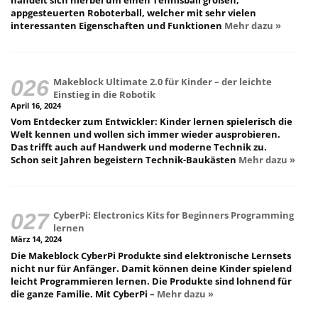
handelt sich hierbei um einen Tennisball großen,
appgesteuerten Roboterball, welcher mit sehr vielen
interessanten Eigenschaften und Funktionen
Mehr dazu »
Makeblock Ultimate 2.0 für Kinder – der leichte
Einstieg in die Robotik
April 16, 2024
Vom Entdecker zum Entwickler: Kinder lernen spielerisch die
Welt kennen und wollen sich immer wieder ausprobieren.
Das trifft auch auf Handwerk und moderne Technik zu.
Schon seit Jahren begeistern Technik-Baukästen
Mehr dazu »
CyberPi: Electronics Kits for Beginners Programming
lernen
März 14, 2024
Die Makeblock CyberPi Produkte sind elektronische Lernsets
nicht nur für Anfänger. Damit können deine Kinder spielend
leicht Programmieren lernen. Die Produkte sind lohnend für
die ganze Familie. Mit CyberPi –
Mehr dazu »