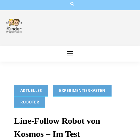
Skip
to
content
AKTUELLES
EXPERIMENTIERKASTEN
ROBOTER
Line-Follow Robot von
Kosmos – Im Test