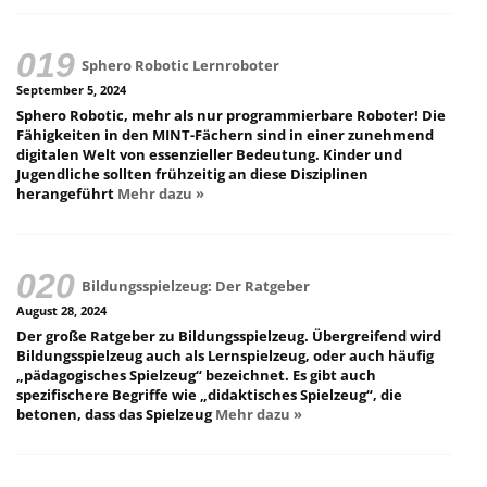
Sphero Robotic Lernroboter
September 5, 2024
Sphero Robotic, mehr als nur programmierbare Roboter! Die
Fähigkeiten in den MINT-Fächern sind in einer zunehmend
digitalen Welt von essenzieller Bedeutung. Kinder und
Jugendliche sollten frühzeitig an diese Disziplinen
herangeführt
Mehr dazu »
Bildungsspielzeug: Der Ratgeber
August 28, 2024
Der große Ratgeber zu Bildungsspielzeug. Übergreifend wird
Bildungsspielzeug auch als Lernspielzeug, oder auch häufig
„pädagogisches Spielzeug“ bezeichnet. Es gibt auch
spezifischere Begriffe wie „didaktisches Spielzeug“, die
betonen, dass das Spielzeug
Mehr dazu »