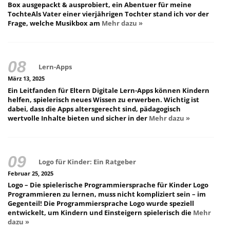
Box ausgepackt & ausprobiert, ein Abentuer für meine
TochteAls Vater einer vierjährigen Tochter stand ich vor der
Frage, welche Musikbox am
Mehr dazu »
Lern-Apps
März 13, 2025
Ein Leitfanden für Eltern Digitale Lern-Apps können Kindern
helfen, spielerisch neues Wissen zu erwerben. Wichtig ist
dabei, dass die Apps altersgerecht sind, pädagogisch
wertvolle Inhalte bieten und sicher in der
Mehr dazu »
Logo für Kinder: Ein Ratgeber
Februar 25, 2025
Logo – Die spielerische Programmiersprache für Kinder Logo
Programmieren zu lernen, muss nicht kompliziert sein – im
Gegenteil! Die Programmiersprache Logo wurde speziell
entwickelt, um Kindern und Einsteigern spielerisch die
Mehr
dazu »