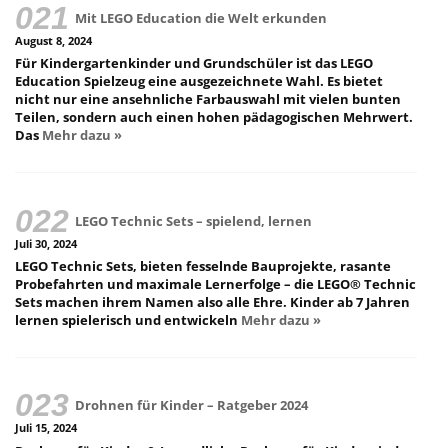
Mit LEGO Education die Welt erkunden
August 8, 2024
Für Kindergartenkinder und Grundschüler ist das LEGO
Education Spielzeug eine ausgezeichnete Wahl. Es bietet
nicht nur eine ansehnliche Farbauswahl mit vielen bunten
Teilen, sondern auch einen hohen pädagogischen Mehrwert.
Das
Mehr dazu »
LEGO Technic Sets – spielend, lernen
Juli 30, 2024
LEGO Technic Sets, bieten fesselnde Bauprojekte, rasante
Probefahrten und maximale Lernerfolge – die LEGO® Technic
Sets machen ihrem Namen also alle Ehre. Kinder ab 7 Jahren
lernen spielerisch und entwickeln
Mehr dazu »
Drohnen für Kinder – Ratgeber 2024
Juli 15, 2024