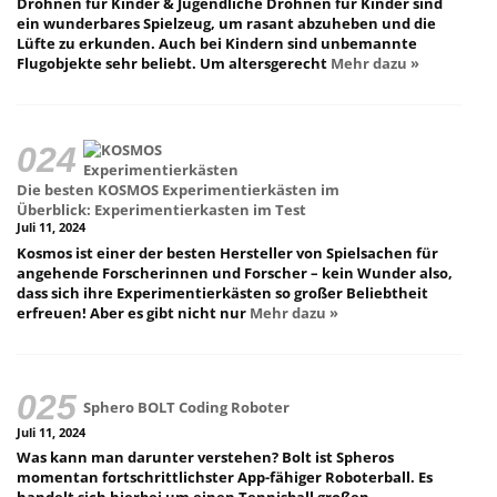
Drohnen für Kinder & Jugendliche Drohnen für Kinder sind
ein wunderbares Spielzeug, um rasant abzuheben und die
Lüfte zu erkunden. Auch bei Kindern sind unbemannte
Flugobjekte sehr beliebt. Um altersgerecht
Mehr dazu »
Die besten KOSMOS Experimentierkästen im
Überblick: Experimentierkasten im Test
Juli 11, 2024
Kosmos ist einer der besten Hersteller von Spielsachen für
angehende Forscherinnen und Forscher – kein Wunder also,
dass sich ihre Experimentierkästen so großer Beliebtheit
erfreuen! Aber es gibt nicht nur
Mehr dazu »
Sphero BOLT Coding Roboter
Juli 11, 2024
Was kann man darunter verstehen? Bolt ist Spheros
momentan fortschrittlichster App-fähiger Roboterball. Es