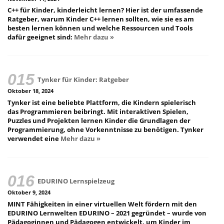
C++ für Kinder, kinderleicht lernen? Hier ist der umfassende
Ratgeber, warum Kinder C++ lernen sollten, wie sie es am
besten lernen können und welche Ressourcen und Tools
dafür geeignet sind:
Mehr dazu »
Tynker für Kinder: Ratgeber
Oktober 18, 2024
Tynker ist eine beliebte Plattform, die Kindern spielerisch
das Programmieren beibringt. Mit interaktiven Spielen,
Puzzles und Projekten lernen Kinder die Grundlagen der
Programmierung, ohne Vorkenntnisse zu benötigen. Tynker
verwendet eine
Mehr dazu »
EDURINO Lernspielzeug
Oktober 9, 2024
MINT Fähigkeiten in einer virtuellen Welt fördern mit den
EDURINO Lernwelten EDURINO – 2021 gegründet – wurde von
Pädagoginnen und Pädagogen entwickelt, um Kinder im