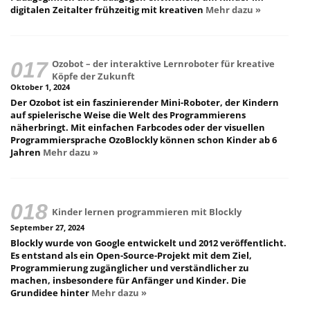
digitalen Zeitalter frühzeitig mit kreativen
Mehr dazu »
Ozobot – der interaktive Lernroboter für kreative
Köpfe der Zukunft
Oktober 1, 2024
Der Ozobot ist ein faszinierender Mini-Roboter, der Kindern
auf spielerische Weise die Welt des Programmierens
näherbringt. Mit einfachen Farbcodes oder der visuellen
Programmiersprache OzoBlockly können schon Kinder ab 6
Jahren
Mehr dazu »
Kinder lernen programmieren mit Blockly
September 27, 2024
Blockly wurde von Google entwickelt und 2012 veröffentlicht.
Es entstand als ein Open-Source-Projekt mit dem Ziel,
Programmierung zugänglicher und verständlicher zu
machen, insbesondere für Anfänger und Kinder. Die
Grundidee hinter
Mehr dazu »