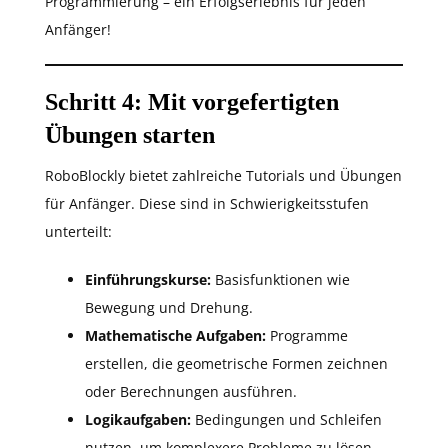
Programmierung – ein Erfolgserlebnis für jeden
Anfänger!
Schritt 4: Mit vorgefertigten
Übungen starten
RoboBlockly bietet zahlreiche Tutorials und Übungen
für Anfänger. Diese sind in Schwierigkeitsstufen
unterteilt:
Einführungskurse:
Basisfunktionen wie
Bewegung und Drehung.
Mathematische Aufgaben:
Programme
erstellen, die geometrische Formen zeichnen
oder Berechnungen ausführen.
Logikaufgaben:
Bedingungen und Schleifen
nutzen, um komplexere Probleme zu lösen.