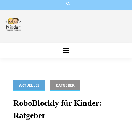
Skip
to
content
AKTUELLES
RATGEBER
RoboBlockly für Kinder:
Ratgeber