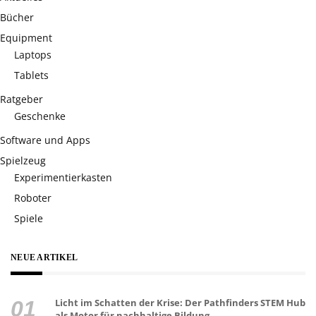
Bücher
Equipment
Laptops
Tablets
Ratgeber
Geschenke
Software und Apps
Spielzeug
Experimentierkasten
Roboter
Spiele
NEUE ARTIKEL
Licht im Schatten der Krise: Der Pathfinders STEM Hub
als Motor für nachhaltige Bildung