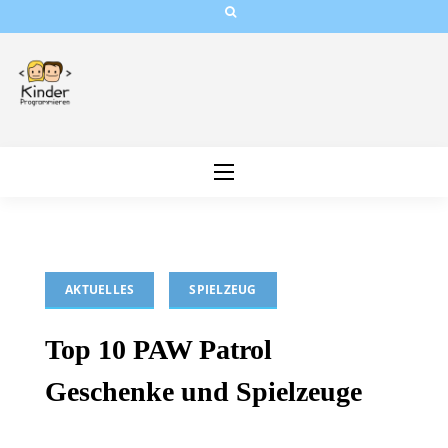
Skip
to
content
AKTUELLES
SPIELZEUG
Top 10 PAW Patrol
Geschenke und Spielzeuge