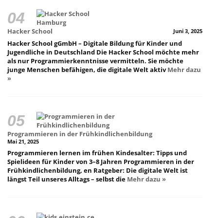
Hacker School
Juni 3, 2025
Hacker School gGmbH – Digitale Bildung für Kinder und
Jugendliche in Deutschland Die Hacker School möchte mehr
als nur Programmierkenntnisse vermitteln. Sie möchte
junge Menschen befähigen, die digitale Welt aktiv
Mehr dazu
»
Programmieren in der Frühkindlichenbildung
Mai 21, 2025
Programmieren lernen im frühen Kindesalter: Tipps und
Spielideen für Kinder von 3–8 Jahren Programmieren in der
Frühkindlichenbildung, en Ratgeber: Die digitale Welt ist
längst Teil unseres Alltags – selbst die
Mehr dazu »