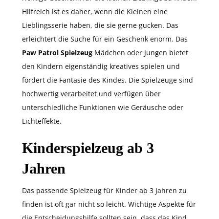
Hilfreich ist es daher, wenn die Kleinen eine
Lieblingsserie haben, die sie gerne gucken. Das
erleichtert die Suche für ein Geschenk enorm. Das
Paw Patrol Spielzeug
Mädchen oder Jungen bietet
den Kindern eigenständig kreatives spielen und
fördert die Fantasie des Kindes. Die Spielzeuge sind
hochwertig verarbeitet und verfügen über
unterschiedliche Funktionen wie Geräusche oder
Lichteffekte.
Kinderspielzeug ab 3
Jahren
Das passende Spielzeug für Kinder ab 3 Jahren zu
finden ist oft gar nicht so leicht. Wichtige Aspekte für
die Entscheidungshilfe sollten sein, dass das Kind