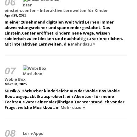
einstein.center – Interaktive Lernwelten für Kinder
April 28, 2025
In einer zunehmend digitalen Welt wird Lernen immer
abwechslungsreicher und spannender gestaltet. Das
Einstein.Center eröffnet Kindern neue Wege, Wissen
spielerisch zu entdecken und nachhaltig zu verinnerlichen.
Mit interaktiven Lernwelten, die
Mehr dazu »
Wobie Box
März 31, 2025
Musik & Hörbücher kinderleicht aus der Wobie Box Wobie
Box ausgepackt & ausprobiert, ein Abentuer für meine
TochteAls Vater einer vierjährigen Tochter stand ich vor der
Frage, welche Musikbox am
Mehr dazu »
Lern-Apps