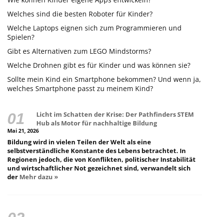
Welches sind die besten Roboter für Kinder?
Welche Laptops eignen sich zum Programmieren und
Spielen?
Gibt es Alternativen zum LEGO Mindstorms?
Welche Drohnen gibt es für Kinder und was können sie?
Sollte mein Kind ein Smartphone bekommen? Und wenn ja,
welches Smartphone passt zu meinem Kind?
Licht im Schatten der Krise: Der Pathfinders STEM
Hub als Motor für nachhaltige Bildung
Mai 21, 2026
Bildung wird in vielen Teilen der Welt als eine
selbstverständliche Konstante des Lebens betrachtet. In
Regionen jedoch, die von Konflikten, politischer Instabilität
und wirtschaftlicher Not gezeichnet sind, verwandelt sich
der
Mehr dazu »