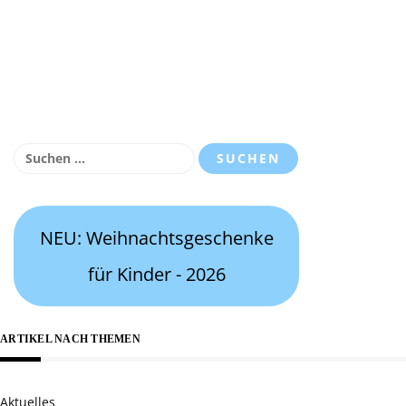
Suchen
nach:
NEU: Weihnachtsgeschenke
für Kinder - 2026
ARTIKEL NACH THEMEN
Aktuelles