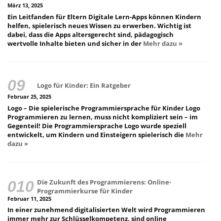
März 13, 2025
Ein Leitfanden für Eltern Digitale Lern-Apps können Kindern
helfen, spielerisch neues Wissen zu erwerben. Wichtig ist
dabei, dass die Apps altersgerecht sind, pädagogisch
wertvolle Inhalte bieten und sicher in der
Mehr dazu »
Logo für Kinder: Ein Ratgeber
Februar 25, 2025
Logo – Die spielerische Programmiersprache für Kinder Logo
Programmieren zu lernen, muss nicht kompliziert sein – im
Gegenteil! Die Programmiersprache Logo wurde speziell
entwickelt, um Kindern und Einsteigern spielerisch die
Mehr
dazu »
Die Zukunft des Programmierens: Online-
Programmierkurse für Kinder
Februar 11, 2025
In einer zunehmend digitalisierten Welt wird Programmieren
immer mehr zur Schlüsselkompetenz, sind online