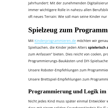
Jahrhundert: Mit der zunehmenden Digitalisieru
immer wichtigere Rolle in nahezu allen Berufsbild
oft neues Terrain: Wie soll man seine Kinder nur 
Spielzeug zum Programmi
Mit
Kinderprogrammieren.de
möchten wir genau h
Spielsachen, die Kinder jeden Alters
spielerisch
zum Anfassen” bieten. Dies reicht von coolen, 
Programmierungs-Baukästen und DIY-Spielsachen 
Unsere Roboter-Empfehlungen zum Programmier
Unsere Brettspiel-Empfehlungen zum Programmi
Programmierung und Logik im K
Nicht jedes Kind muss später einmal Entwickler w
dass mit einem soliden Grundverständnis für IT 