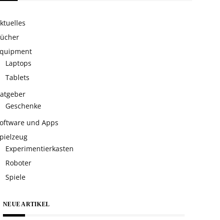
ktuelles
ücher
quipment
Laptops
Tablets
atgeber
Geschenke
oftware und Apps
pielzeug
Experimentierkasten
Roboter
Spiele
NEUE ARTIKEL