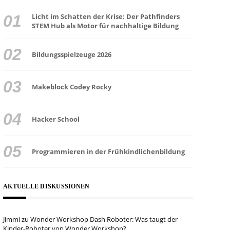
Licht im Schatten der Krise: Der Pathfinders
STEM Hub als Motor für nachhaltige Bildung
Bildungsspielzeuge 2026
Makeblock Codey Rocky
Hacker School
Programmieren in der Frühkindlichenbildung
AKTUELLE DISKUSSIONEN
Jimmi
zu
Wonder Workshop Dash Roboter: Was taugt der
Kinder-Roboter von Wonder Workshop?