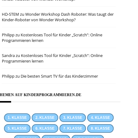
HD-STEM
zu
Wonder Workshop Dash Roboter: Was taugt der
Kinder-Roboter von Wonder Workshop?
Philipp
zu
Kostenloses Tool für Kinder „Scratch”: Online
Programmieren lernen
Sandra
zu
Kostenloses Tool für Kinder „Scratch”: Online
Programmieren lernen
Philipp
zu
Die besten Smart TV für das Kinderzimmer
HEMEN AUF KINDERPROGRAMMIEREN.DE
1. KLASSE
2. KLASSE
3. KLASSE
4. KLASSE
5. KLASSE
6. KLASSE
7. KLASSE
8. KLASSE