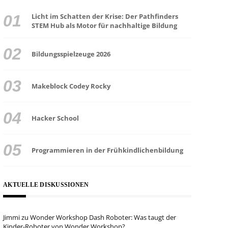
Licht im Schatten der Krise: Der Pathfinders
STEM Hub als Motor für nachhaltige Bildung
Bildungsspielzeuge 2026
Makeblock Codey Rocky
Hacker School
Programmieren in der Frühkindlichenbildung
AKTUELLE DISKUSSIONEN
Jimmi
zu
Wonder Workshop Dash Roboter: Was taugt der
Kinder-Roboter von Wonder Workshop?