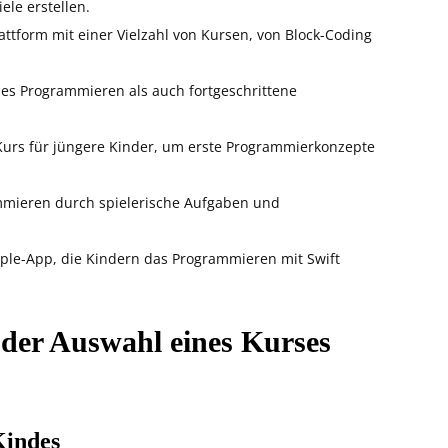
le erstellen.
lattform mit einer Vielzahl von Kursen, von Block-Coding
lles Programmieren als auch fortgeschrittene
 Kurs für jüngere Kinder, um erste Programmierkonzepte
mmieren durch spielerische Aufgaben und
ple-App, die Kindern das Programmieren mit Swift
 der Auswahl eines Kurses
Kindes