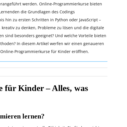
erangeführt werden. Online-Programmierkurse bieten
en Lernenden die Grundlagen des Codings
s hin zu ersten Schritten in Python oder JavaScript –
 kreativ zu denken, Probleme zu lösen und die digitale
men sind besonders geeignet? Und welche Vorteile bieten
ethoden? In diesem Artikel werfen wir einen genaueren
e Online-Programmierkurse für Kinder eröffnen.
für Kinder – Alles, was
mieren lernen?