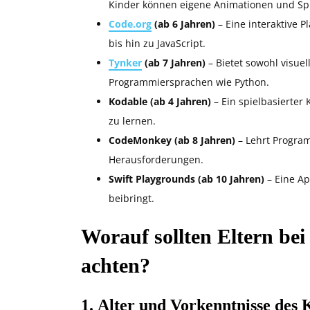
Kinder können eigene Animationen und Spie
Code.org
(ab 6 Jahren)
– Eine interaktive P
bis hin zu JavaScript.
Tynker
(ab 7 Jahren)
– Bietet sowohl visue
Programmiersprachen wie Python.
Kodable (ab 4 Jahren)
– Ein spielbasierter
zu lernen.
CodeMonkey (ab 8 Jahren)
– Lehrt Progra
Herausforderungen.
Swift Playgrounds (ab 10 Jahren)
– Eine Ap
beibringt.
Worauf sollten Eltern bei
achten?
1.
Alter und Vorkenntnisse des 