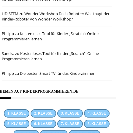
HD-STEM
zu
Wonder Workshop Dash Roboter: Was taugt der
Kinder-Roboter von Wonder Workshop?
Philipp
zu
Kostenloses Tool für Kinder „Scratch”: Online
Programmieren lernen
Sandra
zu
Kostenloses Tool für Kinder „Scratch”: Online
Programmieren lernen
Philipp
zu
Die besten Smart TV für das Kinderzimmer
HEMEN AUF KINDERPROGRAMMIEREN.DE
1. KLASSE
2. KLASSE
3. KLASSE
4. KLASSE
5. KLASSE
6. KLASSE
7. KLASSE
8. KLASSE