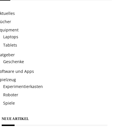
ktuelles
ücher
quipment
Laptops
Tablets
atgeber
Geschenke
oftware und Apps
pielzeug
Experimentierkasten
Roboter
Spiele
NEUE ARTIKEL