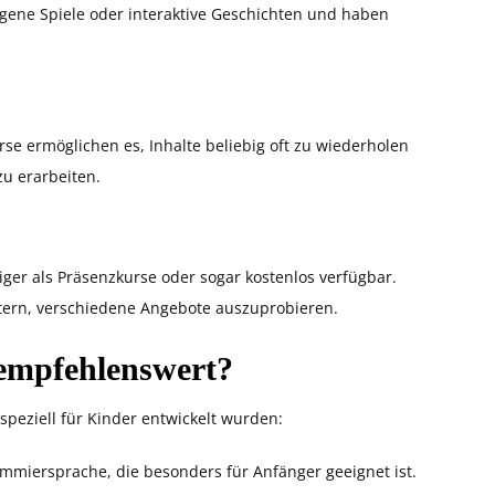
igene Spiele oder interaktive Geschichten und haben
rse ermöglichen es, Inhalte beliebig oft zu wiederholen
zu erarbeiten.
ger als Präsenzkurse oder sogar kostenlos verfügbar.
Eltern, verschiedene Angebote auszuprobieren.
 empfehlenswert?
 speziell für Kinder entwickelt wurden:
ammiersprache, die besonders für Anfänger geeignet ist.