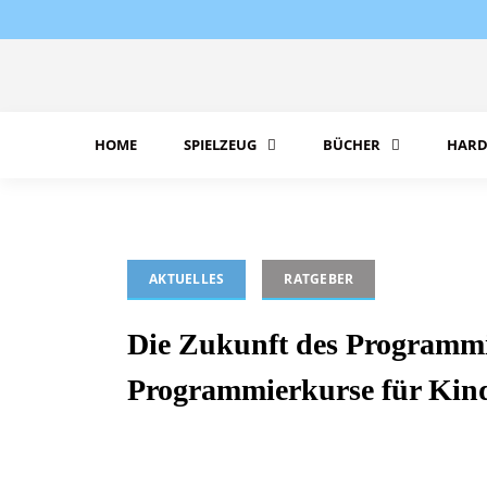
Skip
to
content
HOME
SPIELZEUG
BÜCHER
HARD
AKTUELLES
RATGEBER
Die Zukunft des Programmi
Programmierkurse für Kin