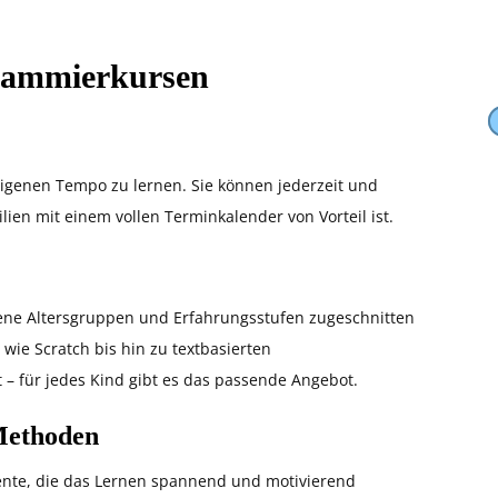
grammierkursen
eigenen Tempo zu lernen. Sie können jederzeit und
lien mit einem vollen Terminkalender von Vorteil ist.
edene Altersgruppen und Erfahrungsstufen zugeschnitten
wie Scratch bis hin zu textbasierten
– für jedes Kind gibt es das passende Angebot.
 Methoden
mente, die das Lernen spannend und motivierend