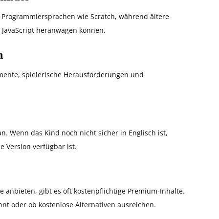
ten Programmiersprachen wie Scratch, während ältere
r JavaScript heranwagen können.
n
lemente, spielerische Herausforderungen und
n. Wenn das Kind noch nicht sicher in Englisch ist,
e Version verfügbar ist.
anbieten, gibt es oft kostenpflichtige Premium-Inhalte.
hnt oder ob kostenlose Alternativen ausreichen.