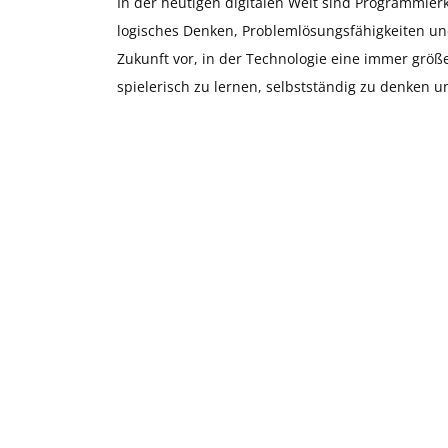
In der heutigen digitalen Welt sind Programmierk
logisches Denken, Problemlösungsfähigkeiten und
Zukunft vor, in der Technologie eine immer größ
spielerisch zu lernen, selbstständig zu denken 