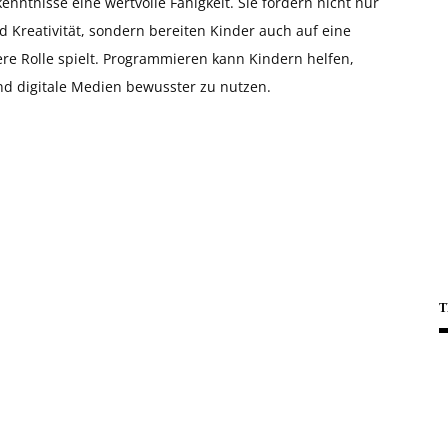
enntnisse eine wertvolle Fähigkeit. Sie fördern nicht nur
 Kreativität, sondern bereiten Kinder auch auf eine
ere Rolle spielt. Programmieren kann Kindern helfen,
und digitale Medien bewusster zu nutzen.
T