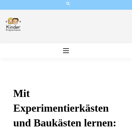
Skip
to
content
Mit
Experimentierkästen
und Baukästen lernen: