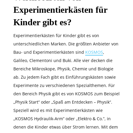
Experimentierkästen für
Kinder gibt es?
Experimentierkästen für Kinder gibt es von
unterschiedlichen Marken. Die größten Anbieter von
Bau- und Experimentierkästen sind
KOSMOS
,
Galileo, Clementoni und Buki. Alle vier decken die
Bereiche Mikroskope, Physik, Chemie und Biologie
ab. Zu jedem Fach gibt es Einführungskästen sowie
Experimente zu verschiedenen Spezialthemen. Für
den Bereich Physik gibt es von KOSMOS zum Beispiel
„Physik Start“ oder „Spaß am Entdecken – Physik“.
Speziell wird es mit Experimentierkästen wie
„KOSMOS Hydraulik-Arm“ oder „Elektro & Co.“, in
denen die Kinder etwas über Strom lernen. Mit dem