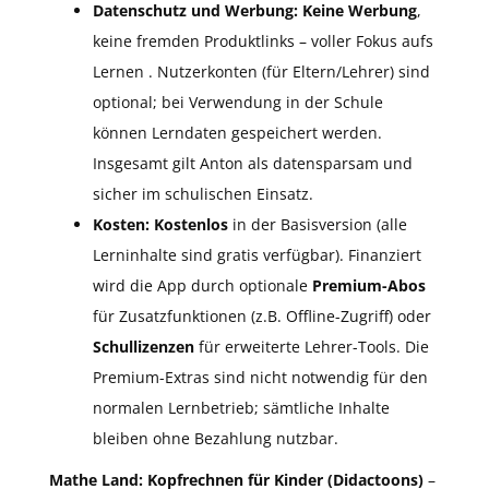
Datenschutz und Werbung:
Keine Werbung
,
keine fremden Produktlinks – voller Fokus aufs
Lernen . Nutzerkonten (für Eltern/Lehrer) sind
optional; bei Verwendung in der Schule
können Lerndaten gespeichert werden.
Insgesamt gilt Anton als datensparsam und
sicher im schulischen Einsatz.
Kosten:
Kostenlos
in der Basisversion (alle
Lerninhalte sind gratis verfügbar). Finanziert
wird die App durch optionale
Premium-Abos
für Zusatzfunktionen (z.B. Offline-Zugriff) oder
Schullizenzen
für erweiterte Lehrer-Tools. Die
Premium-Extras sind nicht notwendig für den
normalen Lernbetrieb; sämtliche Inhalte
bleiben ohne Bezahlung nutzbar.
Mathe Land: Kopfrechnen für Kinder (Didactoons)
–