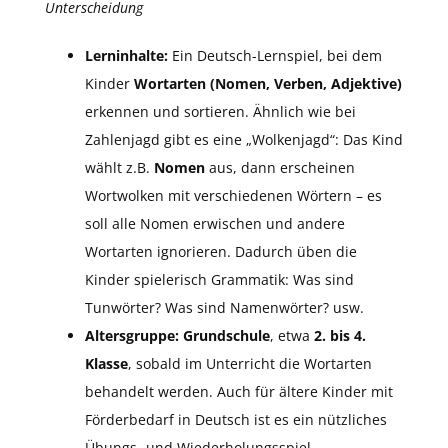
Unterscheidung
Lerninhalte:
Ein Deutsch-Lernspiel, bei dem
Kinder
Wortarten (Nomen, Verben, Adjektive)
erkennen und sortieren. Ähnlich wie bei
Zahlenjagd gibt es eine „Wolkenjagd“: Das Kind
wählt z.B.
Nomen
aus, dann erscheinen
Wortwolken mit verschiedenen Wörtern – es
soll alle Nomen erwischen und andere
Wortarten ignorieren. Dadurch üben die
Kinder spielerisch Grammatik: Was sind
Tunwörter? Was sind Namenwörter? usw.
Altersgruppe:
Grundschule
, etwa
2. bis 4.
Klasse
, sobald im Unterricht die Wortarten
behandelt werden. Auch für ältere Kinder mit
Förderbedarf in Deutsch ist es ein nützliches
Übungs- und Wiederholungsspiel.