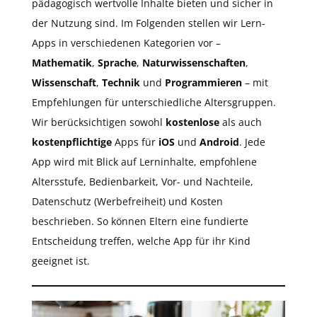
pädagogisch wertvolle Inhalte bieten und sicher in
der Nutzung sind. Im Folgenden stellen wir Lern-
Apps in verschiedenen Kategorien vor –
Mathematik
,
Sprache
,
Naturwissenschaften
,
Wissenschaft
,
Technik
und
Programmieren
– mit
Empfehlungen für unterschiedliche Altersgruppen.
Wir berücksichtigen sowohl
kostenlose
als auch
kostenpflichtige
Apps für
iOS
und
Android
. Jede
App wird mit Blick auf Lerninhalte, empfohlene
Altersstufe, Bedienbarkeit, Vor- und Nachteile,
Datenschutz (Werbefreiheit) und Kosten
beschrieben. So können Eltern eine fundierte
Entscheidung treffen, welche App für ihr Kind
geeignet ist.