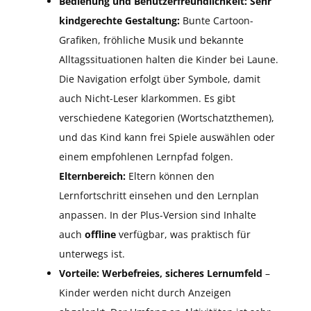
Bedienung und Benutzerfreundlichkeit:
Sehr
kindgerechte Gestaltung:
Bunte Cartoon-
Grafiken, fröhliche Musik und bekannte
Alltagssituationen halten die Kinder bei Laune.
Die Navigation erfolgt über Symbole, damit
auch Nicht-Leser klarkommen. Es gibt
verschiedene Kategorien (Wortschatzthemen),
und das Kind kann frei Spiele auswählen oder
einem empfohlenen Lernpfad folgen.
Elternbereich:
Eltern können den
Lernfortschritt einsehen und den Lernplan
anpassen. In der Plus-Version sind Inhalte
auch
offline
verfügbar, was praktisch für
unterwegs ist.
Vorteile:
Werbefreies, sicheres Lernumfeld
–
Kinder werden nicht durch Anzeigen