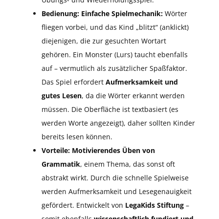
Bedienung:
Einfache Spielmechanik:
Wörter
fliegen vorbei, und das Kind „blitzt“ (anklickt)
diejenigen, die zur gesuchten Wortart
gehören. Ein Monster (Lurs) taucht ebenfalls
auf – vermutlich als zusätzlicher Spaßfaktor.
Das Spiel erfordert
Aufmerksamkeit und
gutes Lesen
, da die Wörter erkannt werden
müssen. Die Oberfläche ist textbasiert (es
werden Worte angezeigt), daher sollten Kinder
bereits lesen können.
Vorteile:
Motivierendes Üben von
Grammatik
, einem Thema, das sonst oft
abstrakt wirkt. Durch die schnelle Spielweise
werden Aufmerksamkeit und Lesegenauigkeit
gefördert. Entwickelt von
LegaKids Stiftung
–
somit ebenfalls
wissenschaftlich fundiert und