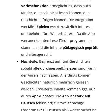
Vorlesefunktion
ermöglicht es, dass auch
Kinder, die noch nicht lesen können, den
Geschichten folgen können. Die Integration
von
Mini-Spielen
weckt zusätzlich Interesse
und belohnt fürs Weiterblättern. Da die App
von anerkannten Lese-Förderprogrammen
stammt, sind die Inhalte
pädagogisch geprüft
und altersgerecht.
Nachteile:
Begrenzt auf fünf Geschichten –
sobald alle durchgespielt/gelesen sind, kann
der Anreiz nachlassen. Allerdings können
Geschichten natürlich mehrfach gelesen
werden. Erweiterte Inhalte kommen ggf. nur
durch App-Updates. Die App ist
stark auf
Deutsch
fokussiert; für zweisprachige
Förderung (z.B. Deutsch als Zweitsprache) ist