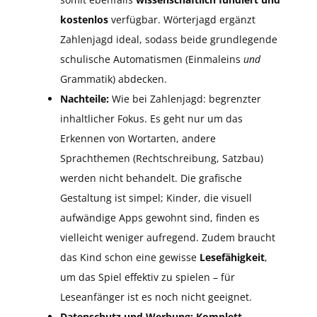
kostenlos
verfügbar. Wörterjagd ergänzt
Zahlenjagd ideal, sodass beide grundlegende
schulische Automatismen (Einmaleins
und
Grammatik) abdecken.
Nachteile:
Wie bei Zahlenjagd: begrenzter
inhaltlicher Fokus. Es geht nur um das
Erkennen von Wortarten, andere
Sprachthemen (Rechtschreibung, Satzbau)
werden nicht behandelt. Die grafische
Gestaltung ist simpel; Kinder, die visuell
aufwändige Apps gewohnt sind, finden es
vielleicht weniger aufregend. Zudem braucht
das Kind schon eine gewisse
Lesefähigkeit
,
um das Spiel effektiv zu spielen – für
Leseanfänger ist es noch nicht geeignet.
Datenschutz und Werbung:
Komplett