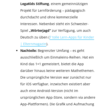
LegaKids Stiftung
, einem gemeinnützigen
Projekt für Lernförderung – pädagogisch
durchdacht und ohne kommerzielle
Interessen. Nebenbei steht ein Schwester-
Spiel
„Wörterjagd“
zur Verfügung, um auch
Deutsch zu üben (
7 tolle Lern-Apps für Kinder
| Elternmagazin
).
Nachteile:
Begrenzter Umfang – es geht
ausschließlich um Einmaleins-Reihen. Hat ein
Kind das 1×1 gemeistert, bietet die App
darüber hinaus keine weiteren Mathethemen.
Die ursprüngliche Version war zunächst nur
für iOS verfügbar, inzwischen existiert aber
auch eine Android-Version (nicht im
ursprünglichen App-Store, sondern via andere
App-Plattformen). Die Grafik und Aufmachung