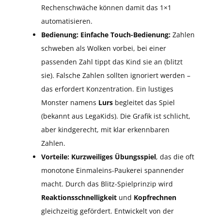
Rechenschwäche können damit das 1×1
automatisieren.
Bedienung:
Einfache Touch-Bedienung:
Zahlen
schweben als Wolken vorbei, bei einer
passenden Zahl tippt das Kind sie an (blitzt
sie). Falsche Zahlen sollten ignoriert werden –
das erfordert Konzentration. Ein lustiges
Monster namens
Lurs
begleitet das Spiel
(bekannt aus LegaKids). Die Grafik ist schlicht,
aber kindgerecht, mit klar erkennbaren
Zahlen.
Vorteile:
Kurzweiliges Übungsspiel
, das die oft
monotone Einmaleins-Paukerei spannender
macht. Durch das Blitz-Spielprinzip wird
Reaktionsschnelligkeit
und
Kopfrechnen
gleichzeitig gefördert. Entwickelt von der