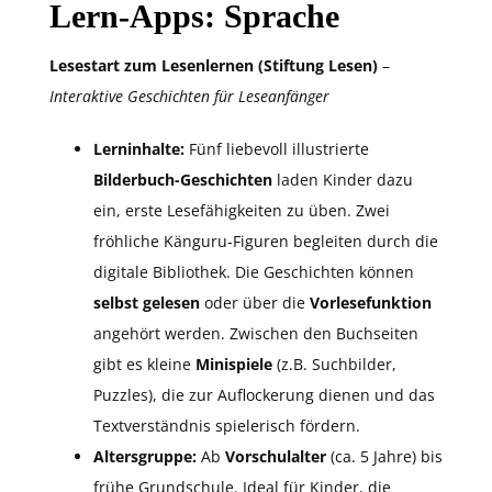
Lern-Apps: Sprache
Lesestart zum Lesenlernen (Stiftung Lesen)
–
Interaktive Geschichten für Leseanfänger
Lerninhalte:
Fünf liebevoll illustrierte
Bilderbuch-Geschichten
laden Kinder dazu
ein, erste Lesefähigkeiten zu üben. Zwei
fröhliche Känguru-Figuren begleiten durch die
digitale Bibliothek. Die Geschichten können
selbst gelesen
oder über die
Vorlesefunktion
angehört werden. Zwischen den Buchseiten
gibt es kleine
Minispiele
(z.B. Suchbilder,
Puzzles), die zur Auflockerung dienen und das
Textverständnis spielerisch fördern.
Altersgruppe:
Ab
Vorschulalter
(ca. 5 Jahre) bis
frühe Grundschule. Ideal für Kinder, die