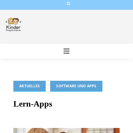
Skip
to
content
AKTUELLES
SOFTWARE UND APPS
Lern-Apps