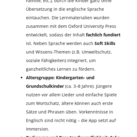
Familie, etc.), durch die Kinder ganz ohne
Übersetzung in die englische Sprache
eintauchen. Die Lernmaterialien wurden
zusammen mit dem Oxford University Press
entwickelt, sodass der Inhalt
fachlich fundiert
ist. Neben Sprache werden auch
Soft Skills
und Wissens-Themen (z.B. Umweltschutz,
soziale Fähigkeiten) integriert, um
ganzheitliches Lernen zu fördern.
Altersgruppe:
Kindergarten- und
Grundschulkinder
(ca. 3–8 Jahre). Jüngere
nutzen vor allem Lieder und einfache Spiele
zum Wortschatz, ältere können auch erste
Sätze und Phrasen üben. Vorkenntnisse in
Englisch sind nicht nötig – die App setzt auf
Immersion.