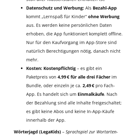
Datenschutz und Werbung:
Als
Bezahl-App
kommt „Lernspaß für Kinder“
ohne Werbung
aus. Es werden keine persönlichen Daten
erhoben, die App funktioniert komplett offline.
Nur für den Kaufvorgang im App-Store sind
natürlich Berechtigungen nötig, danach nicht
mehr.
Kosten:
Kostenpflichtig
– es gibt ein
Paketpreis von
4,99 € für alle drei Fächer
im
Bundle, oder einzeln je ca.
2,49 €
pro Fach-
App. Es handelt sich um
Einmalkäufe
. Nach
der Bezahlung sind alle Inhalte freigeschaltet;
es gibt keine Abos und keine In-App-Käufe
innerhalb der App.
Wörterjagd (LegaKids)
–
Sprachspiel zur Wortarten-