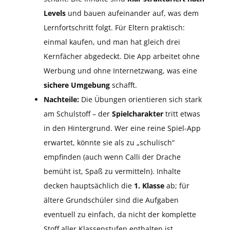
Levels
und bauen aufeinander auf, was dem
Lernfortschritt folgt. Für Eltern praktisch:
einmal kaufen, und man hat gleich drei
Kernfächer abgedeckt. Die App arbeitet ohne
Werbung und ohne Internetzwang, was eine
sichere Umgebung
schafft.
Nachteile:
Die Übungen orientieren sich stark
am Schulstoff – der
Spielcharakter
tritt etwas
in den Hintergrund. Wer eine reine Spiel-App
erwartet, könnte sie als zu „schulisch“
empfinden (auch wenn Calli der Drache
bemüht ist, Spaß zu vermitteln). Inhalte
decken hauptsächlich die
1. Klasse
ab; für
ältere Grundschüler sind die Aufgaben
eventuell zu einfach, da nicht der komplette
Stoff aller Klassenstufen enthalten ist.