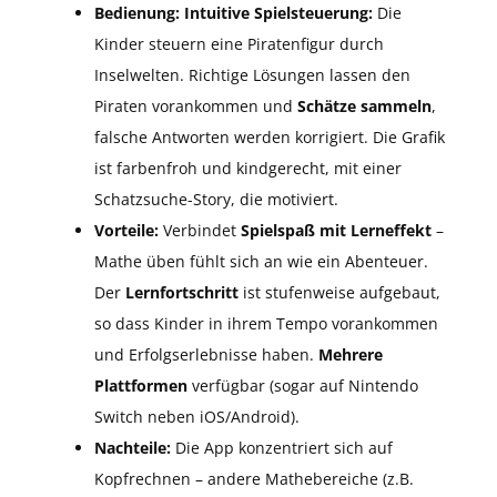
Bedienung:
Intuitive Spielsteuerung:
Die
Kinder steuern eine Piratenfigur durch
Inselwelten. Richtige Lösungen lassen den
Piraten vorankommen und
Schätze sammeln
,
falsche Antworten werden korrigiert. Die Grafik
ist farbenfroh und kindgerecht, mit einer
Schatzsuche-Story, die motiviert.
Vorteile:
Verbindet
Spielspaß mit Lerneffekt
–
Mathe üben fühlt sich an wie ein Abenteuer.
Der
Lernfortschritt
ist stufenweise aufgebaut,
so dass Kinder in ihrem Tempo vorankommen
und Erfolgserlebnisse haben.
Mehrere
Plattformen
verfügbar (sogar auf Nintendo
Switch neben iOS/Android).
Nachteile:
Die App konzentriert sich auf
Kopfrechnen – andere Mathebereiche (z.B.