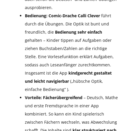
ausprobieren.
Bedienung:
Comic-Drache Calli Clever
führt
durch die Übungen. Die Optik ist bunt und
freundlich, die
Bedienung sehr einfach
gehalten – Kinder tippen auf Aufgaben oder
ziehen Buchstaben/Zahlen an die richtige
Stelle. Eine Vorlesefunktion erklärt Aufgaben,
sodass auch Leseanfänger zurechtkommen.
Insgesamt ist die App
kindgerecht gestaltet
und leicht navigierbar
(„hübsche Optik,
einfache Bedienung“ ).
Vorteile:
Fächerübergreifend
– Deutsch, Mathe
und erste Fremdsprache in einer App
kombiniert. So kann ein Kind spielerisch
zwischen Fächern wechseln, was Abwechslung
schafft. Die Inhalte sind
klar strukturiert nach