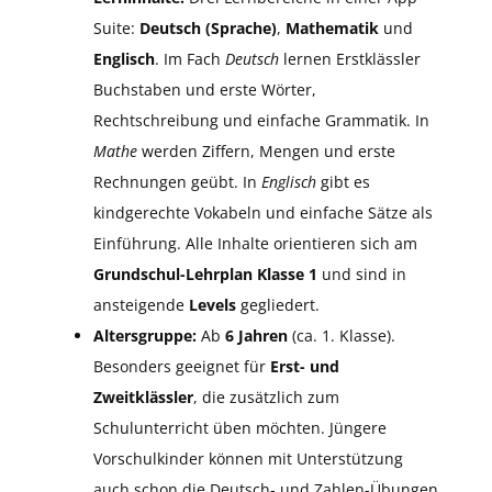
Suite:
Deutsch (Sprache)
,
Mathematik
und
Englisch
. Im Fach
Deutsch
lernen Erstklässler
Buchstaben und erste Wörter,
Rechtschreibung und einfache Grammatik. In
Mathe
werden Ziffern, Mengen und erste
Rechnungen geübt. In
Englisch
gibt es
kindgerechte Vokabeln und einfache Sätze als
Einführung. Alle Inhalte orientieren sich am
Grundschul-Lehrplan Klasse 1
und sind in
ansteigende
Levels
gegliedert.
Altersgruppe:
Ab
6 Jahren
(ca. 1. Klasse).
Besonders geeignet für
Erst- und
Zweitklässler
, die zusätzlich zum
Schulunterricht üben möchten. Jüngere
Vorschulkinder können mit Unterstützung
auch schon die Deutsch- und Zahlen-Übungen