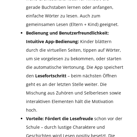
gerade Buchstaben lernen oder anfangen,
einfache Wörter zu lesen. Auch zum
gemeinsamen Lesen (Eltern + Kind) geeignet.
Bedienung und Benutzerfreundlichkeit:
Intuitive App-Bedienung:
Kinder blättern
durch die virtuellen Seiten, tippen auf Wörter,
um sie vorgelesen zu bekommen, oder starten
die automatische Vertonung. Die App speichert
den
Lesefortschritt
– beim nächsten Öffnen
geht es an der letzten Stelle weiter. Die
Mischung aus Zuhören und Selberlesen sowie
interaktiven Elementen hält die Motivation
hoch.
Vorteile:
Fördert die Lesefreude
schon vor der
Schule – durch lustige Charaktere und
Geschichten wird Lesen positiv besetzt. Die