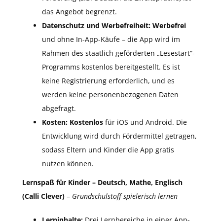
das Angebot begrenzt.
Datenschutz und Werbefreiheit:
Werbefrei
und ohne In-App-Käufe – die App wird im
Rahmen des staatlich geförderten „Lesestart“-
Programms kostenlos bereitgestellt. Es ist
keine Registrierung erforderlich, und es
werden keine personenbezogenen Daten
abgefragt.
Kosten:
Kostenlos
für iOS und Android. Die
Entwicklung wird durch Fördermittel getragen,
sodass Eltern und Kinder die App gratis
nutzen können.
Lernspaß für Kinder – Deutsch, Mathe, Englisch
(Calli Clever)
–
Grundschulstoff spielerisch lernen
Lerninhalte:
Drei Lernbereiche in einer App-