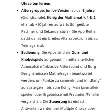
Uhrzeiten lernen
.
Altersgruppe:
Junior-Version
ab ca.
6 Jahre
(Grundschule),
König der Mathematik 1 & 2
eher ab ~10 Jahren aufwärts (für geübte
Rechner und Sekundarstufe). Die App-Reihe
deckt damit ein breites Altersspektrum bis zu
Teenagern ab.
Bedienung:
Die Apps sind als
Quiz- und
Knobelspiele
aufgebaut. In mittelalterlicher
Atmosphäre (inklusive Rittersound und Burg-
Design) müssen Mathefragen beantwortet
werden, um Punkte zu sammeln und im „Rang“
aufzusteigen – bis zum König. Man kann allein
spielen oder Ergebnisse mit Freunden/Familie
vergleichen. Die
Steuerung
ist einfach:
Antworten werden per Multiple Choice oder