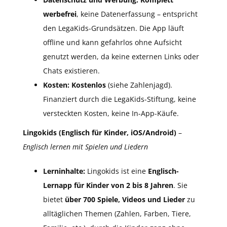
werbefrei
, keine Datenerfassung – entspricht
den LegaKids-Grundsätzen. Die App läuft
offline und kann gefahrlos ohne Aufsicht
genutzt werden, da keine externen Links oder
Chats existieren.
Kosten:
Kostenlos
(siehe Zahlenjagd).
Finanziert durch die LegaKids-Stiftung, keine
versteckten Kosten, keine In-App-Käufe.
Lingokids (Englisch für Kinder, iOS/Android)
–
Englisch lernen mit Spielen und Liedern
Lerninhalte:
Lingokids ist eine
Englisch-
Lernapp für Kinder von 2 bis 8 Jahren
. Sie
bietet
über 700 Spiele, Videos und Lieder
zu
alltäglichen Themen (Zahlen, Farben, Tiere,