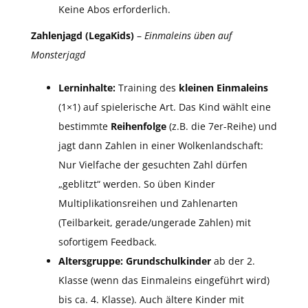
Keine Abos erforderlich.
Zahlenjagd (LegaKids)
–
Einmaleins üben auf
Monsterjagd
Lerninhalte:
Training des
kleinen Einmaleins
(1×1) auf spielerische Art. Das Kind wählt eine
bestimmte
Reihenfolge
(z.B. die 7er-Reihe) und
jagt dann Zahlen in einer Wolkenlandschaft:
Nur Vielfache der gesuchten Zahl dürfen
„geblitzt“ werden. So üben Kinder
Multiplikationsreihen und Zahlenarten
(Teilbarkeit, gerade/ungerade Zahlen) mit
sofortigem Feedback.
Altersgruppe:
Grundschulkinder
ab der 2.
Klasse (wenn das Einmaleins eingeführt wird)
bis ca. 4. Klasse). Auch ältere Kinder mit