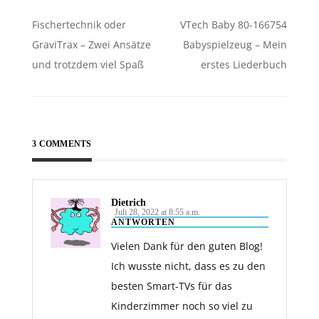
Beitragsnavigation
Fischertechnik oder
VTech Baby 80-166754
GraviTrax – Zwei Ansätze
Babyspielzeug – Mein
und trotzdem viel Spaß
erstes Liederbuch
3 COMMENTS
Dietrich
Juli 28, 2022 at 8:55 a.m.
ANTWORTEN
Vielen Dank für den guten Blog!
Ich wusste nicht, dass es zu den
besten Smart-TVs für das
Kinderzimmer noch so viel zu