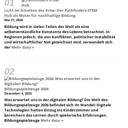
Licht im Schatten der Krise: Der Pathfinders STEM
Hub als Motor für nachhaltige Bildung
Mai 21, 2026
Bildung wird in vielen Teilen der Welt als eine
selbstverständliche Konstante des Lebens betrachtet. In
Regionen jedoch, die von Konflikten, politischer Instabilität
und wirtschaftlicher Not gezeichnet sind, verwandelt sich
der
Mehr dazu »
Bildungsspielzeuge 2026
Dezember 4, 2025
Was erwartet uns in der digitalen Bildung? Die Welt des
Bildungsspielzeuge 2026 befindet sich im Wandel: Digitale
Technologien halten Einzug ins Kinderzimmer und
bereichern das Lernen durch spielerische Erfahrungen.
Bildungsspielzeuge
Mehr dazu »