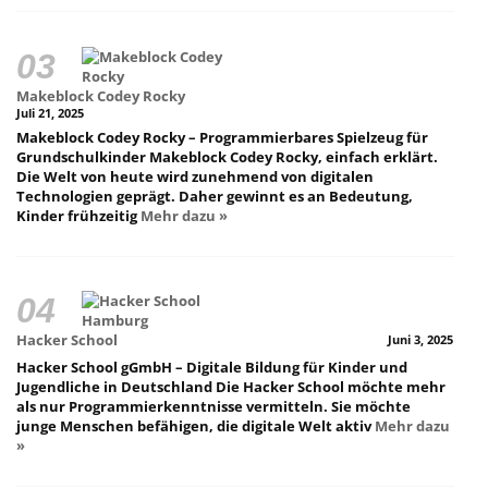
Makeblock Codey Rocky
Juli 21, 2025
Makeblock Codey Rocky – Programmierbares Spielzeug für
Grundschulkinder Makeblock Codey Rocky, einfach erklärt.
Die Welt von heute wird zunehmend von digitalen
Technologien geprägt. Daher gewinnt es an Bedeutung,
Kinder frühzeitig
Mehr dazu »
Hacker School
Juni 3, 2025
Hacker School gGmbH – Digitale Bildung für Kinder und
Jugendliche in Deutschland Die Hacker School möchte mehr
als nur Programmierkenntnisse vermitteln. Sie möchte
junge Menschen befähigen, die digitale Welt aktiv
Mehr dazu
»