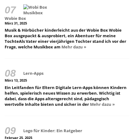
Wobie Box
März 31, 2025
Musik & Hörbücher kinderleicht aus der Wobie Box Wobie
Box ausgepackt & ausprobiert, ein Abentuer für meine
TochteAls Vater einer vierjährigen Tochter stand ich vor der
Frage, welche Musikbox am
Mehr dazu »
Lern-Apps
März 13, 2025
Ein Leitfanden für Eltern Digitale Lern-Apps können Kindern
helfen, spielerisch neues Wissen zu erwerben. Wichtig ist
dabei, dass die Apps altersgerecht sind, pädagogisch
wertvolle Inhalte bieten und sicher in der
Mehr dazu »
Logo für Kinder: Ein Ratgeber
Februar 25, 2025