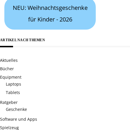
NEU: Weihnachtsgeschenke
für Kinder - 2026
ARTIKEL NACH THEMEN
Aktuelles
Bücher
Equipment
Laptops
Tablets
Ratgeber
Geschenke
Software und Apps
Spielzeug