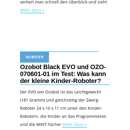
verliert man schnell den Überblick und sieht
Mehr dazu »
ROBOTER
Ozobot Black EVO und OZO-
070601-01 im Test: Was kann
der kleine Kinder-Roboter?
Der EVO von Ozobot ist das Leichtgewicht
(181 Gramm) und gleichzeitig der Zwerg-
Roboter 24 x 10 x 11 cm unter den Kinder-
Robotern, die Kinder an das Programmieren
und die MINT-Fächer
Mehr dazu »