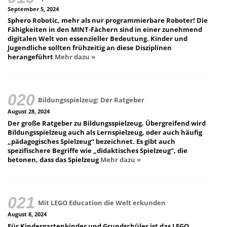
September 5, 2024
Sphero Robotic, mehr als nur programmierbare Roboter! Die
Fähigkeiten in den MINT-Fächern sind in einer zunehmend
digitalen Welt von essenzieller Bedeutung. Kinder und
Jugendliche sollten frühzeitig an diese Disziplinen
herangeführt
Mehr dazu »
Bildungsspielzeug: Der Ratgeber
August 28, 2024
Der große Ratgeber zu Bildungsspielzeug. Übergreifend wird
Bildungsspielzeug auch als Lernspielzeug, oder auch häufig
„pädagogisches Spielzeug“ bezeichnet. Es gibt auch
spezifischere Begriffe wie „didaktisches Spielzeug“, die
betonen, dass das Spielzeug
Mehr dazu »
Mit LEGO Education die Welt erkunden
August 8, 2024
Für Kindergartenkinder und Grundschüler ist das LEGO