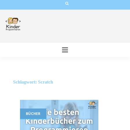
Skip
to
content
Schlagwort:
Scratch
BÜCHER