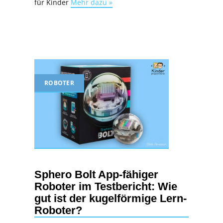
für Kinder
Mehr dazu »
ROBOTER
Sphero Bolt App-fähiger
Roboter im Testbericht: Wie
gut ist der kugelförmige Lern-
Roboter?