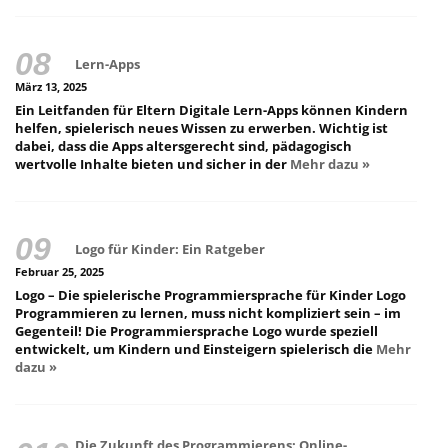
Lern-Apps
März 13, 2025
Ein Leitfanden für Eltern Digitale Lern-Apps können Kindern
helfen, spielerisch neues Wissen zu erwerben. Wichtig ist
dabei, dass die Apps altersgerecht sind, pädagogisch
wertvolle Inhalte bieten und sicher in der
Mehr dazu »
Logo für Kinder: Ein Ratgeber
Februar 25, 2025
Logo – Die spielerische Programmiersprache für Kinder Logo
Programmieren zu lernen, muss nicht kompliziert sein – im
Gegenteil! Die Programmiersprache Logo wurde speziell
entwickelt, um Kindern und Einsteigern spielerisch die
Mehr
dazu »
Die Zukunft des Programmierens: Online-