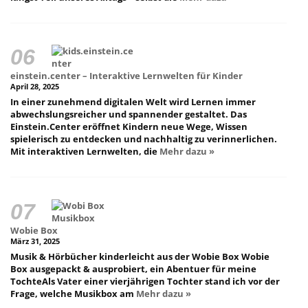
einstein.center – Interaktive Lernwelten für Kinder
April 28, 2025
In einer zunehmend digitalen Welt wird Lernen immer
abwechslungsreicher und spannender gestaltet. Das
Einstein.Center eröffnet Kindern neue Wege, Wissen
spielerisch zu entdecken und nachhaltig zu verinnerlichen.
Mit interaktiven Lernwelten, die
Mehr dazu »
Wobie Box
März 31, 2025
Musik & Hörbücher kinderleicht aus der Wobie Box Wobie
Box ausgepackt & ausprobiert, ein Abentuer für meine
TochteAls Vater einer vierjährigen Tochter stand ich vor der
Frage, welche Musikbox am
Mehr dazu »