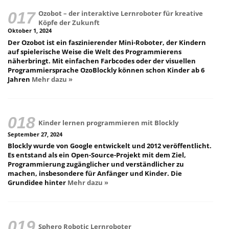
Ozobot – der interaktive Lernroboter für kreative
Köpfe der Zukunft
Oktober 1, 2024
Der Ozobot ist ein faszinierender Mini-Roboter, der Kindern
auf spielerische Weise die Welt des Programmierens
näherbringt. Mit einfachen Farbcodes oder der visuellen
Programmiersprache OzoBlockly können schon Kinder ab 6
Jahren
Mehr dazu »
Kinder lernen programmieren mit Blockly
September 27, 2024
Blockly wurde von Google entwickelt und 2012 veröffentlicht.
Es entstand als ein Open-Source-Projekt mit dem Ziel,
Programmierung zugänglicher und verständlicher zu
machen, insbesondere für Anfänger und Kinder. Die
Grundidee hinter
Mehr dazu »
Sphero Robotic Lernroboter