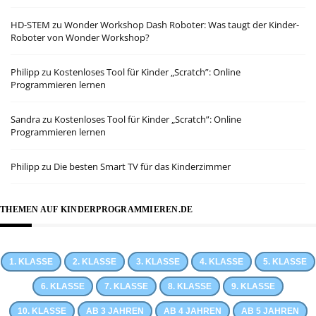
HD-STEM
zu
Wonder Workshop Dash Roboter: Was taugt der Kinder-
Roboter von Wonder Workshop?
Philipp
zu
Kostenloses Tool für Kinder „Scratch”: Online
Programmieren lernen
Sandra
zu
Kostenloses Tool für Kinder „Scratch”: Online
Programmieren lernen
Philipp
zu
Die besten Smart TV für das Kinderzimmer
THEMEN AUF KINDERPROGRAMMIEREN.DE
1. KLASSE
2. KLASSE
3. KLASSE
4. KLASSE
5. KLASSE
6. KLASSE
7. KLASSE
8. KLASSE
9. KLASSE
10. KLASSE
AB 3 JAHREN
AB 4 JAHREN
AB 5 JAHREN