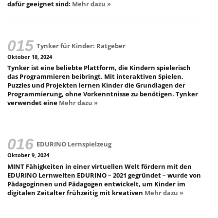
dafür geeignet sind:
Mehr dazu »
Tynker für Kinder: Ratgeber
Oktober 18, 2024
Tynker ist eine beliebte Plattform, die Kindern spielerisch
das Programmieren beibringt. Mit interaktiven Spielen,
Puzzles und Projekten lernen Kinder die Grundlagen der
Programmierung, ohne Vorkenntnisse zu benötigen. Tynker
verwendet eine
Mehr dazu »
EDURINO Lernspielzeug
Oktober 9, 2024
MINT Fähigkeiten in einer virtuellen Welt fördern mit den
EDURINO Lernwelten EDURINO – 2021 gegründet – wurde von
Pädagoginnen und Pädagogen entwickelt, um Kinder im
digitalen Zeitalter frühzeitig mit kreativen
Mehr dazu »