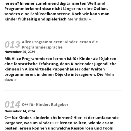
lernen? In einer zunehmend digitalisierten Welt sind
Programmierkenntnisse nicht länger nur eine Option,
sondern eine Schlüsselkompetenz. Doch wie kann man
Kinder frühzeitig und spielerisch
Mehr dazu »
Alice Programmieren: Kinder lernen die
Programmiersprache
November 26, 2024
Mit Alice Programmieren lernen ist für Kinder ab 10 Jahren
eine fantastische Erfahrung, denn Kinder oder Jugendliche
können in Alice virtuelle Puppenhäuser oder Welten
programmieren, in denen Objekte interagieren. Die
Mehr
dazu »
C++ für Kinder: Ratgeber
November 14, 2024
C++ für Kinder, kinderleicht lernen? Hier ist der umfassende
Ratgeber, warum Kinder C++ lernen sollten, wie sie es am
besten lernen können und welche Ressourcen und Tools