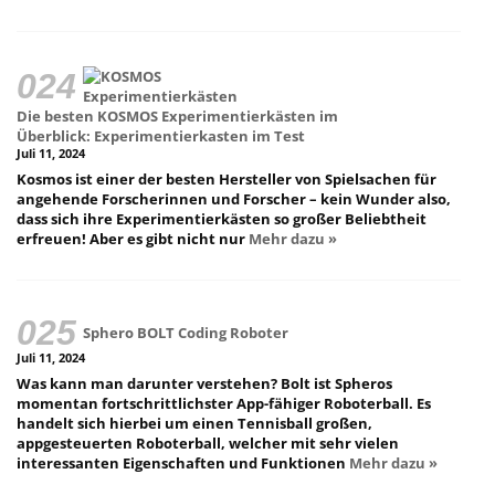
Die besten KOSMOS Experimentierkästen im
Überblick: Experimentierkasten im Test
Juli 11, 2024
Kosmos ist einer der besten Hersteller von Spielsachen für
angehende Forscherinnen und Forscher – kein Wunder also,
dass sich ihre Experimentierkästen so großer Beliebtheit
erfreuen! Aber es gibt nicht nur
Mehr dazu »
Sphero BOLT Coding Roboter
Juli 11, 2024
Was kann man darunter verstehen? Bolt ist Spheros
momentan fortschrittlichster App-fähiger Roboterball. Es
handelt sich hierbei um einen Tennisball großen,
appgesteuerten Roboterball, welcher mit sehr vielen
interessanten Eigenschaften und Funktionen
Mehr dazu »