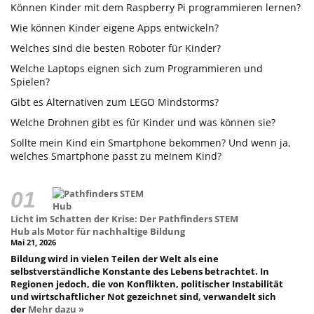
Können Kinder mit dem Raspberry Pi programmieren lernen?
Wie können Kinder eigene Apps entwickeln?
Welches sind die besten Roboter für Kinder?
Welche Laptops eignen sich zum Programmieren und
Spielen?
Gibt es Alternativen zum LEGO Mindstorms?
Welche Drohnen gibt es für Kinder und was können sie?
Sollte mein Kind ein Smartphone bekommen? Und wenn ja,
welches Smartphone passt zu meinem Kind?
Licht im Schatten der Krise: Der Pathfinders STEM
Hub als Motor für nachhaltige Bildung
Mai 21, 2026
Bildung wird in vielen Teilen der Welt als eine
selbstverständliche Konstante des Lebens betrachtet. In
Regionen jedoch, die von Konflikten, politischer Instabilität
und wirtschaftlicher Not gezeichnet sind, verwandelt sich
der
Mehr dazu »