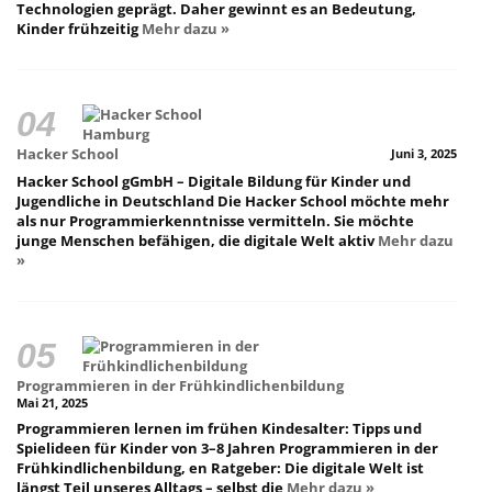
Technologien geprägt. Daher gewinnt es an Bedeutung,
Kinder frühzeitig
Mehr dazu »
Hacker School
Juni 3, 2025
Hacker School gGmbH – Digitale Bildung für Kinder und
Jugendliche in Deutschland Die Hacker School möchte mehr
als nur Programmierkenntnisse vermitteln. Sie möchte
junge Menschen befähigen, die digitale Welt aktiv
Mehr dazu
»
Programmieren in der Frühkindlichenbildung
Mai 21, 2025
Programmieren lernen im frühen Kindesalter: Tipps und
Spielideen für Kinder von 3–8 Jahren Programmieren in der
Frühkindlichenbildung, en Ratgeber: Die digitale Welt ist
längst Teil unseres Alltags – selbst die
Mehr dazu »