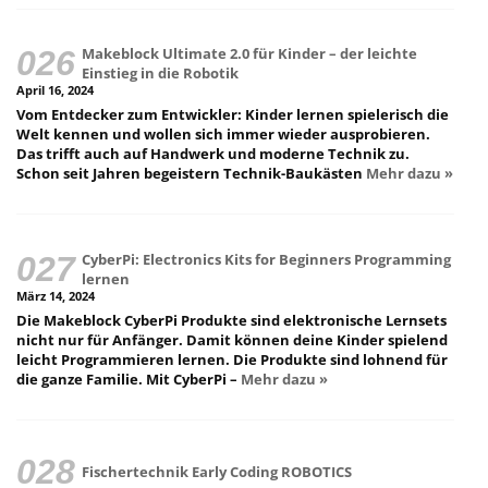
Makeblock Ultimate 2.0 für Kinder – der leichte
Einstieg in die Robotik
April 16, 2024
Vom Entdecker zum Entwickler: Kinder lernen spielerisch die
Welt kennen und wollen sich immer wieder ausprobieren.
Das trifft auch auf Handwerk und moderne Technik zu.
Schon seit Jahren begeistern Technik-Baukästen
Mehr dazu »
CyberPi: Electronics Kits for Beginners Programming
lernen
März 14, 2024
Die Makeblock CyberPi Produkte sind elektronische Lernsets
nicht nur für Anfänger. Damit können deine Kinder spielend
leicht Programmieren lernen. Die Produkte sind lohnend für
die ganze Familie. Mit CyberPi –
Mehr dazu »
Fischertechnik Early Coding ROBOTICS