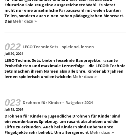
Education Spielzeug eine ausgezeichnete Wahl. Es bietet
nicht nur eine ansehnliche Farbauswahl mit vielen bunten
Teilen, sondern auch einen hohen pädagogischen Mehrwert.
Das
Mehr dazu »
LEGO Technic Sets – spielend, lernen
Juli 30, 2024
LEGO Technic Sets, bieten fesselnde Bauprojekte, rasante
Probefahrten und maximale Lernerfolge – die LEGO® Technic
Sets machen ihrem Namen also alle Ehre. Kinder ab 7 Jahren
lernen spielerisch und entwickeln
Mehr dazu »
Drohnen für Kinder – Ratgeber 2024
Juli 15, 2024
Drohnen für Kinder & Jugendliche Drohnen für Kinder sind
ein wunderbares Spielzeug, um rasant abzuheben und die
Lüfte zu erkunden. Auch bei Kindern sind unbemannte
Flugobjekte sehr beliebt. Um altersgerecht
Mehr dazu »