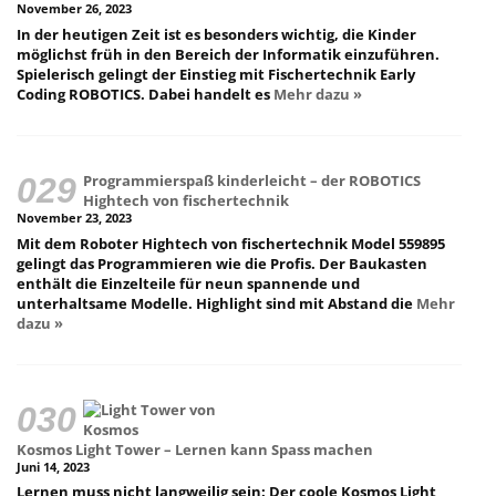
November 26, 2023
In der heutigen Zeit ist es besonders wichtig, die Kinder
möglichst früh in den Bereich der Informatik einzuführen.
Spielerisch gelingt der Einstieg mit Fischertechnik Early
Coding ROBOTICS. Dabei handelt es
Mehr dazu »
Programmierspaß kinderleicht – der ROBOTICS
Hightech von fischertechnik
November 23, 2023
Mit dem Roboter Hightech von fischertechnik Model 559895
gelingt das Programmieren wie die Profis. Der Baukasten
enthält die Einzelteile für neun spannende und
unterhaltsame Modelle. Highlight sind mit Abstand die
Mehr
dazu »
Kosmos Light Tower – Lernen kann Spass machen
Juni 14, 2023
Lernen muss nicht langweilig sein: Der coole Kosmos Light