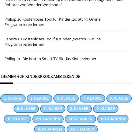
Roboter von Wonder Workshop?
Philipp
zu
Kostenloses Tool für Kinder „Scratch”: Online
Programmieren lernen
Sandra
zu
Kostenloses Tool für Kinder „Scratch”: Online
Programmieren lernen
Philipp
zu
Die besten Smart TV für das Kinderzimmer
THEMEN AUF KINDERPROGRAMMIEREN.DE
1. KLASSE
2. KLASSE
3. KLASSE
4. KLASSE
5. KLASSE
6. KLASSE
7. KLASSE
8. KLASSE
9. KLASSE
10. KLASSE
AB 3 JAHREN
AB 4 JAHREN
AB 5 JAHREN
AB 6 JAHREN
AB 7 JAHREN