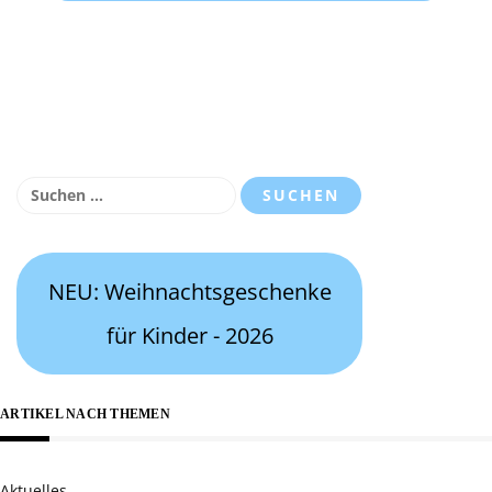
Suchen
nach:
NEU: Weihnachtsgeschenke
für Kinder - 2026
ARTIKEL NACH THEMEN
Aktuelles