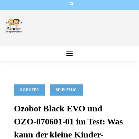
Skip
to
content
ROBOTER
SPIELZEUG
Ozobot Black EVO und
OZO-070601-01 im Test: Was
kann der kleine Kinder-