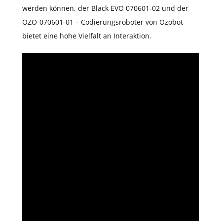
werden können, der Black EVO 070601-02 und der
OZO-070601-01 – Codierungsroboter von Ozobot
bietet eine hohe Vielfalt an Interaktion.