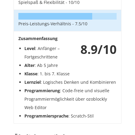
Spielspaß & Flexibilität -
10/10
Preis-Leistungs-Verhältnis -
7.5/10
Zusammenfassung
8.9/10
Level
: Anfänger –
Fortgeschrittene
Alter
: Ab 5 Jahre
Klasse
: 1. bis 7. Klasse
Lernziel
: Logisches Denken und Kombinieren
Programmierung
: Code-freie und visuelle
Programmiermöglichkeit über ozoblockly
Web Editor
Programmiersprache
: Scratch-Stil