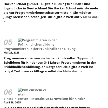
Hacker School gGmbH – Digitale Bildung für Kinder und
Jugendliche in Deutschland Die Hacker School möchte mehr
als nur Programmierkenntnisse vermitteln. Sie möchte
junge Menschen befähigen, die digitale Welt aktiv
Mehr dazu
»
Programmieren in der Frühkindlichenbildung
Mai 21, 2025
Programmieren lernen im frühen Kindesalter: Tipps und
Spielideen für Kinder von 3–8 Jahren Programmieren in der
Frühkindlichenbildung, en Ratgeber: Die digitale Welt ist
längst Teil unseres Alltags – selbst die
Mehr dazu »
einstein.center – Interaktive Lernwelten für Kinder
April 28, 2025
In einer zunehmend digitalen Welt wird Lernen immer