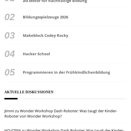
als Motor für nachhaltige Bildung
Bildungsspielzeuge 2026
Makeblock Codey Rocky
Hacker School
Programmieren in der Frühkindlichenbildung
AKTUELLE DISKUSSIONEN
Jimmi
zu
Wonder Workshop Dash Roboter: Was taugt der Kinder-
Roboter von Wonder Workshop?
HD-STEM
zu
Wonder Workshop Dash Roboter: Was taugt der Kinder-