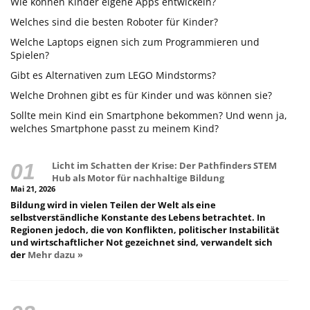
Wie können Kinder eigene Apps entwickeln?
Welches sind die besten Roboter für Kinder?
Welche Laptops eignen sich zum Programmieren und
Spielen?
Gibt es Alternativen zum LEGO Mindstorms?
Welche Drohnen gibt es für Kinder und was können sie?
Sollte mein Kind ein Smartphone bekommen? Und wenn ja,
welches Smartphone passt zu meinem Kind?
Licht im Schatten der Krise: Der Pathfinders STEM
Hub als Motor für nachhaltige Bildung
Mai 21, 2026
Bildung wird in vielen Teilen der Welt als eine
selbstverständliche Konstante des Lebens betrachtet. In
Regionen jedoch, die von Konflikten, politischer Instabilität
und wirtschaftlicher Not gezeichnet sind, verwandelt sich
der
Mehr dazu »