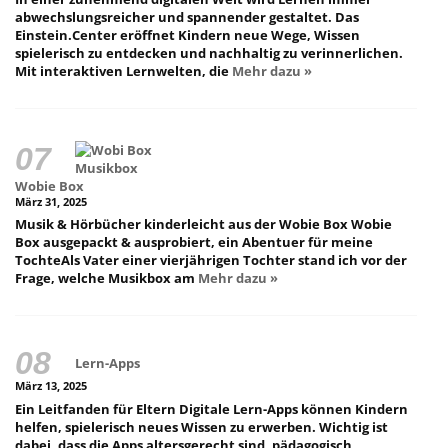
abwechslungsreicher und spannender gestaltet. Das
Einstein.Center eröffnet Kindern neue Wege, Wissen
spielerisch zu entdecken und nachhaltig zu verinnerlichen.
Mit interaktiven Lernwelten, die
Mehr dazu »
Wobie Box
März 31, 2025
Musik & Hörbücher kinderleicht aus der Wobie Box Wobie
Box ausgepackt & ausprobiert, ein Abentuer für meine
TochteAls Vater einer vierjährigen Tochter stand ich vor der
Frage, welche Musikbox am
Mehr dazu »
Lern-Apps
März 13, 2025
Ein Leitfanden für Eltern Digitale Lern-Apps können Kindern
helfen, spielerisch neues Wissen zu erwerben. Wichtig ist
dabei, dass die Apps altersgerecht sind, pädagogisch