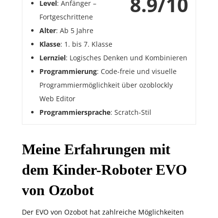
8.9/10
Level
: Anfänger –
Fortgeschrittene
Alter
: Ab 5 Jahre
Klasse
: 1. bis 7. Klasse
Lernziel
: Logisches Denken und Kombinieren
Programmierung
: Code-freie und visuelle
Programmiermöglichkeit über ozoblockly
Web Editor
Programmiersprache
: Scratch-Stil
Meine Erfahrungen mit
dem Kinder-Roboter EVO
von Ozobot
Der EVO von Ozobot hat zahlreiche Möglichkeiten