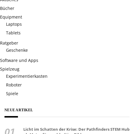
Bücher
Equipment
Laptops
Tablets
Ratgeber
Geschenke
Software und Apps
Spielzeug
Experimentierkasten
Roboter
Spiele
NEUE ARTIKEL
Licht im Schatten der Krise: Der Pathfinders STEM Hub