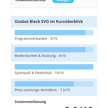
Anzeigen
Ozobot Black EVO im Kurzüberblick
Programmierbarkeit -
9/10
Bedienbarkeit & Nutzung -
9/10
Spielspaß & Flexibilität -
10/10
Preis-Leistungs-Verhältnis -
7.5/10
Zusammenfassung