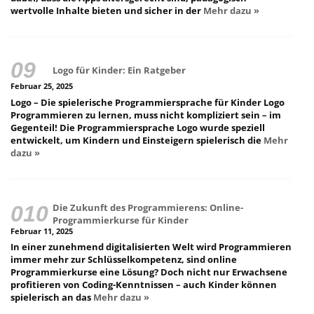
wertvolle Inhalte bieten und sicher in der
Mehr dazu »
Logo für Kinder: Ein Ratgeber
Februar 25, 2025
Logo – Die spielerische Programmiersprache für Kinder Logo
Programmieren zu lernen, muss nicht kompliziert sein – im
Gegenteil! Die Programmiersprache Logo wurde speziell
entwickelt, um Kindern und Einsteigern spielerisch die
Mehr
dazu »
Die Zukunft des Programmierens: Online-
Programmierkurse für Kinder
Februar 11, 2025
In einer zunehmend digitalisierten Welt wird Programmieren
immer mehr zur Schlüsselkompetenz, sind online
Programmierkurse eine Lösung? Doch nicht nur Erwachsene
profitieren von Coding-Kenntnissen – auch Kinder können
spielerisch an das
Mehr dazu »