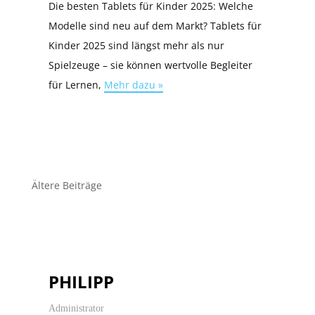
Die besten Tablets für Kinder 2025: Welche
Modelle sind neu auf dem Markt? Tablets für
Kinder 2025 sind längst mehr als nur
Spielzeuge – sie können wertvolle Begleiter
für Lernen,
Mehr dazu »
Beitragsnavigation
Ältere Beiträge
PHILIPP
Administrator