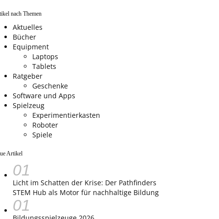
tikel nach Themen
Aktuelles
Bücher
Equipment
Laptops
Tablets
Ratgeber
Geschenke
Software und Apps
Spielzeug
Experimentierkasten
Roboter
Spiele
ue Artikel
Licht im Schatten der Krise: Der Pathfinders
STEM Hub als Motor für nachhaltige Bildung
Bildungsspielzeuge 2026