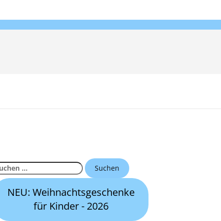
uchen
ch:
NEU: Weihnachtsgeschenke
für Kinder - 2026