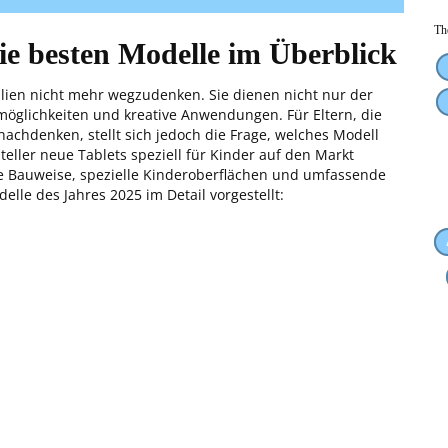
Th
ie besten Modelle im Überblick
milien nicht mehr wegzudenken. Sie dienen nicht nur der
nmöglichkeiten und kreative Anwendungen. Für Eltern, die
achdenken, stellt sich jedoch die Frage, welches Modell
steller neue Tablets speziell für Kinder auf den Markt
te Bauweise, spezielle Kinderoberflächen und umfassende
elle des Jahres 2025 im Detail vorgestellt: