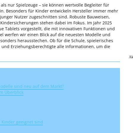
als nur Spielzeuge – sie können wertvolle Begleiter für
ein. Besonders für Kinder entwickeln Hersteller immer mehr
e junger Nutzer zugeschnitten sind. Robuste Bauweisen,
 Kindersicherungen stehen dabei im Fokus. Im Jahr 2025
 Tablets vorgestellt, die mit innovativen Funktionen und
l werfen wir einen Blick auf die neuesten Modelle und
sonders herausstechen. Ob für die Schule, spielerisches
rn und Erziehungsberechtigte alle Informationen, um die
Ak
Modelle sind neu auf dem Markt?
im Überblick
 Kinder geeignet sind