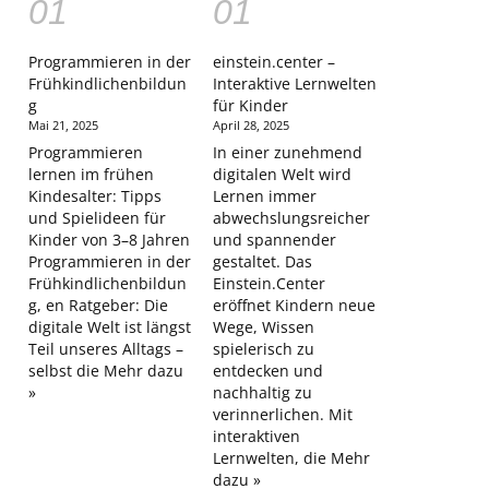
Programmieren in der
einstein.center –
Frühkindlichenbildun
Interaktive Lernwelten
g
für Kinder
Mai 21, 2025
April 28, 2025
Programmieren
In einer zunehmend
lernen im frühen
digitalen Welt wird
Kindesalter: Tipps
Lernen immer
und Spielideen für
abwechslungsreicher
Kinder von 3–8 Jahren
und spannender
Programmieren in der
gestaltet. Das
Frühkindlichenbildun
Einstein.Center
g, en Ratgeber: Die
eröffnet Kindern neue
digitale Welt ist längst
Wege, Wissen
Teil unseres Alltags –
spielerisch zu
selbst die
Mehr dazu
entdecken und
»
nachhaltig zu
verinnerlichen. Mit
interaktiven
Lernwelten, die
Mehr
dazu »