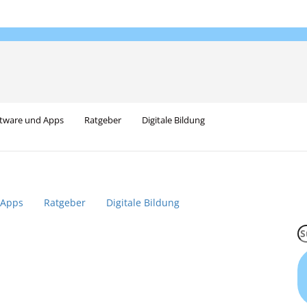
tware und Apps
Ratgeber
Digitale Bildung
 Apps
Ratgeber
Digitale Bildung
S
na