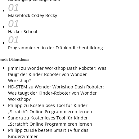
Makeblock Codey Rocky
Hacker School
Programmieren in der Frühkindlichenbildung
tuelle Diskussionen
Jimmi
zu
Wonder Workshop Dash Roboter: Was
taugt der Kinder-Roboter von Wonder
Workshop?
HD-STEM
zu
Wonder Workshop Dash Roboter:
Was taugt der Kinder-Roboter von Wonder
Workshop?
Philipp
zu
Kostenloses Tool für Kinder
„Scratch”: Online Programmieren lernen
Sandra
zu
Kostenloses Tool für Kinder
„Scratch”: Online Programmieren lernen
Philipp
zu
Die besten Smart TV für das
Kinderzimmer