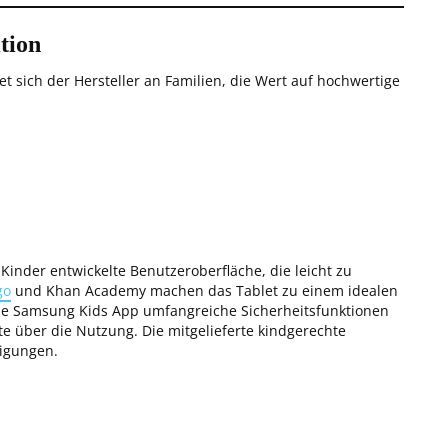
tion
et sich der Hersteller an Familien, die Wert auf hochwertige
 Kinder entwickelte Benutzeroberfläche, die leicht zu
go
und Khan Academy machen das Tablet zu einem idealen
 die Samsung Kids App umfangreiche Sicherheitsfunktionen
hte über die Nutzung. Die mitgelieferte kindgerechte
digungen.