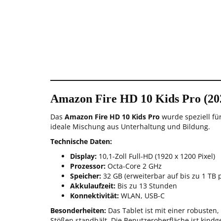
Amazon Fire HD 10 Kids Pro (20
Das
Amazon Fire HD 10 Kids Pro
wurde speziell für
ideale Mischung aus Unterhaltung und Bildung.
Technische Daten:
Display:
10,1-Zoll Full-HD (1920 x 1200 Pixel)
Prozessor:
Octa-Core 2 GHz
Speicher:
32 GB (erweiterbar auf bis zu 1 TB 
Akkulaufzeit:
Bis zu 13 Stunden
Konnektivität:
WLAN, USB-C
Besonderheiten:
Das Tablet ist mit einer robusten,
Stößen standhält. Die Benutzeroberfläche ist kindg