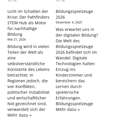
Licht im Schatten der
Bildungsspielzeuge
Krise: Der Pathfinders
2026
STEM Hub als Motor
Dezember 4, 2025
für nachhaltige
Was erwartet uns in
Bildung
der digitalen Bildung?
Mai 21, 2026
Die Welt des
Bildung wird in vielen
Bildungsspielzeuge
Teilen der Welt als
2026 befindet sich im
eine
Wandel: Digitale
selbstverständliche
Technologien halten
Konstante des Lebens
Einzug ins
betrachtet. In
Kinderzimmer und
Regionen jedoch, die
bereichern das
von Konflikten,
Lernen durch
politischer Instabilität
spielerische
und wirtschaftlicher
Erfahrungen.
Not gezeichnet sind,
Bildungsspielzeuge
verwandelt sich der
Mehr dazu »
Mehr dazu »