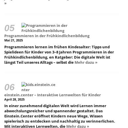
»
Programmieren in der Frühkindlichenbildung
Mai 21, 2025
Programmieren lernen im frühen Kindesalter: Tipps und
Spielideen für Kinder von 3–8 Jahren Programmieren in der
Frühkindlichenbildung, en Ratgeber: Die digitale Welt ist
längst Teil unseres Alltags – selbst die
Mehr dazu »
einstein.center – Interaktive Lernwelten für Kinder
April 28, 2025
In einer zunehmend digitalen Welt wird Lernen immer
abwechslungsreicher und spannender gestaltet. Das
Einstein.Center eröffnet Kindern neue Wege, Wissen
spielerisch zu entdecken und nachhaltig zu verinnerlichen.
Mit interaktiven Lernwelten, die
Mehr dazu »