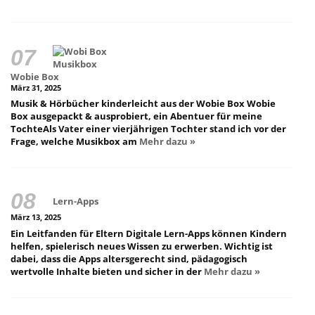
Wobie Box
März 31, 2025
Musik & Hörbücher kinderleicht aus der Wobie Box Wobie
Box ausgepackt & ausprobiert, ein Abentuer für meine
TochteAls Vater einer vierjährigen Tochter stand ich vor der
Frage, welche Musikbox am
Mehr dazu »
Lern-Apps
März 13, 2025
Ein Leitfanden für Eltern Digitale Lern-Apps können Kindern
helfen, spielerisch neues Wissen zu erwerben. Wichtig ist
dabei, dass die Apps altersgerecht sind, pädagogisch
wertvolle Inhalte bieten und sicher in der
Mehr dazu »