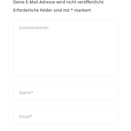
Deine E-Mail-Adresse wird nicht veröffentlicht.
Erforderliche Felder sind mit
*
markiert