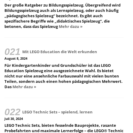
Der große Ratgeber zu Bildungsspielzeug. Übergreifend wird
Bildungsspielzeug auch als Lernspielzeug, oder auch häufig
„pädagogisches Spielzeug“ bezeichnet. Es gibt auch
spezifischere Begriffe wie „didaktisches Spielzeug“, die
betonen, dass das Spielzeug
Mehr dazu »
Mit LEGO Education die Welt erkunden
August 8, 2024
Für Kindergartenkinder und Grundschüler ist das LEGO
Education Spielzeug eine ausgezeichnete Wahl. Es bietet
nicht nur eine ansehnliche Farbauswahl mit vielen bunten
Teilen, sondern auch einen hohen pädagogischen Mehrwert.
Das
Mehr dazu »
LEGO Technic Sets – spielend, lernen
Juli 30, 2024
LEGO Technic Sets, bieten fesselnde Bauprojekte, rasante
Probefahrten und maximale Lernerfolge – die LEGO® Technic