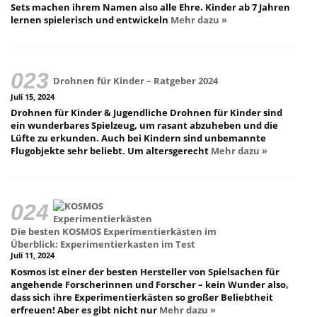
Sets machen ihrem Namen also alle Ehre. Kinder ab 7 Jahren
lernen spielerisch und entwickeln
Mehr dazu »
Drohnen für Kinder – Ratgeber 2024
Juli 15, 2024
Drohnen für Kinder & Jugendliche Drohnen für Kinder sind
ein wunderbares Spielzeug, um rasant abzuheben und die
Lüfte zu erkunden. Auch bei Kindern sind unbemannte
Flugobjekte sehr beliebt. Um altersgerecht
Mehr dazu »
Die besten KOSMOS Experimentierkästen im
Überblick: Experimentierkasten im Test
Juli 11, 2024
Kosmos ist einer der besten Hersteller von Spielsachen für
angehende Forscherinnen und Forscher – kein Wunder also,
dass sich ihre Experimentierkästen so großer Beliebtheit
erfreuen! Aber es gibt nicht nur
Mehr dazu »