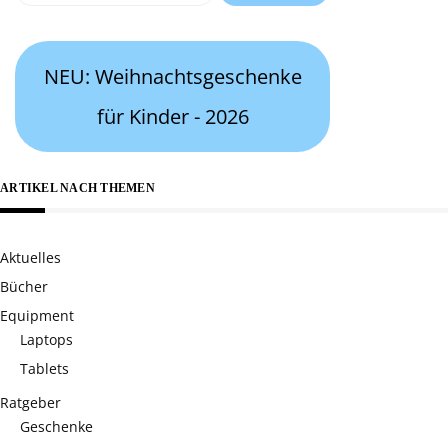
nach:
NEU: Weihnachtsgeschenke
für Kinder - 2026
ARTIKEL NACH THEMEN
Aktuelles
Bücher
Equipment
Laptops
Tablets
Ratgeber
Geschenke