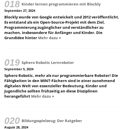
Kinder lernen programmieren mit Blockly
September 27, 2024
Blockly wurde von Google entwickelt und 2012 veröffentlicht.
Es entstand als ein Open-Source-Projekt mit dem Ziel,
Programmierung zugänglicher und verständlicher zu
machen, insbesondere für Anfänger und Kinder. Die
Grundidee hinter
Mehr dazu »
Sphero Robotic Lernroboter
September 5, 2024
Sphero Robotic, mehr als nur programmierbare Roboter! Die
Fähigkeiten in den MINT-Fächern sind in einer zunehmend
digitalen Welt von essenzieller Bedeutung. Kinder und
Jugendliche sollten frühzeitig an diese Disziplinen
herangeführt
Mehr dazu »
Bildungsspielzeug: Der Ratgeber
August 28, 2024