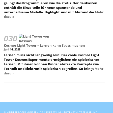
gelingt das Programmieren wie die Profis. Der Baukasten
enthält die Einzelteile für neun spannende und
unterhaltsame Modelle. Highlight sind mit Abstand die
Mehr
dazu »
Kosmos Light Tower – Lernen kann Spass machen
Juni 14, 2023
Lernen muss nicht langweilig sein: Der coole Kosmos Light
Tower Kosmos Experimente ermöglichen ein spielerisches
Lernen. Mit ihnen können Kinder abstrakte Konzepte wie
Technik und Elektronik spielerisch begreifen. So bringt
Mehr
dazu »
© KINDERPROGRAMMIEREN.DE |
IMPRESSUM
|
DATENSCHUTZERKLÄRUNG
|