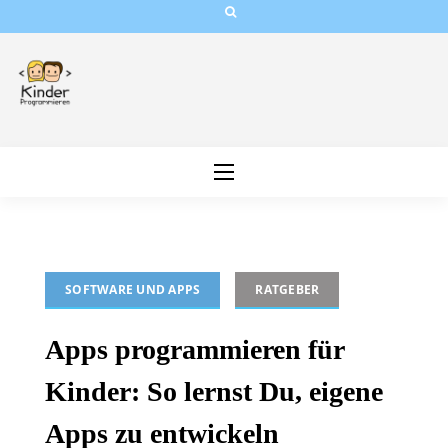
Skip
to
content
SOFTWARE UND APPS
RATGEBER
Apps programmieren für
Kinder: So lernst Du, eigene
Apps zu entwickeln