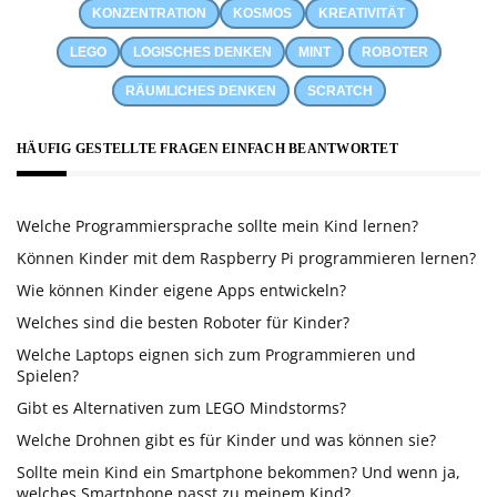
KONZENTRATION
KOSMOS
KREATIVITÄT
LEGO
LOGISCHES DENKEN
MINT
ROBOTER
RÄUMLICHES DENKEN
SCRATCH
HÄUFIG GESTELLTE FRAGEN EINFACH BEANTWORTET
Welche Programmiersprache sollte mein Kind lernen?
Können Kinder mit dem Raspberry Pi programmieren lernen?
Wie können Kinder eigene Apps entwickeln?
Welches sind die besten Roboter für Kinder?
Welche Laptops eignen sich zum Programmieren und
Spielen?
Gibt es Alternativen zum LEGO Mindstorms?
Welche Drohnen gibt es für Kinder und was können sie?
Sollte mein Kind ein Smartphone bekommen? Und wenn ja,
welches Smartphone passt zu meinem Kind?