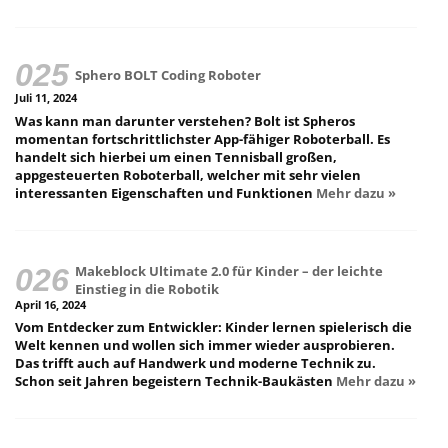
Sphero BOLT Coding Roboter
Juli 11, 2024
Was kann man darunter verstehen? Bolt ist Spheros
momentan fortschrittlichster App-fähiger Roboterball. Es
handelt sich hierbei um einen Tennisball großen,
appgesteuerten Roboterball, welcher mit sehr vielen
interessanten Eigenschaften und Funktionen
Mehr dazu »
Makeblock Ultimate 2.0 für Kinder – der leichte
Einstieg in die Robotik
April 16, 2024
Vom Entdecker zum Entwickler: Kinder lernen spielerisch die
Welt kennen und wollen sich immer wieder ausprobieren.
Das trifft auch auf Handwerk und moderne Technik zu.
Schon seit Jahren begeistern Technik-Baukästen
Mehr dazu »