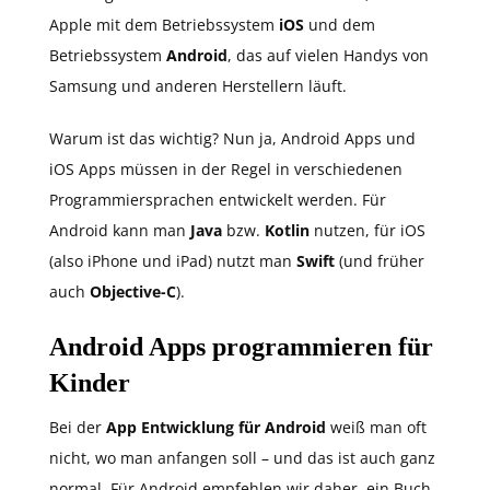
Apple mit dem Betriebssystem
iOS
und dem
Betriebssystem
Android
, das auf vielen Handys von
Samsung und anderen Herstellern läuft.
Warum ist das wichtig? Nun ja, Android Apps und
iOS Apps müssen in der Regel in verschiedenen
Programmiersprachen entwickelt werden. Für
Android kann man
Java
bzw.
Kotlin
nutzen, für iOS
(also iPhone und iPad) nutzt man
Swift
(und früher
auch
Objective-C
).
Android Apps programmieren für
Kinder
Bei der
App Entwicklung für Android
weiß man oft
nicht, wo man anfangen soll – und das ist auch ganz
normal. Für Android empfehlen wir daher, ein Buch