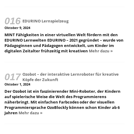
EDURINO Lernspielzeug
Oktober 9, 2024
MINT Fähigkeiten in einer virtuellen Welt fördern mit den
EDURINO Lernwelten EDURINO – 2021 gegründet – wurde von
Pädagoginnen und Pädagogen entwickelt, um Kinder im
digitalen Zeitalter frühzeitig mit kreativen
Mehr dazu »
Ozobot – der interaktive Lernroboter für kreative
Köpfe der Zukunft
Oktober 1, 2024
Der Ozobot ist ein faszinierender Mini-Roboter, der Kindern
auf spielerische Weise die Welt des Programmierens
näherbringt. Mit einfachen Farbcodes oder der visuellen
Programmiersprache OzoBlockly können schon Kinder ab 6
Jahren
Mehr dazu »