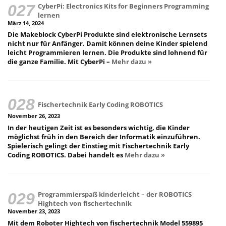
CyberPi: Electronics Kits for Beginners Programming
lernen
März 14, 2024
Die Makeblock CyberPi Produkte sind elektronische Lernsets
nicht nur für Anfänger. Damit können deine Kinder spielend
leicht Programmieren lernen. Die Produkte sind lohnend für
die ganze Familie. Mit CyberPi –
Mehr dazu »
Fischertechnik Early Coding ROBOTICS
November 26, 2023
In der heutigen Zeit ist es besonders wichtig, die Kinder
möglichst früh in den Bereich der Informatik einzuführen.
Spielerisch gelingt der Einstieg mit Fischertechnik Early
Coding ROBOTICS. Dabei handelt es
Mehr dazu »
Programmierspaß kinderleicht – der ROBOTICS
Hightech von fischertechnik
November 23, 2023
Mit dem Roboter Hightech von fischertechnik Model 559895