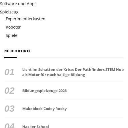
Software und Apps
Spielzeug
Experimentierkasten
Roboter
Spiele
NEUE ARTIKEL
Licht im Schatten der Krise: Der Pathfinders STEM Hub
als Motor für nachhaltige Bildung
Bildungsspielzeuge 2026
Makeblock Codey Rocky
Hacker School