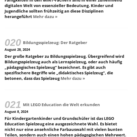
digitalen Welt von essenzieller Bedeutung. Kinder und
Jugendliche sollten frühzeitig an diese Disziplinen
herangeführt
Mehr dazu »
Bildungsspielzeug: Der Ratgeber
August 28, 2024
Der große Ratgeber zu Bildungsspielzeug. Übergreifend wird
Bildungsspielzeug auch als Lernspielzeug, oder auch häufig
„pädagogisches Spielzeug“ bezeichnet. Es gibt auch
spezifischere Begriffe wie „didaktisches Spielzeug“, die
betonen, dass das Spielzeug
Mehr dazu »
Mit LEGO Education die Welt erkunden
August 8, 2024
Für Kindergartenkinder und Grundschüler ist das LEGO
Education Spielzeug eine ausgezeichnete Wahl. Es bietet
nicht nur eine ansehnliche Farbauswahl mit vielen bunten
Teilen, sondern auch einen hohen pädagogischen Mehrwert.