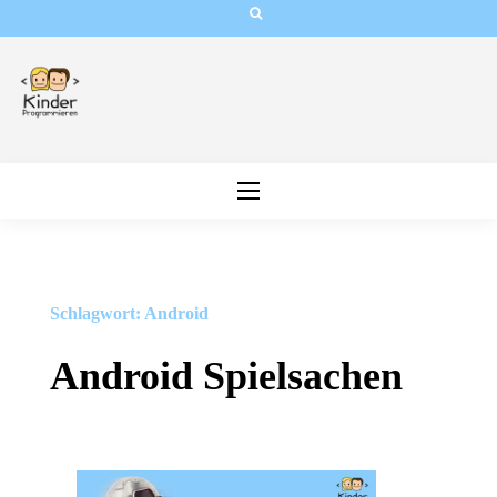
Skip
to
content
Schlagwort:
Android
Android Spielsachen