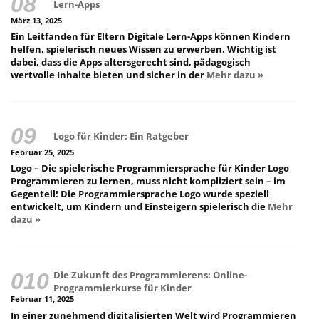
Lern-Apps
März 13, 2025
Ein Leitfanden für Eltern Digitale Lern-Apps können Kindern
helfen, spielerisch neues Wissen zu erwerben. Wichtig ist
dabei, dass die Apps altersgerecht sind, pädagogisch
wertvolle Inhalte bieten und sicher in der
Mehr dazu »
Logo für Kinder: Ein Ratgeber
Februar 25, 2025
Logo – Die spielerische Programmiersprache für Kinder Logo
Programmieren zu lernen, muss nicht kompliziert sein – im
Gegenteil! Die Programmiersprache Logo wurde speziell
entwickelt, um Kindern und Einsteigern spielerisch die
Mehr
dazu »
Die Zukunft des Programmierens: Online-
Programmierkurse für Kinder
Februar 11, 2025
In einer zunehmend digitalisierten Welt wird Programmieren