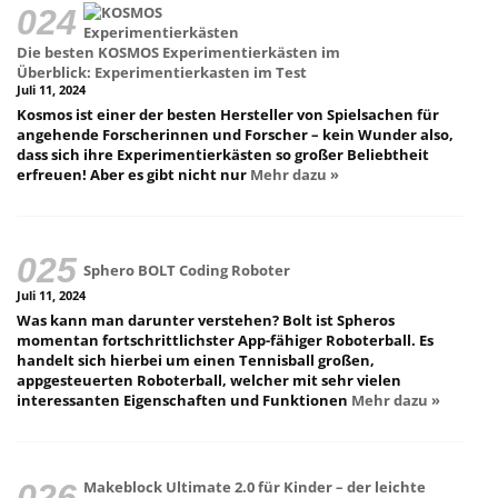
Die besten KOSMOS Experimentierkästen im
Überblick: Experimentierkasten im Test
Juli 11, 2024
Kosmos ist einer der besten Hersteller von Spielsachen für
angehende Forscherinnen und Forscher – kein Wunder also,
dass sich ihre Experimentierkästen so großer Beliebtheit
erfreuen! Aber es gibt nicht nur
Mehr dazu »
Sphero BOLT Coding Roboter
Juli 11, 2024
Was kann man darunter verstehen? Bolt ist Spheros
momentan fortschrittlichster App-fähiger Roboterball. Es
handelt sich hierbei um einen Tennisball großen,
appgesteuerten Roboterball, welcher mit sehr vielen
interessanten Eigenschaften und Funktionen
Mehr dazu »
Makeblock Ultimate 2.0 für Kinder – der leichte