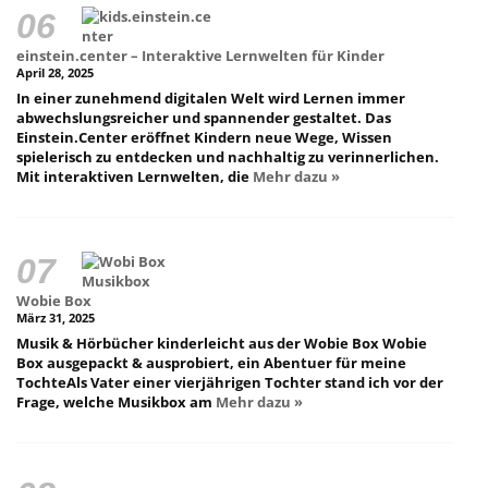
einstein.center – Interaktive Lernwelten für Kinder
April 28, 2025
In einer zunehmend digitalen Welt wird Lernen immer
abwechslungsreicher und spannender gestaltet. Das
Einstein.Center eröffnet Kindern neue Wege, Wissen
spielerisch zu entdecken und nachhaltig zu verinnerlichen.
Mit interaktiven Lernwelten, die
Mehr dazu »
Wobie Box
März 31, 2025
Musik & Hörbücher kinderleicht aus der Wobie Box Wobie
Box ausgepackt & ausprobiert, ein Abentuer für meine
TochteAls Vater einer vierjährigen Tochter stand ich vor der
Frage, welche Musikbox am
Mehr dazu »