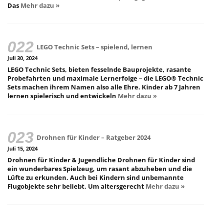
Das
Mehr dazu »
LEGO Technic Sets – spielend, lernen
Juli 30, 2024
LEGO Technic Sets, bieten fesselnde Bauprojekte, rasante
Probefahrten und maximale Lernerfolge – die LEGO® Technic
Sets machen ihrem Namen also alle Ehre. Kinder ab 7 Jahren
lernen spielerisch und entwickeln
Mehr dazu »
Drohnen für Kinder – Ratgeber 2024
Juli 15, 2024
Drohnen für Kinder & Jugendliche Drohnen für Kinder sind
ein wunderbares Spielzeug, um rasant abzuheben und die
Lüfte zu erkunden. Auch bei Kindern sind unbemannte
Flugobjekte sehr beliebt. Um altersgerecht
Mehr dazu »