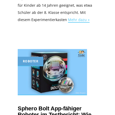
für Kinder ab 14 Jahren geeignet, was etwa
Schüler ab der 8. Klasse entspricht. Mit
diesem Experimentierkasten
Mehr dazu »
ROBOTER
Sphero Bolt App-fähiger
Roboter im Testbericht: Wie