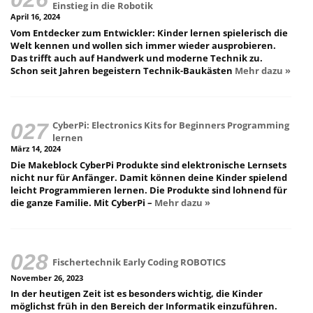
Einstieg in die Robotik
April 16, 2024
Vom Entdecker zum Entwickler: Kinder lernen spielerisch die
Welt kennen und wollen sich immer wieder ausprobieren.
Das trifft auch auf Handwerk und moderne Technik zu.
Schon seit Jahren begeistern Technik-Baukästen
Mehr dazu »
CyberPi: Electronics Kits for Beginners Programming
lernen
März 14, 2024
Die Makeblock CyberPi Produkte sind elektronische Lernsets
nicht nur für Anfänger. Damit können deine Kinder spielend
leicht Programmieren lernen. Die Produkte sind lohnend für
die ganze Familie. Mit CyberPi –
Mehr dazu »
Fischertechnik Early Coding ROBOTICS
November 26, 2023
In der heutigen Zeit ist es besonders wichtig, die Kinder
möglichst früh in den Bereich der Informatik einzuführen.