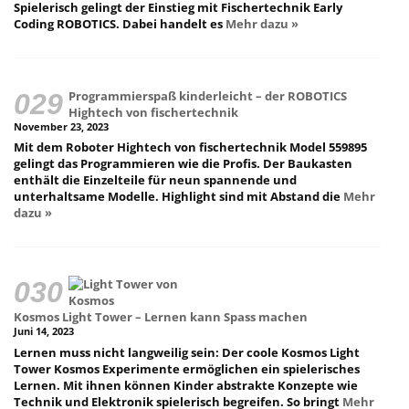
Spielerisch gelingt der Einstieg mit Fischertechnik Early
Coding ROBOTICS. Dabei handelt es
Mehr dazu »
Programmierspaß kinderleicht – der ROBOTICS
Hightech von fischertechnik
November 23, 2023
Mit dem Roboter Hightech von fischertechnik Model 559895
gelingt das Programmieren wie die Profis. Der Baukasten
enthält die Einzelteile für neun spannende und
unterhaltsame Modelle. Highlight sind mit Abstand die
Mehr
dazu »
Kosmos Light Tower – Lernen kann Spass machen
Juni 14, 2023
Lernen muss nicht langweilig sein: Der coole Kosmos Light
Tower Kosmos Experimente ermöglichen ein spielerisches
Lernen. Mit ihnen können Kinder abstrakte Konzepte wie
Technik und Elektronik spielerisch begreifen. So bringt
Mehr