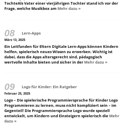
TochteAls Vater einer vierjährigen Tochter stand ich vor der
Frage, welche Musikbox am
Mehr dazu »
Lern-Apps
März 13, 2025
Ein Leitfanden für Eltern Digitale Lern-Apps können Kindern
helfen, spielerisch neues Wissen zu erwerben. Wichtig ist
dabei, dass die Apps altersgerecht sind, pädagogisch
wertvolle Inhalte bieten und sicher in der
Mehr dazu »
Logo für Kinder: Ein Ratgeber
Februar 25, 2025
Logo – Die spielerische Programmiersprache für Kinder Logo
Programmieren zu lernen, muss nicht kompliziert sein – im
Gegenteil! Die Programmiersprache Logo wurde speziell
entwickelt, um Kindern und Einsteigern spielerisch die
Mehr
dazu »