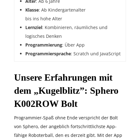
Alter
: Ab 6 Jahre
Klasse
: Ab Kindergartenalter
bis ins hohe Alter
Lernziel
: Kombinieren, räumliches und
logisches Denken
Programmierung
: Über App
Programmiersprache
: Scratch und JavaScript
Unsere Erfahrungen mit
dem „Kugelblitz”: Sphero
K002ROW Bolt
Programmier-Spaß ohne Ende verspricht der Bolt
von Sphero, der angeblich fortschrittlichste App-
fähige Roboterball, den es derzeit gibt. Mit der App