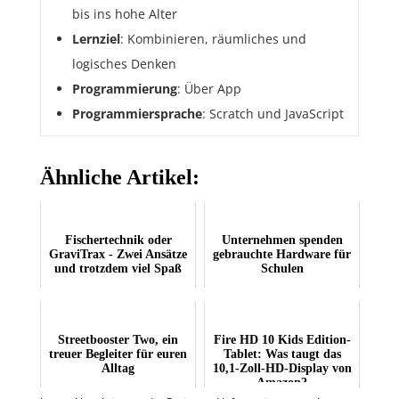
bis ins hohe Alter
Lernziel
: Kombinieren, räumliches und
logisches Denken
Programmierung
: Über App
Programmiersprache
: Scratch und JavaScript
Ähnliche Artikel:
Fischertechnik oder
Unternehmen spenden
GraviTrax - Zwei Ansätze
gebrauchte Hardware für
und trotzdem viel Spaß
Schulen
Streetbooster Two, ein
Fire HD 10 Kids Edition-
treuer Begleiter für euren
Tablet: Was taugt das
Alltag
10,1-Zoll-HD-Display von
Amazon?