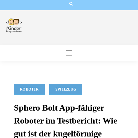
Skip
to
content
ROBOTER
SPIELZEUG
Sphero Bolt App-fähiger
Roboter im Testbericht: Wie
gut ist der kugelförmige