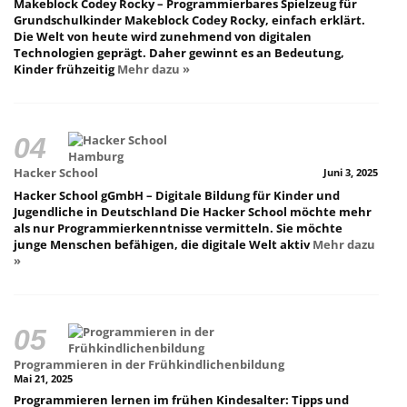
Makeblock Codey Rocky – Programmierbares Spielzeug für
Grundschulkinder Makeblock Codey Rocky, einfach erklärt.
Die Welt von heute wird zunehmend von digitalen
Technologien geprägt. Daher gewinnt es an Bedeutung,
Kinder frühzeitig
Mehr dazu »
Hacker School
Juni 3, 2025
Hacker School gGmbH – Digitale Bildung für Kinder und
Jugendliche in Deutschland Die Hacker School möchte mehr
als nur Programmierkenntnisse vermitteln. Sie möchte
junge Menschen befähigen, die digitale Welt aktiv
Mehr dazu
»
Programmieren in der Frühkindlichenbildung
Mai 21, 2025
Programmieren lernen im frühen Kindesalter: Tipps und