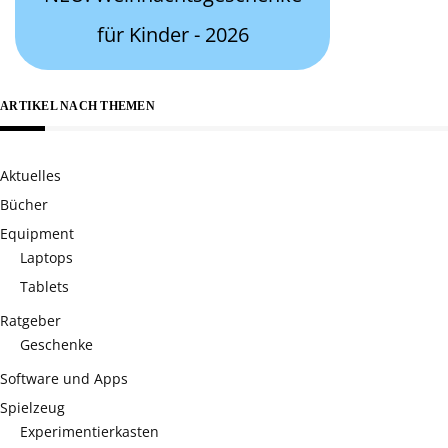
für Kinder - 2026
ARTIKEL NACH THEMEN
Aktuelles
Bücher
Equipment
Laptops
Tablets
Ratgeber
Geschenke
Software und Apps
Spielzeug
Experimentierkasten