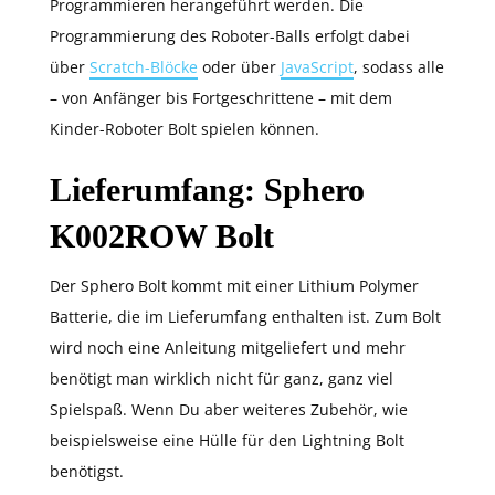
Programmieren herangeführt werden. Die
Programmierung des Roboter-Balls erfolgt dabei
über
Scratch-Blöcke
oder über
JavaScript
, sodass alle
– von Anfänger bis Fortgeschrittene – mit dem
Kinder-Roboter Bolt spielen können.
Lieferumfang: Sphero
K002ROW Bolt
Der Sphero Bolt kommt mit einer Lithium Polymer
Batterie, die im Lieferumfang enthalten ist. Zum Bolt
wird noch eine Anleitung mitgeliefert und mehr
benötigt man wirklich nicht für ganz, ganz viel
Spielspaß. Wenn Du aber weiteres Zubehör, wie
beispielsweise eine Hülle für den Lightning Bolt
benötigst.