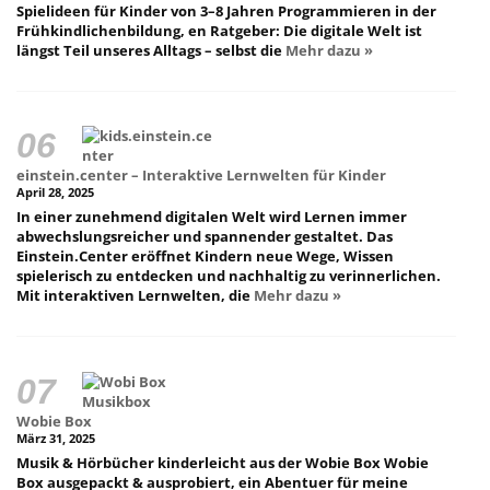
Spielideen für Kinder von 3–8 Jahren Programmieren in der
Frühkindlichenbildung, en Ratgeber: Die digitale Welt ist
längst Teil unseres Alltags – selbst die
Mehr dazu »
einstein.center – Interaktive Lernwelten für Kinder
April 28, 2025
In einer zunehmend digitalen Welt wird Lernen immer
abwechslungsreicher und spannender gestaltet. Das
Einstein.Center eröffnet Kindern neue Wege, Wissen
spielerisch zu entdecken und nachhaltig zu verinnerlichen.
Mit interaktiven Lernwelten, die
Mehr dazu »
Wobie Box
März 31, 2025
Musik & Hörbücher kinderleicht aus der Wobie Box Wobie
Box ausgepackt & ausprobiert, ein Abentuer für meine