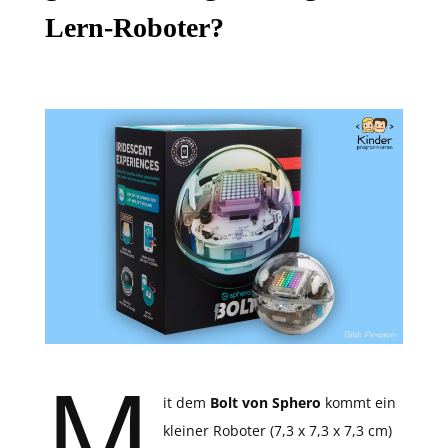
Lern-Roboter?
M
it dem
Bolt von Sphero
kommt ein
kleiner Roboter (7,3 x 7,3 x 7,3 cm)