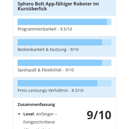
Sphero Bolt App-fähiger Roboter im
Kurzüberlick
Programmierbarkeit -
9.5/10
Bedienbarkeit & Nutzung -
9/10
Spielspaß & Flexibilität -
9/10
Preis-Leistungs-Verhältnis -
8.5/10
Zusammenfassung
9/10
Level
: Anfänger –
Fortgeschrittene