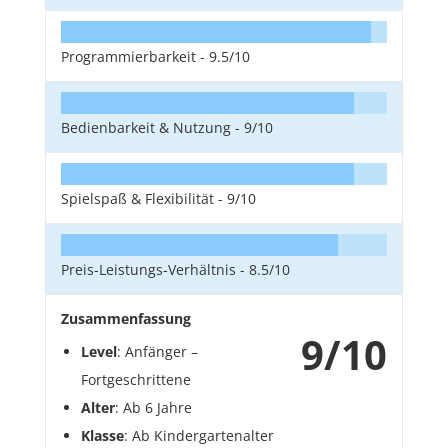
Programmierbarkeit -
9.5/10
Bedienbarkeit & Nutzung -
9/10
Spielspaß & Flexibilität -
9/10
Preis-Leistungs-Verhältnis -
8.5/10
Zusammenfassung
9/10
Level
: Anfänger –
Fortgeschrittene
Alter
: Ab 6 Jahre
Klasse
: Ab Kindergartenalter