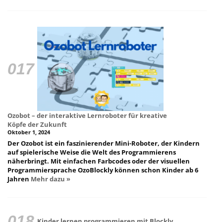
Ozobot – der interaktive Lernroboter für kreative
Köpfe der Zukunft
Oktober 1, 2024
Der Ozobot ist ein faszinierender Mini-Roboter, der Kindern
auf spielerische Weise die Welt des Programmierens
näherbringt. Mit einfachen Farbcodes oder der visuellen
Programmiersprache OzoBlockly können schon Kinder ab 6
Jahren
Mehr dazu »
Kinder lernen programmieren mit Blockly