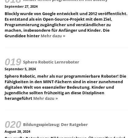
September 27, 2024
Blockly wurde von Google entwickelt und 2012 veröffentlicht.
Es entstand als ein Open-Source-Projekt mit dem Ziel,
Programmierung zugänglicher und verständlicher zu
machen, insbesondere für Anfänger und Kinder. Die
Grundidee hinter
Mehr dazu »
Sphero Robotic Lernroboter
September 5, 2024
Sphero Robotic, mehr als nur programmierbare Roboter! Die
Fähigkeiten in den MINT-Fächern sind in einer zunehmend
digitalen Welt von essenzieller Bedeutung. Kinder und
Jugendliche sollten frühzeitig an diese Disziplinen
herangeführt
Mehr dazu »
Bildungsspielzeug: Der Ratgeber
August 28, 2024