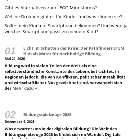
Gibt es Alternativen zum LEGO Mindstorms?
Welche Drohnen gibt es für Kinder und was können sie?
Sollte mein Kind ein Smartphone bekommen? Und wenn ja,
welches Smartphone passt zu meinem Kind?
Licht im Schatten der Krise: Der Pathfinders STEM
Hub als Motor für nachhaltige Bildung
Mai 21, 2026
Bildung wird in vielen Teilen der Welt als eine
selbstverständliche Konstante des Lebens betrachtet. In
Regionen jedoch, die von Konflikten, politischer Instabilität
und wirtschaftlicher Not gezeichnet sind, verwandelt sich
der
Mehr dazu »
Bildungsspielzeuge 2026
Dezember 4, 2025
Was erwartet uns in der digitalen Bildung? Die Welt des
Bildungsspielzeuge 2026 befindet sich im Wandel: Digitale