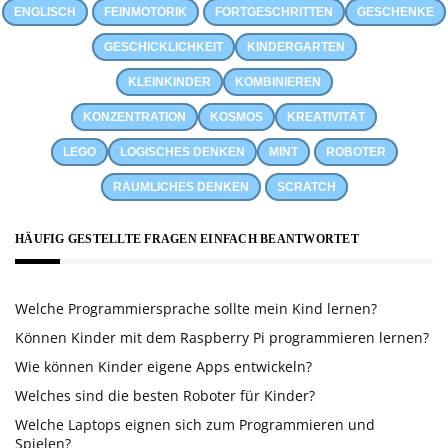
ENGLISCH
FEINMOTORIK
FORTGESCHRITTEN
GESCHENKE
GESCHICKLICHKEIT
KINDERGARTEN
KLEINKINDER
KOMBINIEREN
KONZENTRATION
KOSMOS
KREATIVITÄT
LEGO
LOGISCHES DENKEN
MINT
ROBOTER
RÄUMLICHES DENKEN
SCRATCH
HÄUFIG GESTELLTE FRAGEN EINFACH BEANTWORTET
Welche Programmiersprache sollte mein Kind lernen?
Können Kinder mit dem Raspberry Pi programmieren lernen?
Wie können Kinder eigene Apps entwickeln?
Welches sind die besten Roboter für Kinder?
Welche Laptops eignen sich zum Programmieren und
Spielen?