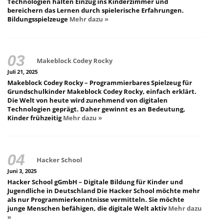
Technologien halten Einzug ins Kinderzimmer und
bereichern das Lernen durch spielerische Erfahrungen.
Bildungsspielzeuge
Mehr dazu »
Makeblock Codey Rocky
Juli 21, 2025
Makeblock Codey Rocky – Programmierbares Spielzeug für
Grundschulkinder Makeblock Codey Rocky, einfach erklärt.
Die Welt von heute wird zunehmend von digitalen
Technologien geprägt. Daher gewinnt es an Bedeutung,
Kinder frühzeitig
Mehr dazu »
Hacker School
Juni 3, 2025
Hacker School gGmbH – Digitale Bildung für Kinder und
Jugendliche in Deutschland Die Hacker School möchte mehr
als nur Programmierkenntnisse vermitteln. Sie möchte
junge Menschen befähigen, die digitale Welt aktiv
Mehr dazu
»