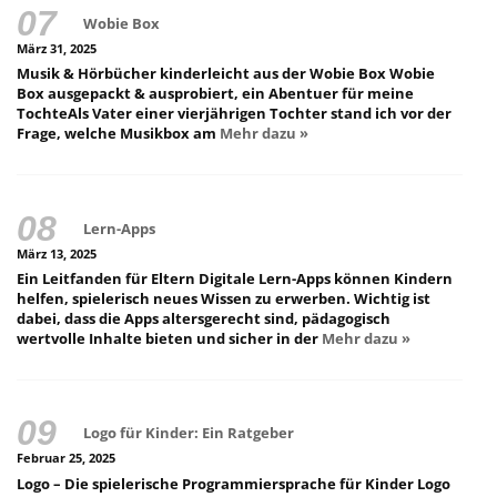
Wobie Box
März 31, 2025
Musik & Hörbücher kinderleicht aus der Wobie Box Wobie
Box ausgepackt & ausprobiert, ein Abentuer für meine
TochteAls Vater einer vierjährigen Tochter stand ich vor der
Frage, welche Musikbox am
Mehr dazu »
Lern-Apps
März 13, 2025
Ein Leitfanden für Eltern Digitale Lern-Apps können Kindern
helfen, spielerisch neues Wissen zu erwerben. Wichtig ist
dabei, dass die Apps altersgerecht sind, pädagogisch
wertvolle Inhalte bieten und sicher in der
Mehr dazu »
Logo für Kinder: Ein Ratgeber
Februar 25, 2025
Logo – Die spielerische Programmiersprache für Kinder Logo