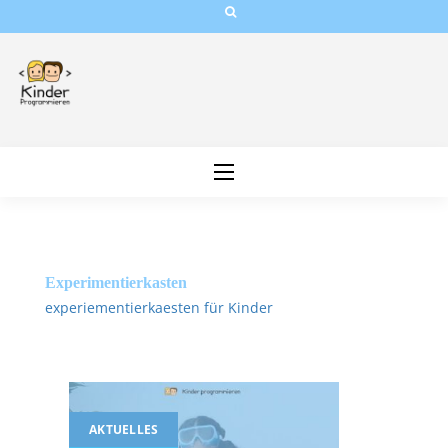
Skip
to
content
Experimentierkasten
experiementierkaesten für Kinder
AKTUELLES