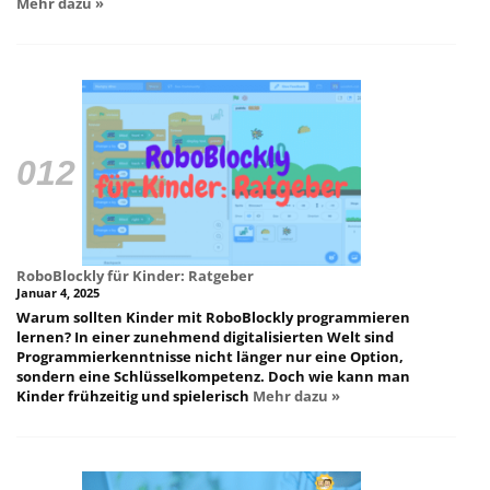
Mehr dazu »
RoboBlockly für Kinder: Ratgeber
Januar 4, 2025
Warum sollten Kinder mit RoboBlockly programmieren
lernen? In einer zunehmend digitalisierten Welt sind
Programmierkenntnisse nicht länger nur eine Option,
sondern eine Schlüsselkompetenz. Doch wie kann man
Kinder frühzeitig und spielerisch
Mehr dazu »