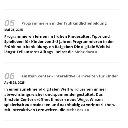
Programmieren in der Frühkindlichenbildung
Mai 21, 2025
Programmieren lernen im frühen Kindesalter: Tipps und
Spielideen für Kinder von 3–8 Jahren Programmieren in der
Frühkindlichenbildung, en Ratgeber: Die digitale Welt ist
längst Teil unseres Alltags – selbst die
Mehr dazu »
einstein.center – Interaktive Lernwelten für Kinder
April 28, 2025
In einer zunehmend digitalen Welt wird Lernen immer
abwechslungsreicher und spannender gestaltet. Das
Einstein.Center eröffnet Kindern neue Wege, Wissen
spielerisch zu entdecken und nachhaltig zu verinnerlichen.
Mit interaktiven Lernwelten, die
Mehr dazu »