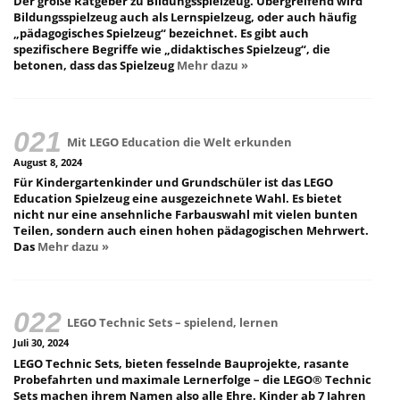
Der große Ratgeber zu Bildungsspielzeug. Übergreifend wird
Bildungsspielzeug auch als Lernspielzeug, oder auch häufig
„pädagogisches Spielzeug“ bezeichnet. Es gibt auch
spezifischere Begriffe wie „didaktisches Spielzeug“, die
betonen, dass das Spielzeug
Mehr dazu »
Mit LEGO Education die Welt erkunden
August 8, 2024
Für Kindergartenkinder und Grundschüler ist das LEGO
Education Spielzeug eine ausgezeichnete Wahl. Es bietet
nicht nur eine ansehnliche Farbauswahl mit vielen bunten
Teilen, sondern auch einen hohen pädagogischen Mehrwert.
Das
Mehr dazu »
LEGO Technic Sets – spielend, lernen
Juli 30, 2024
LEGO Technic Sets, bieten fesselnde Bauprojekte, rasante
Probefahrten und maximale Lernerfolge – die LEGO® Technic
Sets machen ihrem Namen also alle Ehre. Kinder ab 7 Jahren