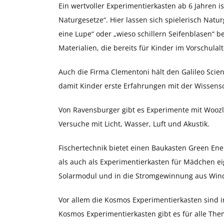
Ein wertvoller Experimentierkasten ab 6 Jahren 
Naturgesetze“. Hier lassen sich spielerisch Nat
eine Lupe“ oder „wieso schillern Seifenblasen“ 
Materialien, die bereits für Kinder im Vorschulalt
Auch die Firma Clementoni hält den Galileo Scien
damit Kinder erste Erfahrungen mit der Wissen
Von Ravensburger gibt es Experimente mit Woozle
Versuche mit Licht, Wasser, Luft und Akustik.
Fischertechnik bietet einen Baukasten Green Ene
als auch als Experimentierkasten für Mädchen eig
Solarmodul und in die Stromgewinnung aus Win
Vor allem die Kosmos Experimentierkasten sind 
Kosmos Experimentierkasten gibt es für alle The