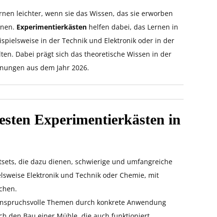
rnen leichter, wenn sie das Wissen, das sie erworben
nnen.
Experimentierkästen
helfen dabei, das Lernen in
spielsweise in der Technik und Elektronik oder in der
en. Dabei prägt sich das theoretische Wissen in der
einungen aus dem Jahr 2026.
besten Experimentierkästen in
stsets, die dazu dienen, schwierige und umfangreiche
lsweise Elektronik und Technik oder Chemie, mit
chen.
 anspruchsvolle Themen durch konkrete Anwendung
rch den Bau einer Mühle, die auch funktioniert,