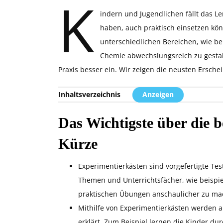
K
indern und Jugendlichen fällt das Le
haben, auch praktisch einsetzen kö
unterschiedlichen Bereichen, wie bei
Chemie abwechslungsreich zu gestalt
Praxis besser ein. Wir zeigen die neusten Ersch
Inhaltsverzeichnis
Anzeigen
Das Wichtigste über die 
Kürze
Experimentierkästen sind vorgefertigte Te
Themen und Unterrichtsfächer, wie beispie
praktischen Übungen anschaulicher zu ma
Mithilfe von Experimentierkästen werden
erklärt. Zum Beispiel lernen die Kinder du