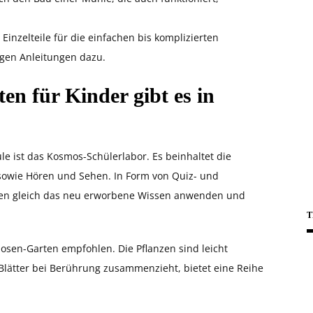
Einzelteile für die einfachen bis komplizierten
igen Anleitungen dazu.
en für Kinder gibt es in
e ist das Kosmos-Schülerlabor. Es beinhaltet die
 sowie Hören und Sehen. In Form von Quiz- und
nen gleich das neu erworbene Wissen anwenden und
T
osen-Garten empfohlen. Die Pflanzen sind leicht
 Blätter bei Berührung zusammenzieht, bietet eine Reihe