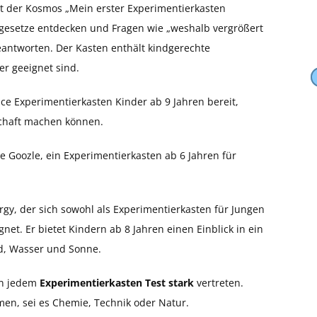
ist der Kosmos „Mein erster Experimentierkasten
urgesetze entdecken und Fragen wie „weshalb vergrößert
beantworten. Der Kasten enthält kindgerechte
er geeignet sind.
ce Experimentierkasten Kinder ab 9 Jahren bereit,
schaft machen können.
 Goozle, ein Experimentierkasten ab 6 Jahren für
rgy, der sich sowohl als Experimentierkasten für Jungen
net. Er bietet Kindern ab 8 Jahren einen Einblick in ein
d, Wasser und Sonne.
in jedem
Experimentierkasten Test stark
vertreten.
men, sei es Chemie, Technik oder Natur.