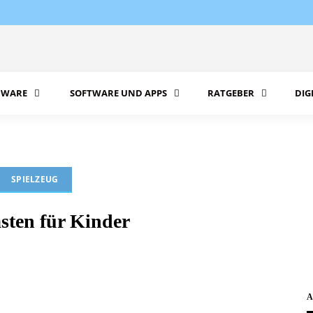
WARE
SOFTWARE UND APPS
RATGEBER
DIG
SPIELZEUG
sten für Kinder
A