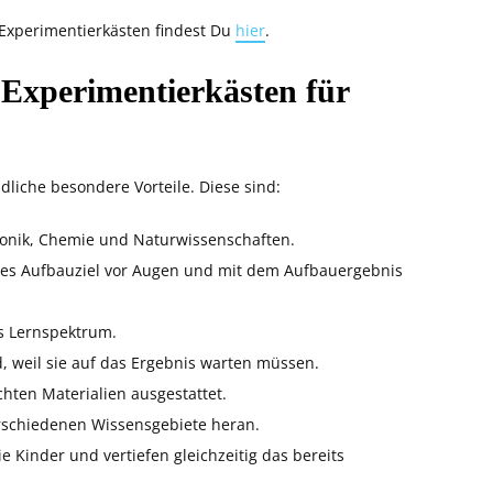
 Experimentierkästen findest Du
hier
.
 Experimentierkästen für
liche besondere Vorteile. Diese sind:
tronik, Chemie und Naturwissenschaften.
ares Aufbauziel vor Augen und mit dem Aufbauergebnis
s Lernspektrum.
, weil sie auf das Ergebnis warten müssen.
hten Materialien ausgestattet.
verschiedenen Wissensgebiete heran.
 Kinder und vertiefen gleichzeitig das bereits