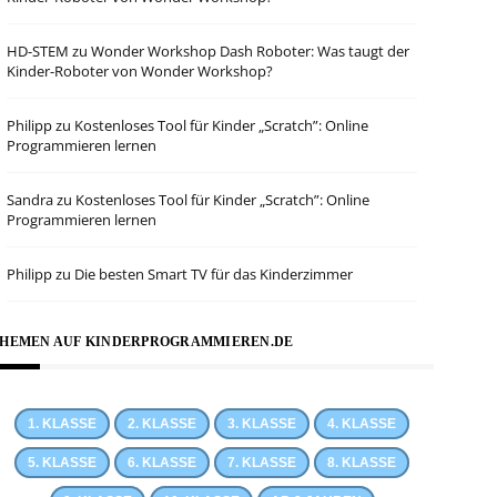
HD-STEM
zu
Wonder Workshop Dash Roboter: Was taugt der
Kinder-Roboter von Wonder Workshop?
Philipp
zu
Kostenloses Tool für Kinder „Scratch”: Online
Programmieren lernen
Sandra
zu
Kostenloses Tool für Kinder „Scratch”: Online
Programmieren lernen
Philipp
zu
Die besten Smart TV für das Kinderzimmer
HEMEN AUF KINDERPROGRAMMIEREN.DE
1. KLASSE
2. KLASSE
3. KLASSE
4. KLASSE
5. KLASSE
6. KLASSE
7. KLASSE
8. KLASSE