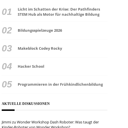
Licht im Schatten der Krise: Der Pathfinders
STEM Hub als Motor für nachhaltige Bildung
Bildungsspielzeuge 2026
Makeblock Codey Rocky
Hacker School
Programmieren in der Frühkindlichenbildung
AKTUELLE DISKUSSIONEN
Jimmi
zu
Wonder Workshop Dash Roboter: Was taugt der
Kinder-Roboter von Wonder Workshop?