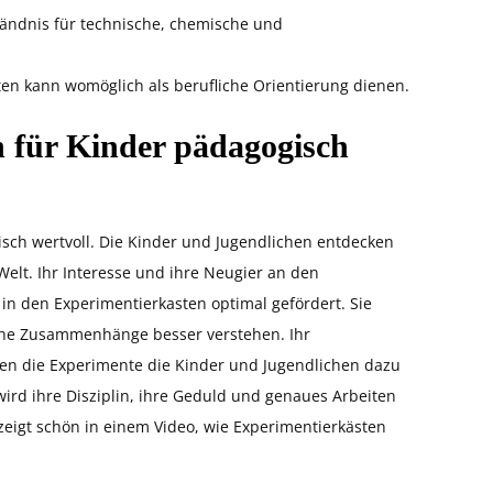
ständnis für technische, chemische und
en kann womöglich als berufliche Orientierung dienen.
 für Kinder pädagogisch
isch wertvoll. Die Kinder und Jugendlichen entdecken
elt. Ihr Interesse und ihre Neugier an den
n den Experimentierkasten optimal gefördert. Sie
che Zusammenhänge besser verstehen. Ihr
lten die Experimente die Kinder und Jugendlichen dazu
ird ihre Disziplin, ihre Geduld und genaues Arbeiten
eigt schön in einem Video, wie Experimentierkästen