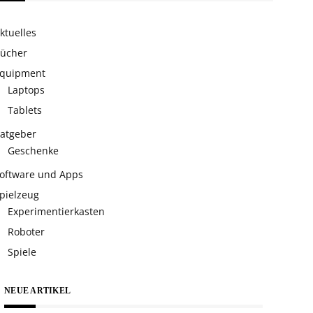
ktuelles
ücher
quipment
Laptops
Tablets
atgeber
Geschenke
oftware und Apps
pielzeug
Experimentierkasten
Roboter
Spiele
NEUE ARTIKEL