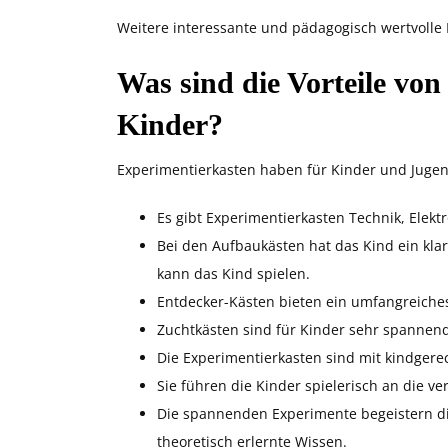
Weitere interessante und pädagogisch wertvolle
Was sind die Vorteile von
Kinder?
Experimentierkasten haben für Kinder und Jugend
Es gibt Experimentierkasten Technik, Elek
Bei den Aufbaukästen hat das Kind ein kl
kann das Kind spielen.
Entdecker-Kästen bieten ein umfangreiche
Zuchtkästen sind für Kinder sehr spannend
Die Experimentierkasten sind mit kindgerec
Sie führen die Kinder spielerisch an die 
Die spannenden Experimente begeistern die
theoretisch erlernte Wissen.