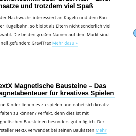
nsätze und trotzdem viel Spaß
t der Nachwuchs interessiert an Kugeln und dem Bau
er Kugelbahn, so bleibt als Eltern nicht sonderlich viel
swahl. Die beiden großen Namen auf dem Markt sind
hnell gefunden: GraviTrax
Mehr dazu »
extX Magnetische Bausteine – Das
agnetabenteuer für kreatives Spielen
ne Kinder lieben es zu spielen und dabei sich kreativ
falten zu können? Perfekt, denn dies ist mit
gnetischen Bausteinen besonders gut möglich. Der
rsteller NextX verwendet bei seinen Baukästen
Mehr