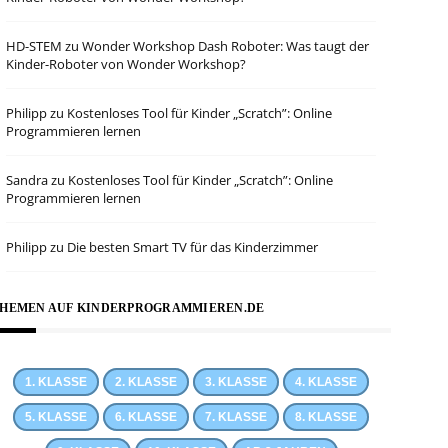
HD-STEM
zu
Wonder Workshop Dash Roboter: Was taugt der
Kinder-Roboter von Wonder Workshop?
Philipp
zu
Kostenloses Tool für Kinder „Scratch”: Online
Programmieren lernen
Sandra
zu
Kostenloses Tool für Kinder „Scratch”: Online
Programmieren lernen
Philipp
zu
Die besten Smart TV für das Kinderzimmer
HEMEN AUF KINDERPROGRAMMIEREN.DE
1. KLASSE
2. KLASSE
3. KLASSE
4. KLASSE
5. KLASSE
6. KLASSE
7. KLASSE
8. KLASSE