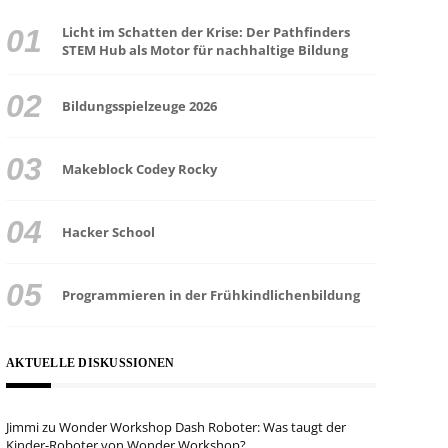
Licht im Schatten der Krise: Der Pathfinders
STEM Hub als Motor für nachhaltige Bildung
Bildungsspielzeuge 2026
Makeblock Codey Rocky
Hacker School
Programmieren in der Frühkindlichenbildung
AKTUELLE DISKUSSIONEN
Jimmi
zu
Wonder Workshop Dash Roboter: Was taugt der
Kinder-Roboter von Wonder Workshop?