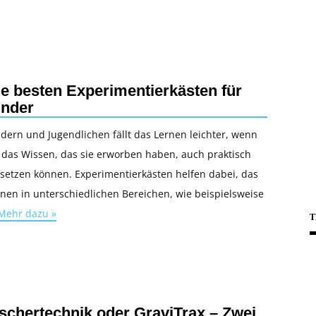
ie besten Experimentierkästen für
inder
dern und Jugendlichen fällt das Lernen leichter, wenn
 das Wissen, das sie erworben haben, auch praktisch
nsetzen können. Experimentierkästen helfen dabei, das
nen in unterschiedlichen Bereichen, wie beispielsweise
Mehr dazu »
T
ischertechnik oder GraviTrax – Zwei