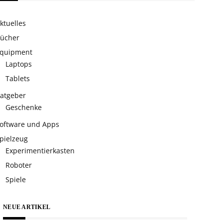
ktuelles
ücher
quipment
Laptops
Tablets
atgeber
Geschenke
oftware und Apps
pielzeug
Experimentierkasten
Roboter
Spiele
NEUE ARTIKEL