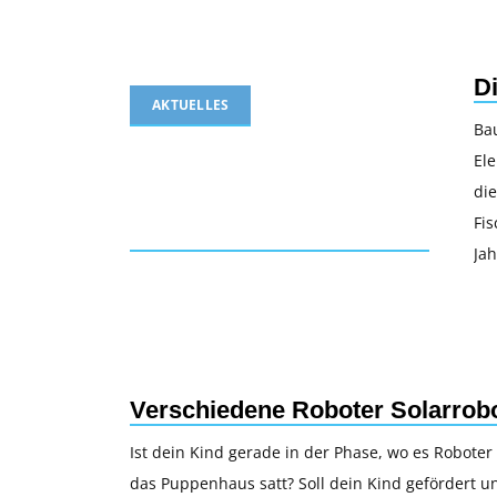
D
AKTUELLES
Bau
El
die
Fis
Ja
Verschiedene Roboter Solarrobo
Ist dein Kind gerade in der Phase, wo es Roboter 
das Puppenhaus satt? Soll dein Kind gefördert un