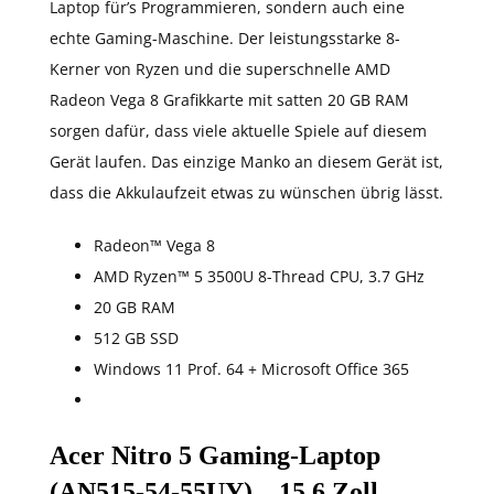
Laptop für’s Programmieren, sondern auch eine
echte Gaming-Maschine. Der leistungsstarke 8-
Kerner von Ryzen und die superschnelle AMD
Radeon Vega 8 Grafikkarte mit satten 20 GB RAM
sorgen dafür, dass viele aktuelle Spiele auf diesem
Gerät laufen. Das einzige Manko an diesem Gerät ist,
dass die Akkulaufzeit etwas zu wünschen übrig lässt.
Radeon™ Vega 8
AMD Ryzen™ 5 3500U 8-Thread CPU, 3.7 GHz
20 GB RAM
512 GB SSD
Windows 11 Prof. 64 + Microsoft Office 365
Acer Nitro 5 Gaming-Laptop
(AN515-54-55UY) – 15,6 Zoll