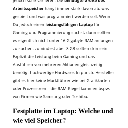
jedoch stark variieren. Die
benötigte Größe
des
Arbeitsspeicher
hängt immer stark davon ab, was
gespielt und was programmiert werden soll. Wenn
Du jedoch einen
leistungsfähigen Laptop
für
Gaming und Programmierung suchst, dann sollten
es eigentlich nicht unter 16 Gigabyte RAM anfangen
zu suchen, zumindest aber 8 GB sollten drin sein.
Explizit die Leistung beim Gaming und das
Ausführen von mehreren Aktionen gleichzeitig
benötigt hochwertige Hardware. In puncto Hersteller
gibt es hier keine Marktführer wie bei Grafikkarten
oder Prozessoren – die RAM-Riegel kommen bspw.
von Firmen wie Samsung oder Toshiba.
Festplatte im Laptop: Welche und
wie viel Speicher?