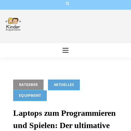
Skip
to
content
RATGEBER
AKTUELLES
EQUIPMENT
Laptops zum Programmieren
und Spielen: Der ultimative