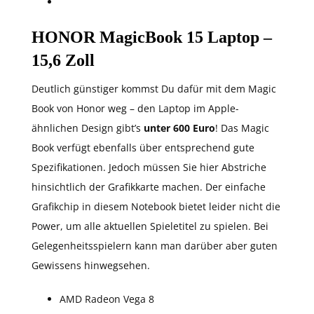
HONOR MagicBook 15 Laptop –
15,6 Zoll
Deutlich günstiger kommst Du dafür mit dem Magic
Book von Honor weg – den Laptop im Apple-
ähnlichen Design gibt’s
unter 600 Euro
! Das Magic
Book verfügt ebenfalls über entsprechend gute
Spezifikationen. Jedoch müssen Sie hier Abstriche
hinsichtlich der Grafikkarte machen. Der einfache
Grafikchip in diesem Notebook bietet leider nicht die
Power, um alle aktuellen Spieletitel zu spielen. Bei
Gelegenheitsspielern kann man darüber aber guten
Gewissens hinwegsehen.
AMD Radeon Vega 8