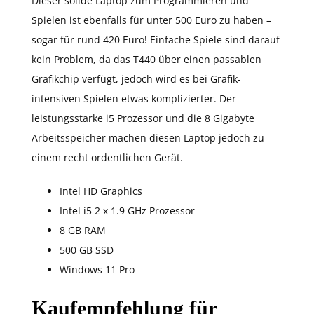
Dieser solide Laptop zum Programmieren und
Spielen ist ebenfalls für unter 500 Euro zu haben –
sogar für rund 420 Euro! Einfache Spiele sind darauf
kein Problem, da das T440 über einen passablen
Grafikchip verfügt, jedoch wird es bei Grafik-
intensiven Spielen etwas komplizierter. Der
leistungsstarke i5 Prozessor und die 8 Gigabyte
Arbeitsspeicher machen diesen Laptop jedoch zu
einem recht ordentlichen Gerät.
Intel HD Graphics
Intel i5 2 x 1.9 GHz Prozessor
8 GB RAM
500 GB SSD
Windows 11 Pro
Kaufempfehlung für