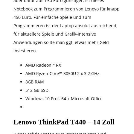
aber dafür auch 50 Euro günstiger, ist dieses
Notebook zum Programmieren von Lenovo für knapp
450 Euro. Für einfache Spiele und zum
Programmieren ist der Laptop absolut ausreichend,
für aktuellere Spiele und Grafik-intensive
Anwendungen sollte man ggf. etwas mehr Geld
investieren.
AMD Radeon™ RX
AMD Ryzen-Core™ 3050U 2 x 3.2 GHz
8GB RAM
512 GB SSD
Windows 10 Prof. 64 + Microsoft Office
Lenovo ThinkPad T440 – 14 Zoll