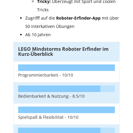
Tricky:
Überzeugt mit Sport und coolen
Tricks
Zugrifff auf die
Roboter-Erfinder-App
mit über
50 interkativen Übungen
Ab 10 Jahren
LEGO Mindstorms Roboter Erfinder im
Kurz-Überblick
Programmierbarkeit -
10/10
Bedienbarkeit & Nutzung -
8.5/10
Spielspaß & Flexibilität -
10/10