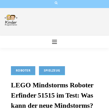
Skip
to
content
ROBOTER
SPIELZEUG
LEGO Mindstorms Roboter
Erfinder 51515 im Test: Was
kann der neue Mindstorms?