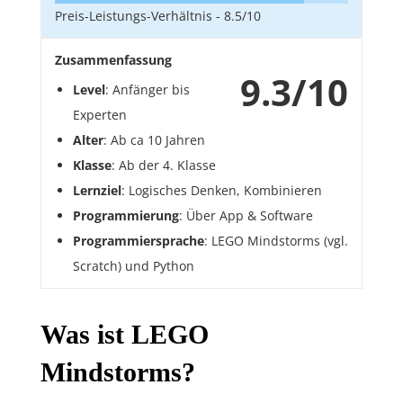
Preis-Leistungs-Verhältnis -
8.5/10
Zusammenfassung
9.3/10
Level
: Anfänger bis
Experten
Alter
: Ab ca 10 Jahren
Klasse
: Ab der 4. Klasse
Lernziel
: Logisches Denken, Kombinieren
Programmierung
: Über App & Software
Programmiersprache
: LEGO Mindstorms (vgl.
Scratch) und Python
Was ist LEGO
Mindstorms?