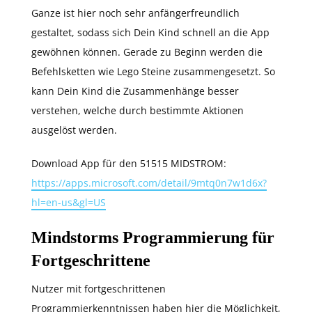
Ganze ist hier noch sehr anfängerfreundlich
gestaltet, sodass sich Dein Kind schnell an die App
gewöhnen können. Gerade zu Beginn werden die
Befehlsketten wie Lego Steine zusammengesetzt. So
kann Dein Kind die Zusammenhänge besser
verstehen, welche durch bestimmte Aktionen
ausgelöst werden.
Download App für den 51515 MIDSTROM:
https://apps.microsoft.com/detail/9mtq0n7w1d6x?
hl=en-us&gl=US
Mindstorms Programmierung für
Fortgeschrittene
Nutzer mit fortgeschrittenen
Programmierkenntnissen haben hier die Möglichkeit,