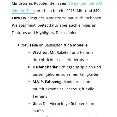
Mindstorms Roboter, denn sein
Vorgänger, der EV3
(hier im Test)
, erschien bereits 2013! Mit rund
350
Euro UVP
liegt der Mindstorms natürlich im hohen
Preissegment, bietet dafür aber auch einiges an
Features und Highlights. Dazu zählen:
949 Teile
im Baukasten für
5 Modelle
Wächter
: Mit Raketen und Hammer
durchbricht er alle Hindernisse
Helfer Charlie:
Schlagzeug spielen und
tanzen gehören zu seinen Fähigkeiten
M.V.P. Fahrzeug:
Modulares und
multifunktionales Fahrzeug für alle
Terrains
Gelo:
Der vierbeinige Roboter kann
laufen