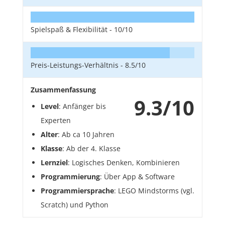
Spielspaß & Flexibilität -
10/10
Preis-Leistungs-Verhältnis -
8.5/10
Zusammenfassung
9.3/10
Level
: Anfänger bis
Experten
Alter
: Ab ca 10 Jahren
Klasse
: Ab der 4. Klasse
Lernziel
: Logisches Denken, Kombinieren
Programmierung
: Über App & Software
Programmiersprache
: LEGO Mindstorms (vgl.
Scratch) und Python