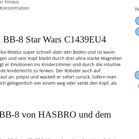
er hinaus
Konzentration
Th
m BB-8 Star Wars C1439EU4
urbo-Modus super schnell über den Boden und ist kaum
ngen und sein Kopf bleibt durch drei ultra-starke Magneten
ingt er Emotionen ins Kinderzimmer und durch die intuitive
de kinderleicht zu lenken. Der Roboter auch auf
ut an, piepst und wackelt er sofort zurück. Sofern man
sich gelegentlich von einem weg oder senkt den Kopf, als
m BB-8 von HASBRO und dem