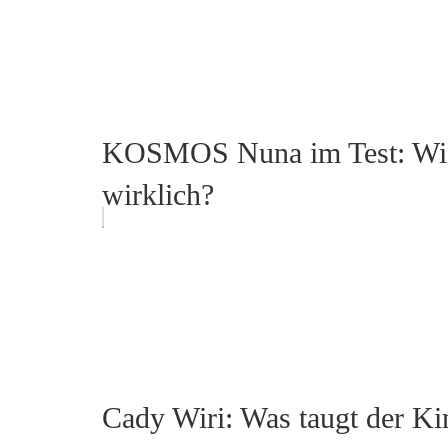
KOSMOS Nuna im Test: Wie g
wirklich?
Cady Wiri: Was taugt der K