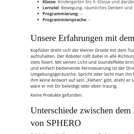
Klasse
: Kindergarten bis 9. Klasse und darüb
Lernziel
: Bewegung, räumliches Denken und 
Programmierung
: –
Programmiersprache
: –
Unsere Erfahrungen mit de
Kopfüber dreht sich der kleiner Droide mit dem T
aufzuhalten. Der Roboter rollt dabei in alle Richtu
stets fixiert. Mit seinen Licht-und Soundeffekte br
und einfach bedienende Fernsteuerung ist der Droi
Umgebungsgeräusche: Spricht oder lacht man ihn la
ihm keine Antwort auf sein „Flehen“ gibt, dreht er 
wäre er mit Dir beleidigt oder eben traurig.
Keine Produkte gefunden.
Unterschiede zwischen de
von SPHERO