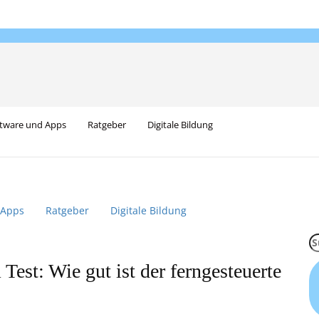
tware und Apps
Ratgeber
Digitale Bildung
 Apps
Ratgeber
Digitale Bildung
S
na
est: Wie gut ist der ferngesteuerte