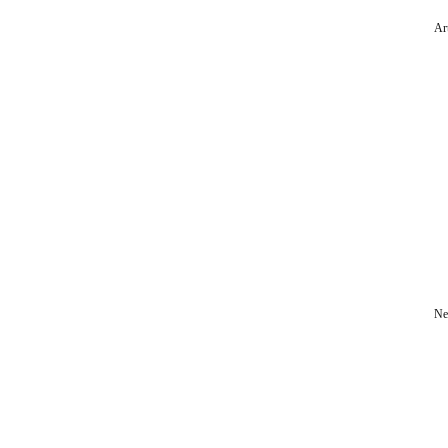
Ar
Ne