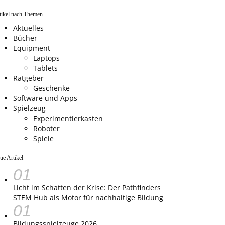
tikel nach Themen
Aktuelles
Bücher
Equipment
Laptops
Tablets
Ratgeber
Geschenke
Software und Apps
Spielzeug
Experimentierkasten
Roboter
Spiele
ue Artikel
Licht im Schatten der Krise: Der Pathfinders
STEM Hub als Motor für nachhaltige Bildung
Bildungsspielzeuge 2026