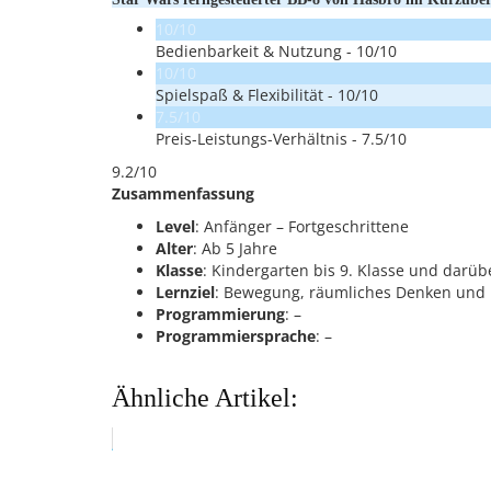
10/10
Bedienbarkeit & Nutzung -
10/10
10/10
Spielspaß & Flexibilität -
10/10
7.5/10
Preis-Leistungs-Verhältnis -
7.5/10
9.2/10
Zusammenfassung
Level
: Anfänger – Fortgeschrittene
Alter
: Ab 5 Jahre
Klasse
: Kindergarten bis 9. Klasse und darüb
Lernziel
: Bewegung, räumliches Denken und 
Programmierung
: –
Programmiersprache
: –
Ähnliche Artikel: