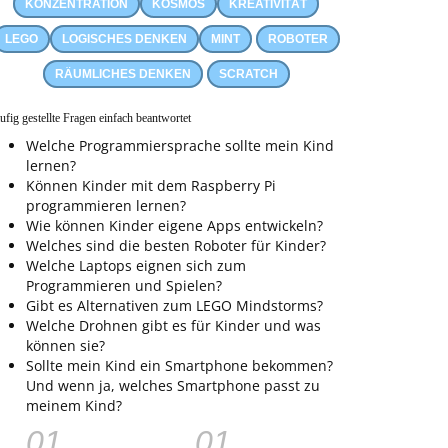
KONZENTRATION
KOSMOS
KREATIVITÄT
LEGO
LOGISCHES DENKEN
MINT
ROBOTER
RÄUMLICHES DENKEN
SCRATCH
ufig gestellte Fragen einfach beantwortet
Welche Programmiersprache sollte mein Kind
lernen?
Können Kinder mit dem Raspberry Pi
programmieren lernen?
Wie können Kinder eigene Apps entwickeln?
Welches sind die besten Roboter für Kinder?
Welche Laptops eignen sich zum
Programmieren und Spielen?
Gibt es Alternativen zum LEGO Mindstorms?
Welche Drohnen gibt es für Kinder und was
können sie?
Sollte mein Kind ein Smartphone bekommen?
Und wenn ja, welches Smartphone passt zu
meinem Kind?