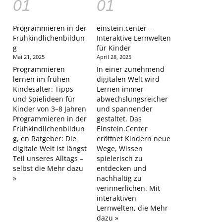
Programmieren in der
einstein.center –
Frühkindlichenbildun
Interaktive Lernwelten
g
für Kinder
Mai 21, 2025
April 28, 2025
Programmieren
In einer zunehmend
lernen im frühen
digitalen Welt wird
Kindesalter: Tipps
Lernen immer
und Spielideen für
abwechslungsreicher
Kinder von 3–8 Jahren
und spannender
Programmieren in der
gestaltet. Das
Frühkindlichenbildun
Einstein.Center
g, en Ratgeber: Die
eröffnet Kindern neue
digitale Welt ist längst
Wege, Wissen
Teil unseres Alltags –
spielerisch zu
selbst die
Mehr dazu
entdecken und
»
nachhaltig zu
verinnerlichen. Mit
interaktiven
Lernwelten, die
Mehr
dazu »