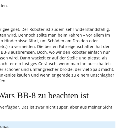
den.
r geeignet. Der Roboter ist zudem sehr widerstandsfähig,
ten wird. Dennoch sollte man beim Fahren – vor allem im
en Hindernisse fährt, um Schäden am Droiden oder
tc.) zu vermeiden. Die besten Fahreigenschaften hat der
 BB-8 ausbremsen. Doch, wo wir den Roboter einfach nur
sen wird. Dann wackelt er auf der Stelle und piepst, als
cht er ein lustiges Geräusch, wenn man ihn ausschaltet;
per schöner und umfangreicher Droide, der viel Spaß macht.
enkenlos kaufen und wenn er gerade zu einem unschlagbar
fen!
Wars BB-8 zu beachten ist
 verfügbar. Das ist zwar nicht super, aber aus meiner Sicht
blick