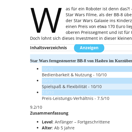
W
as für ein Roboter ist denn das?!
Star Wars Filme, als der BB-8 übe
der Star Wars Galaxie ins Kinder
einen Preis von etwa 170 Euro li
oberen Preissegment und ist für K
Doch lohnt sich dieses Investment in dieser kleinen
Inhaltsverzeichnis
Anzeigen
Star Wars ferngesteuerter BB-8 von Hasbro im Kurzüber
10/10
Bedienbarkeit & Nutzung -
10/10
10/10
Spielspaß & Flexibilität -
10/10
7.5/10
Preis-Leistungs-Verhältnis -
7.5/10
9.2/10
Zusammenfassung
Level
: Anfänger – Fortgeschrittene
Alter
: Ab 5 Jahre