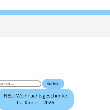
uchen
ch:
NEU: Weihnachtsgeschenke
für Kinder - 2026