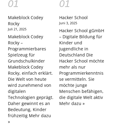
Makeblock Codey
Hacker School
Rocky
Juni 3, 2025
Juli 21, 2025
Hacker School gGmbH
Makeblock Codey
– Digitale Bildung für
Rocky –
Kinder und
Programmierbares
Jugendliche in
Spielzeug für
Deutschland Die
Grundschulkinder
Hacker School möchte
Makeblock Codey
mehr als nur
Rocky, einfach erklärt.
Programmierkenntnis
Die Welt von heute
se vermitteln. Sie
wird zunehmend von
möchte junge
digitalen
Menschen befähigen,
Technologien geprägt.
die digitale Welt aktiv
Daher gewinnt es an
Mehr dazu »
Bedeutung, Kinder
frühzeitig
Mehr dazu
»