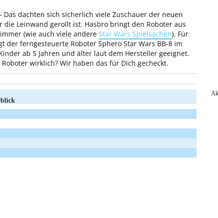
 – Das dachten sich sicherlich viele Zuschauer der neuen
r die Leinwand gerollt ist. Hasbro bringt den Roboter aus
zimmer (wie auch viele andere
Star Wars Spielsachen
). Für
egt der ferngesteuerte Roboter Sphero Star Wars BB-8 im
inder ab 5 Jahren und älter laut dem Hersteller geeignet.
 Roboter wirklich? Wir haben das für Dich gecheckt.
Ak
blick