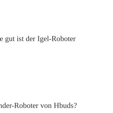
ut ist der Igel-Roboter
inder-Roboter von Hbuds?