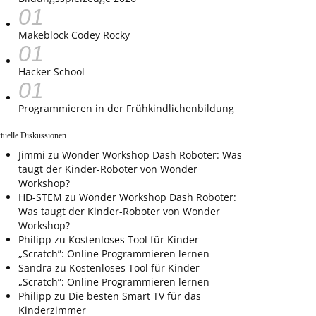
Makeblock Codey Rocky
Hacker School
Programmieren in der Frühkindlichenbildung
tuelle Diskussionen
Jimmi
zu
Wonder Workshop Dash Roboter: Was
taugt der Kinder-Roboter von Wonder
Workshop?
HD-STEM
zu
Wonder Workshop Dash Roboter:
Was taugt der Kinder-Roboter von Wonder
Workshop?
Philipp
zu
Kostenloses Tool für Kinder
„Scratch”: Online Programmieren lernen
Sandra
zu
Kostenloses Tool für Kinder
„Scratch”: Online Programmieren lernen
Philipp
zu
Die besten Smart TV für das
Kinderzimmer