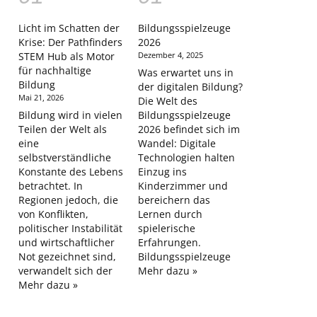
Licht im Schatten der
Bildungsspielzeuge
Krise: Der Pathfinders
2026
STEM Hub als Motor
Dezember 4, 2025
für nachhaltige
Was erwartet uns in
Bildung
der digitalen Bildung?
Mai 21, 2026
Die Welt des
Bildung wird in vielen
Bildungsspielzeuge
Teilen der Welt als
2026 befindet sich im
eine
Wandel: Digitale
selbstverständliche
Technologien halten
Konstante des Lebens
Einzug ins
betrachtet. In
Kinderzimmer und
Regionen jedoch, die
bereichern das
von Konflikten,
Lernen durch
politischer Instabilität
spielerische
und wirtschaftlicher
Erfahrungen.
Not gezeichnet sind,
Bildungsspielzeuge
verwandelt sich der
Mehr dazu »
Mehr dazu »