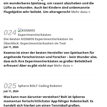
ein wunderbares Spielzeug, um rasant abzuheben und die
Lüfte zu erkunden. Auch bei Kindern sind unbemannte
Flugobjekte sehr beliebt. Um altersgerecht
Mehr dazu »
Die besten KOSMOS Experimentierkästen im
Überblick: Experimentierkasten im Test
Juli 11, 2024
Kosmos ist einer der besten Hersteller von Spielsachen für
angehende Forscherinnen und Forscher – kein Wunder also,
dass sich ihre Experimentierkästen so großer Beliebtheit
erfreuen! Aber es gibt nicht nur
Mehr dazu »
Sphero BOLT Coding Roboter
Juli 11, 2024
Was kann man darunter verstehen? Bolt ist Spheros
momentan fortschrittlichster App-fähiger Roboterball. Es
handelt sich hierbei um einen Tennisball großen,