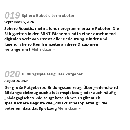
Sphero Robotic Lernroboter
September 5, 2024
Sphero Robotic, mehr als nur programmierbare Roboter! Die
Fähigkeiten in den MINT-Fächern sind in einer zunehmend
digitalen Welt von essenzieller Bedeutung. Kinder und
Jugendliche sollten frühzeitig an diese Disziplinen
herangeführt
Mehr dazu »
Bildungsspielzeug: Der Ratgeber
August 28, 2024
Der große Ratgeber zu Bildungsspielzeug. Übergreifend wird
Bildungsspielzeug auch als Lernspielzeug, oder auch häufig
„pädagogisches Spielzeug“ bezeichnet. Es gibt auch
spezifischere Begriffe wie „didaktisches Spielzeug“, die
betonen, dass das Spielzeug
Mehr dazu »