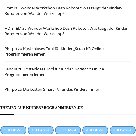
Jimmi
zu
Wonder Workshop Dash Roboter: Was taugt der Kinder-
Roboter von Wonder Workshop?
HD-STEM
zu
Wonder Workshop Dash Roboter: Was taugt der Kinder-
Roboter von Wonder Workshop?
Philipp
zu
Kostenloses Tool für Kinder „Scratch”: Online
Programmieren lernen
Sandra
zu
Kostenloses Tool für Kinder „Scratch”: Online
Programmieren lernen
Philipp
zu
Die besten Smart TV für das Kinderzimmer
THEMEN AUF KINDERPROGRAMMIEREN.DE
1. KLASSE
2. KLASSE
3. KLASSE
4. KLASSE
5. KLASSE