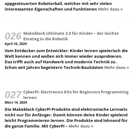
appgesteuerten Roboterball, welcher mit sehr vielen
interessanten Eigenschaften und Funktionen
Mehr dazu »
Makeblock Ultimate 2.0 für Kinder – der leichte
Einstieg in die Robotik
April 16, 2024
Vom Entdecker zum Entwickler: Kinder lernen spielerisch die
Welt kennen und wollen sich immer wieder ausprobieren.
Das trifft auch auf Handwerk und moderne Technik zu.
Schon seit Jahren begeistern Technik-Baukästen
Mehr dazu »
CyberPi: Electronics Kits for Beginners Programming
lernen
März 14, 2024
Die Makeblock CyberPi Produkte sind elektronische Lernsets
nicht nur für Anfänger. Damit können deine Kinder spielend
leicht Programmieren lernen. Die Produkte sind lohnend für
die ganze Familie. Mit CyberPi –
Mehr dazu »