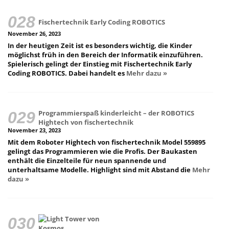
Fischertechnik Early Coding ROBOTICS
November 26, 2023
In der heutigen Zeit ist es besonders wichtig, die Kinder
möglichst früh in den Bereich der Informatik einzuführen.
Spielerisch gelingt der Einstieg mit Fischertechnik Early
Coding ROBOTICS. Dabei handelt es
Mehr dazu »
Programmierspaß kinderleicht – der ROBOTICS
Hightech von fischertechnik
November 23, 2023
Mit dem Roboter Hightech von fischertechnik Model 559895
gelingt das Programmieren wie die Profis. Der Baukasten
enthält die Einzelteile für neun spannende und
unterhaltsame Modelle. Highlight sind mit Abstand die
Mehr
dazu »