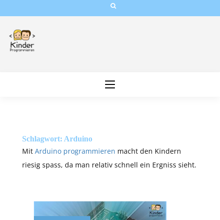
Skip
to
content
Schlagwort:
Arduino
Mit
Arduino programmieren
macht den Kindern
riesig spass, da man relativ schnell ein Ergniss sieht.