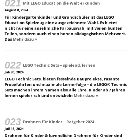
Mit LEGO Education die Welt erkunden
August 8, 2024
Für Kindergartenkinder und Grundschüler ist das LEGO
Education Spielzeug eine ausgezeichnete Wahl. Es bietet
nicht nur eine ansehnliche Farbauswahl mit vielen bunten
Teilen, sondern auch einen hohen pädagogischen Mehrwert.
Das
Mehr dazu »
LEGO Technic Sets – spielend, lernen
Juli 30, 2024
LEGO Technic Sets, bieten fesselnde Bauprojekte, rasante
Probefahrten und maximale Lernerfolge – die LEGO® Technic
Sets machen ihrem Namen also alle Ehre. Kinder ab 7 Jahren
lernen spielerisch und entwickeln
Mehr dazu »
Drohnen für Kinder – Ratgeber 2024
Juli 15, 2024
Drohnen für Kinder & Jugendliche Drohnen für Kinder sind