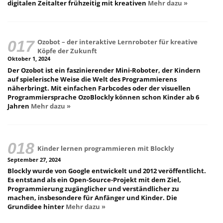
digitalen Zeitalter frühzeitig mit kreativen
Mehr dazu »
Ozobot – der interaktive Lernroboter für kreative
Köpfe der Zukunft
Oktober 1, 2024
Der Ozobot ist ein faszinierender Mini-Roboter, der Kindern
auf spielerische Weise die Welt des Programmierens
näherbringt. Mit einfachen Farbcodes oder der visuellen
Programmiersprache OzoBlockly können schon Kinder ab 6
Jahren
Mehr dazu »
Kinder lernen programmieren mit Blockly
September 27, 2024
Blockly wurde von Google entwickelt und 2012 veröffentlicht.
Es entstand als ein Open-Source-Projekt mit dem Ziel,
Programmierung zugänglicher und verständlicher zu
machen, insbesondere für Anfänger und Kinder. Die
Grundidee hinter
Mehr dazu »