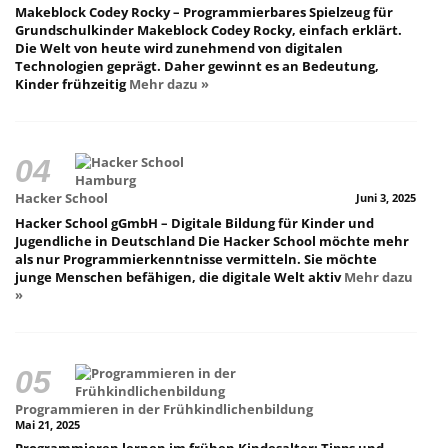
Makeblock Codey Rocky – Programmierbares Spielzeug für
Grundschulkinder Makeblock Codey Rocky, einfach erklärt.
Die Welt von heute wird zunehmend von digitalen
Technologien geprägt. Daher gewinnt es an Bedeutung,
Kinder frühzeitig
Mehr dazu »
Hacker School
Juni 3, 2025
Hacker School gGmbH – Digitale Bildung für Kinder und
Jugendliche in Deutschland Die Hacker School möchte mehr
als nur Programmierkenntnisse vermitteln. Sie möchte
junge Menschen befähigen, die digitale Welt aktiv
Mehr dazu
»
Programmieren in der Frühkindlichenbildung
Mai 21, 2025
Programmieren lernen im frühen Kindesalter: Tipps und