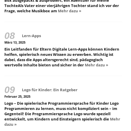
Box ausgepackt & ausprobiert, ein Abentuer für meine
TochteAls Vater einer vierjährigen Tochter stand ich vor der
Frage, welche Musikbox am
Mehr dazu »
Lern-Apps
März 13, 2025
Ein Leitfanden für Eltern Digitale Lern-Apps können Kindern
helfen, spielerisch neues Wissen zu erwerben. Wichtig ist
dabei, dass die Apps altersgerecht sind, pädagogisch
wertvolle Inhalte bieten und sicher in der
Mehr dazu »
Logo für Kinder: Ein Ratgeber
Februar 25, 2025
Logo – Die spielerische Programmiersprache für Kinder Logo
Programmieren zu lernen, muss nicht kompliziert sein – im
Gegenteil! Die Programmiersprache Logo wurde speziell
entwickelt, um Kindern und Einsteigern spielerisch die
Mehr
dazu »