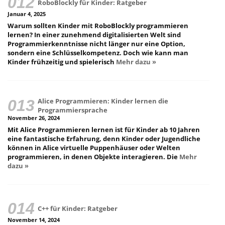
RoboBlockly für Kinder: Ratgeber
Januar 4, 2025
Warum sollten Kinder mit RoboBlockly programmieren
lernen? In einer zunehmend digitalisierten Welt sind
Programmierkenntnisse nicht länger nur eine Option,
sondern eine Schlüsselkompetenz. Doch wie kann man
Kinder frühzeitig und spielerisch
Mehr dazu »
Alice Programmieren: Kinder lernen die
Programmiersprache
November 26, 2024
Mit Alice Programmieren lernen ist für Kinder ab 10 Jahren
eine fantastische Erfahrung, denn Kinder oder Jugendliche
können in Alice virtuelle Puppenhäuser oder Welten
programmieren, in denen Objekte interagieren. Die
Mehr
dazu »
C++ für Kinder: Ratgeber
November 14, 2024