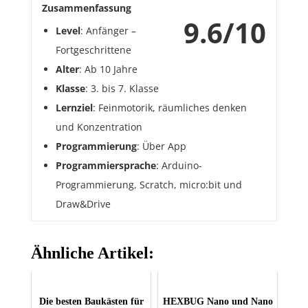
Zusammenfassung
9.6/10
Level
: Anfänger –
Fortgeschrittene
Alter
: Ab 10 Jahre
Klasse
: 3. bis 7. Klasse
Lernziel
: Feinmotorik, räumliches denken
und Konzentration
Programmierung
: Über App
Programmiersprache
: Arduino-
Programmierung, Scratch, micro:bit und
Draw&Drive
Ähnliche Artikel:
Die besten Baukästen für
HEXBUG Nano und Nano