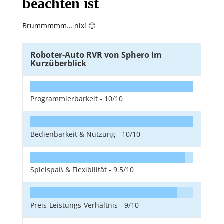
beachten ist
Brummmmm… nix! 🙂
Roboter-Auto RVR von Sphero im
Kurzüberblick
Programmierbarkeit -
10/10
Bedienbarkeit & Nutzung -
10/10
Spielspaß & Flexibilität -
9.5/10
Preis-Leistungs-Verhältnis -
9/10