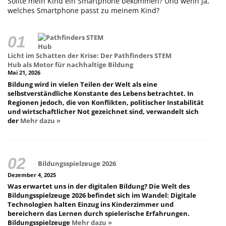
Sollte mein Kind ein Smartphone bekommen? Und wenn ja,
welches Smartphone passt zu meinem Kind?
Licht im Schatten der Krise: Der Pathfinders STEM
Hub als Motor für nachhaltige Bildung
Mai 21, 2026
Bildung wird in vielen Teilen der Welt als eine
selbstverständliche Konstante des Lebens betrachtet. In
Regionen jedoch, die von Konflikten, politischer Instabilität
und wirtschaftlicher Not gezeichnet sind, verwandelt sich
der
Mehr dazu »
Bildungsspielzeuge 2026
Dezember 4, 2025
Was erwartet uns in der digitalen Bildung? Die Welt des
Bildungsspielzeuge 2026 befindet sich im Wandel: Digitale
Technologien halten Einzug ins Kinderzimmer und
bereichern das Lernen durch spielerische Erfahrungen.
Bildungsspielzeuge
Mehr dazu »