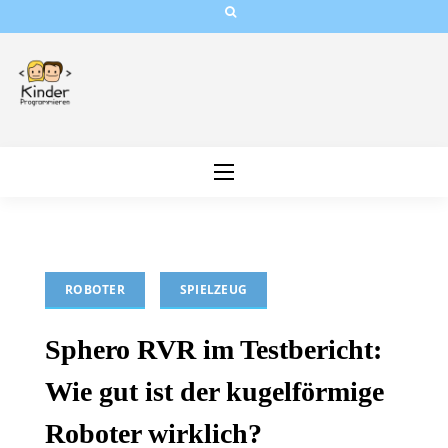
Skip
to
content
ROBOTER
SPIELZEUG
Sphero RVR im Testbericht:
Wie gut ist der kugelförmige
Roboter wirklich?