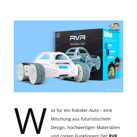
W
as für ein Roboter-Auto – eine
Mischung aus futuristischem
Design, hochwertigen Materialien
und coolen Funktionen! Der
RVR