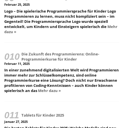
Februar 25, 2025
Logo – Die spielerische Programmiersprache für Kinder Logo
Programmieren zu lernen, muss nicht kompliziert sein – im
Gegenteil! Die Programmiersprache Logo wurde speziell
entwickelt, um Kindern und Einsteigern spielerisch die
Mehr
dazu »
Die Zukunft des Programmierens: Online-
Programmierkurse für Kinder
Februar 11, 2025
In einer zunehmend digitalisierten Welt wird Programmieren
immer mehr zur Schlüsselkompetenz, sind online
Programmierkurse eine Lösung? Doch nicht nur Erwachsene
profitieren von Coding-Kenntnissen – auch Kinder können
spielerisch an das
Mehr dazu »
Tablets für Kinder 2025
Januar 27, 2025