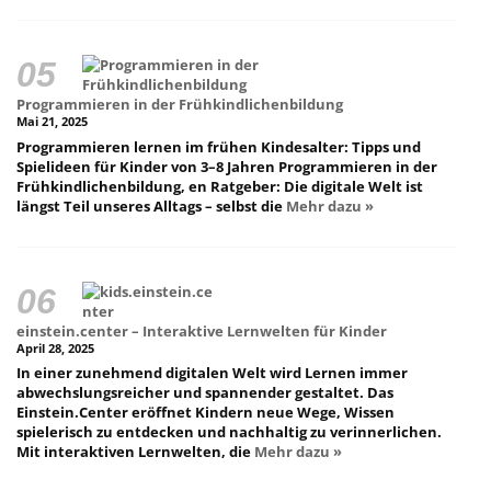
Programmieren in der Frühkindlichenbildung
Mai 21, 2025
Programmieren lernen im frühen Kindesalter: Tipps und
Spielideen für Kinder von 3–8 Jahren Programmieren in der
Frühkindlichenbildung, en Ratgeber: Die digitale Welt ist
längst Teil unseres Alltags – selbst die
Mehr dazu »
einstein.center – Interaktive Lernwelten für Kinder
April 28, 2025
In einer zunehmend digitalen Welt wird Lernen immer
abwechslungsreicher und spannender gestaltet. Das
Einstein.Center eröffnet Kindern neue Wege, Wissen
spielerisch zu entdecken und nachhaltig zu verinnerlichen.
Mit interaktiven Lernwelten, die
Mehr dazu »