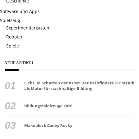
Geschenke
Software und Apps
Spielzeug
Experimentierkasten
Roboter
Spiele
NEUE ARTIKEL
Licht im Schatten der Krise: Der Pathfinders STEM Hub
als Motor für nachhaltige Bildung
Bildungsspielzeuge 2026
Makeblock Codey Rocky