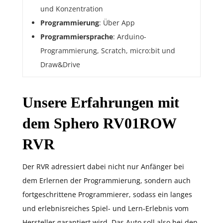
und Konzentration
Programmierung
: Über App
Programmiersprache
: Arduino-
Programmierung, Scratch, micro:bit und
Draw&Drive
Unsere Erfahrungen mit
dem Sphero RV01ROW
RVR
Der RVR adressiert dabei nicht nur Anfänger bei
dem Erlernen der Programmierung, sondern auch
fortgeschrittene Programmierer, sodass ein langes
und erlebnisreiches Spiel- und Lern-Erlebnis vom
Hersteller garantiert wird. Das Auto soll also bei den