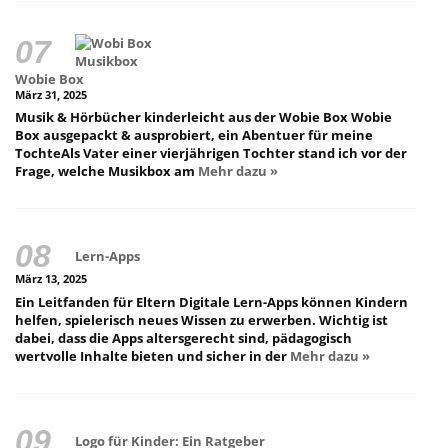
Wobie Box
März 31, 2025
Musik & Hörbücher kinderleicht aus der Wobie Box Wobie
Box ausgepackt & ausprobiert, ein Abentuer für meine
TochteAls Vater einer vierjährigen Tochter stand ich vor der
Frage, welche Musikbox am
Mehr dazu »
Lern-Apps
März 13, 2025
Ein Leitfanden für Eltern Digitale Lern-Apps können Kindern
helfen, spielerisch neues Wissen zu erwerben. Wichtig ist
dabei, dass die Apps altersgerecht sind, pädagogisch
wertvolle Inhalte bieten und sicher in der
Mehr dazu »
Logo für Kinder: Ein Ratgeber