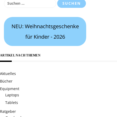
Suchen
nach:
NEU: Weihnachtsgeschenke
für Kinder - 2026
ARTIKEL NACH THEMEN
Aktuelles
Bücher
Equipment
Laptops
Tablets
Ratgeber