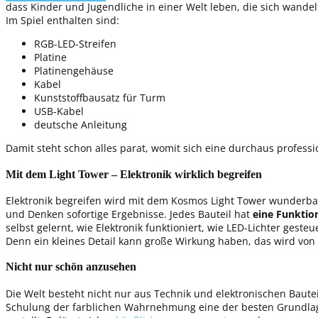
dass Kinder und Jugendliche in einer Welt leben, die sich wand
Im Spiel enthalten sind:
RGB-LED-Streifen
Platine
Platinengehäuse
Kabel
Kunststoffbausatz für Turm
USB-Kabel
deutsche Anleitung
Damit steht schon alles parat, womit sich eine durchaus professio
Mit dem Light Tower – Elektronik wirklich begreifen
Elektronik begreifen wird mit dem Kosmos Light Tower wunderbar le
und Denken sofortige Ergebnisse. Jedes Bauteil hat
eine Funktio
selbst gelernt, wie Elektronik funktioniert, wie LED-Lichter ges
Denn ein kleines Detail kann große Wirkung haben, das wird von 
Nicht nur schön anzusehen
Die Welt besteht nicht nur aus Technik und elektronischen Baut
Schulung der farblichen Wahrnehmung eine der besten Grundlage