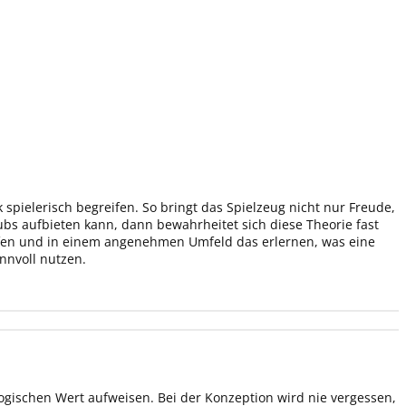
pielerisch begreifen. So bringt das Spielzeug nicht nur Freude,
s aufbieten kann, dann bewahrheitet sich diese Theorie fast
ifen und in einem angenehmen Umfeld das erlernen, was eine
nnvoll nutzen.
ogischen Wert aufweisen. Bei der Konzeption wird nie vergessen,