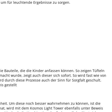
, um für leuchtende Ergebnisse zu sorgen.
ie Bauteile, die die Kinder anfassen können. So zeigen Tüfteln
macht wurde, zeigt auch dieser sich sofort. So wird fast wie von
rd durch diese Prozesse auch der Sinn für Sorgfalt geschult.
s gestellt
önheit. Um diese noch besser wahrnehmen zu können, ist die
at, wird mit dem Kosmos Light Tower ebenfalls unter Beweis