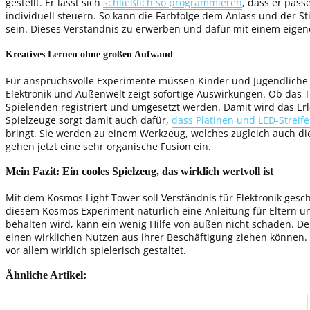
gestellt. Er lässt sich
schließlich so programmieren
, dass er pass
individuell steuern. So kann die Farbfolge dem Anlass und der
sein. Dieses Verständnis zu erwerben und dafür mit einem eigene
Kreatives Lernen ohne großen Aufwand
Für anspruchsvolle Experimente müssen Kinder und Jugendliche 
Elektronik und Außenwelt zeigt sofortige Auswirkungen. Ob das 
Spielenden registriert und umgesetzt werden. Damit wird das Erl
Spielzeuge sorgt damit auch dafür,
dass Platinen und LED-Streif
bringt. Sie werden zu einem Werkzeug, welches zugleich auch die K
gehen jetzt eine sehr organische Fusion ein.
Mein Fazit: Ein cooles Spielzeug, das wirklich wertvoll ist
Mit dem Kosmos Light Tower soll Verständnis für Elektronik gesc
diesem Kosmos Experiment natürlich eine Anleitung für Eltern u
behalten wird, kann ein wenig Hilfe von außen nicht schaden. De
einen wirklichen Nutzen aus ihrer Beschäftigung ziehen können.
vor allem wirklich spielerisch gestaltet.
Ähnliche Artikel: