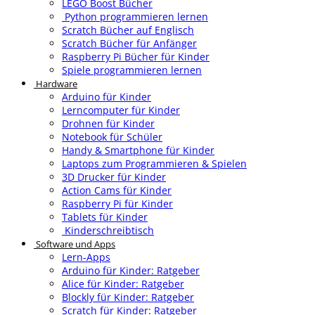
LEGO Boost Bücher
Python programmieren lernen
Scratch Bücher auf Englisch
Scratch Bücher für Anfänger
Raspberry Pi Bücher für Kinder
Spiele programmieren lernen
Hardware
Arduino für Kinder
Lerncomputer für Kinder
Drohnen für Kinder
Notebook für Schüler
Handy & Smartphone für Kinder
Laptops zum Programmieren & Spielen
3D Drucker für Kinder
Action Cams für Kinder
Raspberry Pi für Kinder
Tablets für Kinder
Kinderschreibtisch
Software und Apps
Lern-Apps
Arduino für Kinder: Ratgeber
Alice für Kinder: Ratgeber
Blockly für Kinder: Ratgeber
Scratch für Kinder: Ratgeber