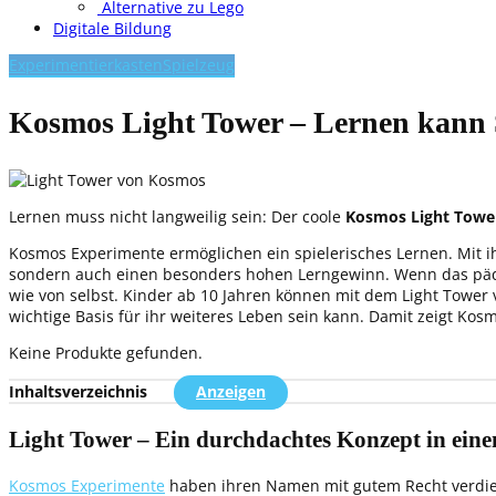
Alternative zu Lego
Digitale Bildung
Experimentierkasten
Spielzeug
Kosmos Light Tower – Lernen kann
Lernen muss nicht langweilig sein: Der coole
Kosmos Light Towe
Kosmos Experimente ermöglichen ein spielerisches Lernen. Mit ih
sondern auch einen besonders hohen Lerngewinn. Wenn das pädag
wie von selbst. Kinder ab 10 Jahren können mit dem Light Tow
wichtige Basis für ihr weiteres Leben sein kann. Damit zeigt Ko
Keine Produkte gefunden.
Inhaltsverzeichnis
Anzeigen
Light Tower – Ein durchdachtes Konzept in ein
Kosmos Experimente
haben ihren Namen mit gutem Recht verdient