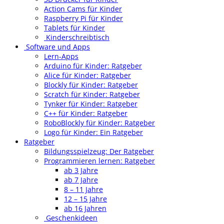
Action Cams für Kinder
Raspberry Pi für Kinder
Tablets für Kinder
Kinderschreibtisch
Software und Apps
Lern-Apps
Arduino für Kinder: Ratgeber
Alice für Kinder: Ratgeber
Blockly für Kinder: Ratgeber
Scratch für Kinder: Ratgeber
Tynker für Kinder: Ratgeber
C++ für Kinder: Ratgeber
RoboBlockly für Kinder: Ratgeber
Logo für Kinder: Ein Ratgeber
Ratgeber
Bildungsspielzeug: Der Ratgeber
Programmieren lernen: Ratgeber
ab 3 Jahre
ab 7 Jahre
8 – 11 Jahre
12 – 15 Jahre
ab 16 Jahren
Geschenkideen