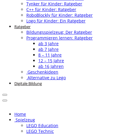
Tynker für Kinder: Ratgeber
C++ für Kinder: Ratgeber
RoboBlockly für Kinder: Ratgeber
Logo für Kinder: Ein Ratgeber
Ratgeber
Bildungsspielzeug: Der Ratgeber
Programmieren lernen: Ratgeber
ab 3 Jahre
ab 7 Jahre
8 – 11 Jahre
12 – 15 Jahre
ab 16 Jahren
Geschenkideen
Alternative zu Lego
Digitale Bildung
Home
Spielzeug
LEGO Education
LEGO Technic