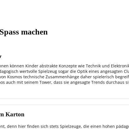
 Spass machen
r
nen können Kinder abstrakte Konzepte wie Technik und Elektronik s
ogisch wertvolle Spielzeug sogar die Optik eines angesagten Club
er von Kosmos technische Zusammenhänge daher spielerisch begre
smos auch mit seinem Tower, dass sie angesagte Trends durchaus si
em Karton
, denn hier finden sich stets Spielzeuge, die einen hohen pädag