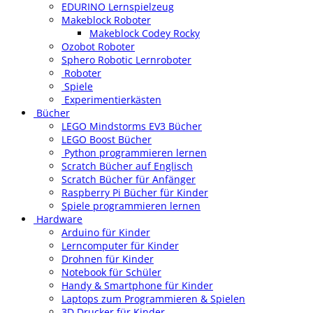
EDURINO Lernspielzeug
Makeblock Roboter
Makeblock Codey Rocky
Ozobot Roboter
Sphero Robotic Lernroboter
Roboter
Spiele
Experimentierkästen
Bücher
LEGO Mindstorms EV3 Bücher
LEGO Boost Bücher
Python programmieren lernen
Scratch Bücher auf Englisch
Scratch Bücher für Anfänger
Raspberry Pi Bücher für Kinder
Spiele programmieren lernen
Hardware
Arduino für Kinder
Lerncomputer für Kinder
Drohnen für Kinder
Notebook für Schüler
Handy & Smartphone für Kinder
Laptops zum Programmieren & Spielen
3D Drucker für Kinder