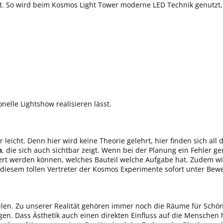
elt. So wird beim Kosmos Light Tower moderne LED Technik genutzt
nelle Lightshow realisieren lässt.
icht. Denn hier wird keine Theorie gelehrt, hier finden sich all d
n
, die sich auch sichtbar zeigt. Wenn bei der Planung ein Fehler ge
teuert werden können, welches Bauteil welche Aufgabe hat. Zudem wi
diesem tollen Vertreter der Kosmos Experimente sofort unter Bewei
eilen. Zu unserer Realität gehören immer noch die Räume für Sch
n. Dass Ästhetik auch einen direkten Einfluss auf die Menschen h