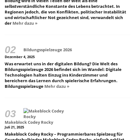
Bildung wird in vielen Teilen der Welt als eine
selbstverständliche Konstante des Lebens betrachtet. In
Regionen jedoch, die von Konflikten, politischer Instabilität
und wirtschaftlicher Not gezeichnet sind, verwandelt sich
der
Mehr dazu »
Bildungsspielzeuge 2026
Dezember 4, 2025
Was erwartet uns in der digitalen Bildung? Die Welt des
Bildungsspielzeuge 2026 befindet sich im Wandel: Digitale
Technologien halten Einzug ins Kinderzimmer und
bereichern das Lernen durch spielerische Erfahrungen.
Bildungsspielzeuge
Mehr dazu »
Makeblock Codey Rocky
Juli 21, 2025
Makeblock Codey Rocky – Programmierbares Spielzeug für
Grundschulkinder Makeblock Codey Rocky, einfach erklärt.