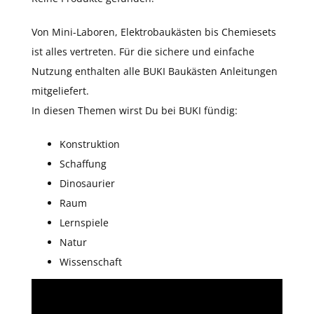
Von Mini-Laboren, Elektrobaukästen bis Chemiesets
ist alles vertreten. Für die sichere und einfache
Nutzung enthalten alle BUKI Baukästen Anleitungen
mitgeliefert.
In diesen Themen wirst Du bei BUKI fündig:
Konstruktion
Schaffung
Dinosaurier
Raum
Lernspiele
Natur
Wissenschaft