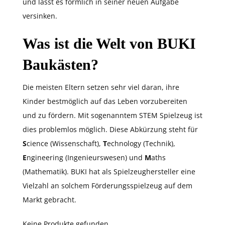
und lässt es förmlich in seiner neuen Aufgabe
versinken.
Was ist die Welt von BUKI
Baukästen?
Die meisten Eltern setzen sehr viel daran, ihre
Kinder bestmöglich auf das Leben vorzubereiten
und zu fördern. Mit sogenanntem STEM Spielzeug ist
dies problemlos möglich. Diese Abkürzung steht für
S
cience (Wissenschaft),
T
echnology (Technik),
E
ngineering (Ingenieurswesen) und
M
aths
(Mathematik). BUKI hat als Spielzeughersteller eine
Vielzahl an solchem Förderungsspielzeug auf dem
Markt gebracht.
Keine Produkte gefunden.