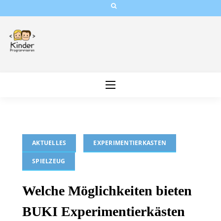
Skip
to
content
AKTUELLES
EXPERIMENTIERKASTEN
SPIELZEUG
Welche Möglichkeiten bieten
BUKI Experimentierkästen