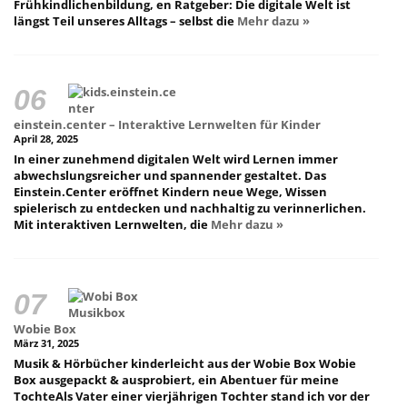
Frühkindlichenbildung, en Ratgeber: Die digitale Welt ist
längst Teil unseres Alltags – selbst die
Mehr dazu »
einstein.center – Interaktive Lernwelten für Kinder
April 28, 2025
In einer zunehmend digitalen Welt wird Lernen immer
abwechslungsreicher und spannender gestaltet. Das
Einstein.Center eröffnet Kindern neue Wege, Wissen
spielerisch zu entdecken und nachhaltig zu verinnerlichen.
Mit interaktiven Lernwelten, die
Mehr dazu »
Wobie Box
März 31, 2025
Musik & Hörbücher kinderleicht aus der Wobie Box Wobie
Box ausgepackt & ausprobiert, ein Abentuer für meine
TochteAls Vater einer vierjährigen Tochter stand ich vor der