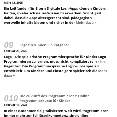
März 13, 2025
Ein Leitfanden für Eltern Digitale Lern-Apps können Kindern
helfen, spielerisch neues Wissen zu erwerben. Wichtig ist
dabei, dass die Apps altersgerecht sind, pädagogisch
wertvolle Inhalte bieten und sicher in der
Mehr dazu »
Logo für Kinder: Ein Ratgeber
Februar 25, 2025
Logo – Die spielerische Programmiersprache für Kinder Logo
Programmieren zu lernen, muss nicht kompliziert sein – im
Gegenteil! Die Programmiersprache Logo wurde speziell
entwickelt, um Kindern und Einsteigern spielerisch die
Mehr
dazu »
Die Zukunft des Programmierens: Online-
Programmierkurse für Kinder
Februar 11, 2025
In einer zunehmend digitalisierten Welt wird Programmieren
immer mehr zur Schlüsselkompetenz, sind online