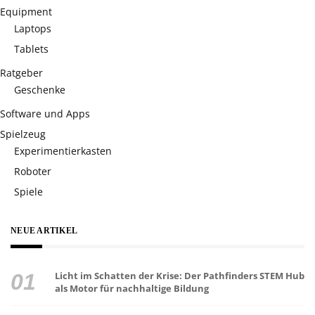
Equipment
Laptops
Tablets
Ratgeber
Geschenke
Software und Apps
Spielzeug
Experimentierkasten
Roboter
Spiele
NEUE ARTIKEL
Licht im Schatten der Krise: Der Pathfinders STEM Hub
als Motor für nachhaltige Bildung