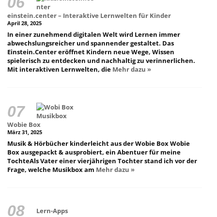
einstein.center – Interaktive Lernwelten für Kinder
April 28, 2025
In einer zunehmend digitalen Welt wird Lernen immer
abwechslungsreicher und spannender gestaltet. Das
Einstein.Center eröffnet Kindern neue Wege, Wissen
spielerisch zu entdecken und nachhaltig zu verinnerlichen.
Mit interaktiven Lernwelten, die
Mehr dazu »
Wobie Box
März 31, 2025
Musik & Hörbücher kinderleicht aus der Wobie Box Wobie
Box ausgepackt & ausprobiert, ein Abentuer für meine
TochteAls Vater einer vierjährigen Tochter stand ich vor der
Frage, welche Musikbox am
Mehr dazu »
Lern-Apps