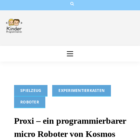
Skip
to
content
SPIELZEUG
EXPERIMENTIERKASTEN
ROBOTER
Proxi – ein programmierbarer
micro Roboter von Kosmos