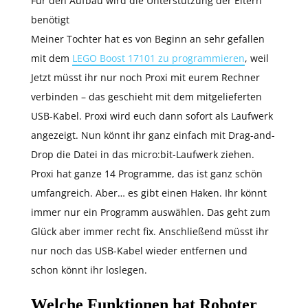
Für den Aufbau wird die Unterstützung der Eltern
benötigt
Meiner Tochter hat es von Beginn an sehr gefallen
mit dem
LEGO Boost 17101 zu programmieren
, weil
Jetzt müsst ihr nur noch Proxi mit eurem Rechner
verbinden – das geschieht mit dem mitgelieferten
USB-Kabel. Proxi wird euch dann sofort als Laufwerk
angezeigt. Nun könnt ihr ganz einfach mit Drag-and-
Drop die Datei in das micro:bit-Laufwerk ziehen.
Proxi hat ganze 14 Programme, das ist ganz schön
umfangreich. Aber… es gibt einen Haken. Ihr könnt
immer nur ein Programm auswählen. Das geht zum
Glück aber immer recht fix. Anschließend müsst ihr
nur noch das USB-Kabel wieder entfernen und
schon könnt ihr loslegen.
Welche Funktionen hat Roboter