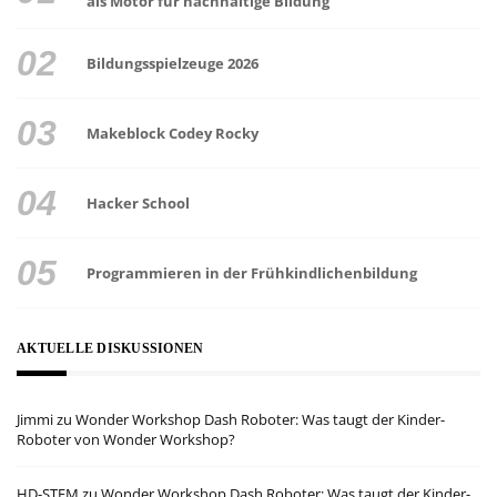
als Motor für nachhaltige Bildung
Bildungsspielzeuge 2026
Makeblock Codey Rocky
Hacker School
Programmieren in der Frühkindlichenbildung
AKTUELLE DISKUSSIONEN
Jimmi
zu
Wonder Workshop Dash Roboter: Was taugt der Kinder-
Roboter von Wonder Workshop?
HD-STEM
zu
Wonder Workshop Dash Roboter: Was taugt der Kinder-