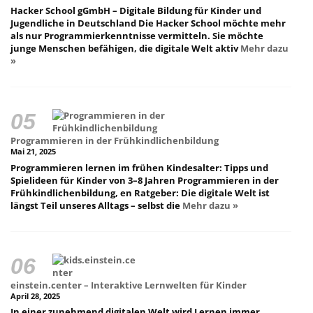
Hacker School gGmbH – Digitale Bildung für Kinder und
Jugendliche in Deutschland Die Hacker School möchte mehr
als nur Programmierkenntnisse vermitteln. Sie möchte
junge Menschen befähigen, die digitale Welt aktiv
Mehr dazu
»
Programmieren in der Frühkindlichenbildung
Mai 21, 2025
Programmieren lernen im frühen Kindesalter: Tipps und
Spielideen für Kinder von 3–8 Jahren Programmieren in der
Frühkindlichenbildung, en Ratgeber: Die digitale Welt ist
längst Teil unseres Alltags – selbst die
Mehr dazu »
einstein.center – Interaktive Lernwelten für Kinder
April 28, 2025
In einer zunehmend digitalen Welt wird Lernen immer