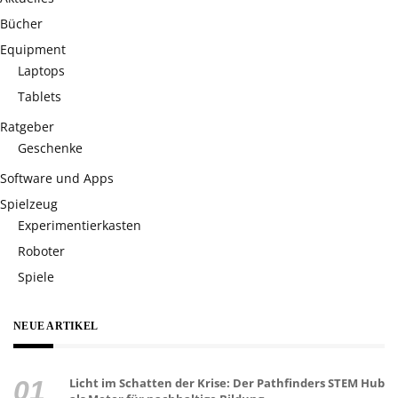
Bücher
Equipment
Laptops
Tablets
Ratgeber
Geschenke
Software und Apps
Spielzeug
Experimentierkasten
Roboter
Spiele
NEUE ARTIKEL
Licht im Schatten der Krise: Der Pathfinders STEM Hub