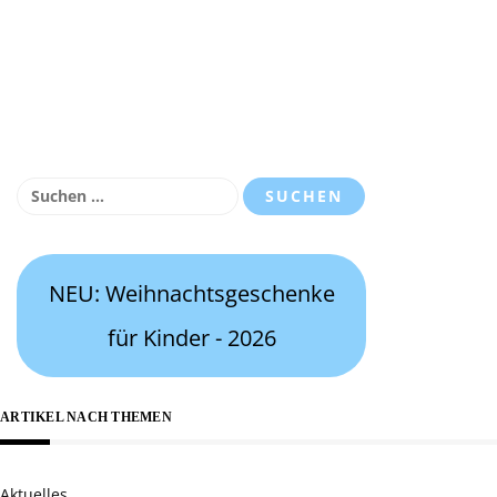
Suchen
nach:
NEU: Weihnachtsgeschenke
für Kinder - 2026
ARTIKEL NACH THEMEN
Aktuelles