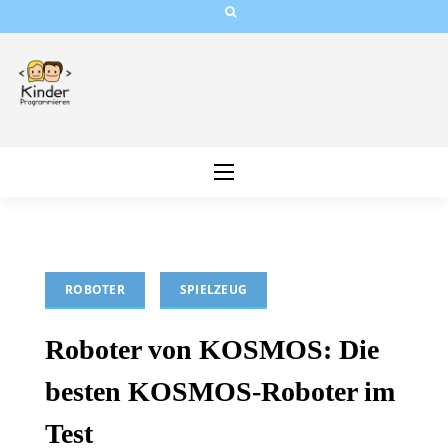
Skip
to
content
ROBOTER
SPIELZEUG
Roboter von KOSMOS: Die
besten KOSMOS-Roboter im
Test