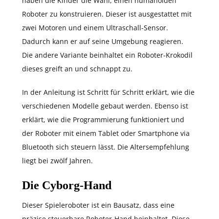
haben die Kinder die Wahl, einen humanoiden
Roboter zu konstruieren. Dieser ist ausgestattet mit
zwei Motoren und einem Ultraschall-Sensor.
Dadurch kann er auf seine Umgebung reagieren.
Die andere Variante beinhaltet ein Roboter-Krokodil
dieses greift an und schnappt zu.
In der Anleitung ist Schritt für Schritt erklärt, wie die
verschiedenen Modelle gebaut werden. Ebenso ist
erklärt, wie die Programmierung funktioniert und
der Roboter mit einem Tablet oder Smartphone via
Bluetooth sich steuern lässt. Die Altersempfehlung
liegt bei zwölf Jahren.
Die Cyborg-Hand
Dieser Spieleroboter ist ein Bausatz, dass eine
präzise steuerbare Roboter-Hand beinhaltet. Diese