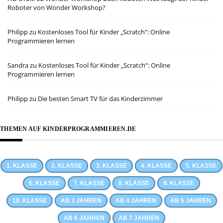
Roboter von Wonder Workshop?
Philipp
zu
Kostenloses Tool für Kinder „Scratch”: Online
Programmieren lernen
Sandra
zu
Kostenloses Tool für Kinder „Scratch”: Online
Programmieren lernen
Philipp
zu
Die besten Smart TV für das Kinderzimmer
THEMEN AUF KINDERPROGRAMMIEREN.DE
1. KLASSE
2. KLASSE
3. KLASSE
4. KLASSE
5. KLASSE
6. KLASSE
7. KLASSE
8. KLASSE
9. KLASSE
10. KLASSE
AB 3 JAHREN
AB 4 JAHREN
AB 5 JAHREN
AB 6 JAHREN
AB 7 JAHREN