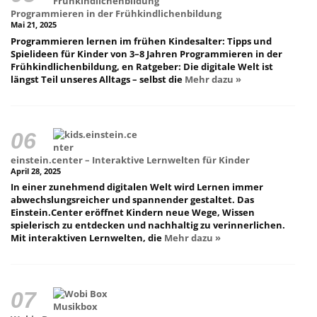
Programmieren in der Frühkindlichenbildung
Mai 21, 2025
Programmieren lernen im frühen Kindesalter: Tipps und
Spielideen für Kinder von 3–8 Jahren Programmieren in der
Frühkindlichenbildung, en Ratgeber: Die digitale Welt ist
längst Teil unseres Alltags – selbst die
Mehr dazu »
einstein.center – Interaktive Lernwelten für Kinder
April 28, 2025
In einer zunehmend digitalen Welt wird Lernen immer
abwechslungsreicher und spannender gestaltet. Das
Einstein.Center eröffnet Kindern neue Wege, Wissen
spielerisch zu entdecken und nachhaltig zu verinnerlichen.
Mit interaktiven Lernwelten, die
Mehr dazu »