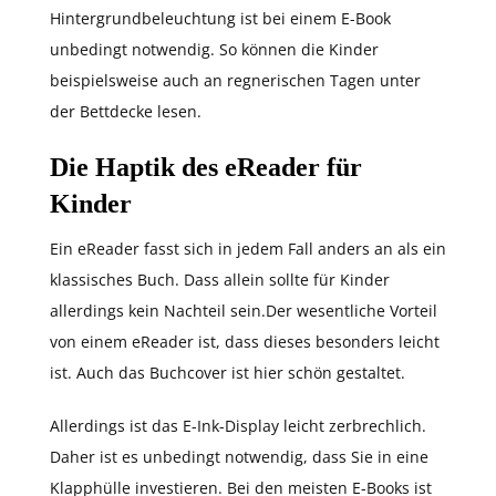
Hintergrundbeleuchtung ist bei einem E-Book
unbedingt notwendig. So können die Kinder
beispielsweise auch an regnerischen Tagen unter
der Bettdecke lesen.
Die Haptik des eReader für
Kinder
Ein eReader fasst sich in jedem Fall anders an als ein
klassisches Buch. Dass allein sollte für Kinder
allerdings kein Nachteil sein.Der wesentliche Vorteil
von einem eReader ist, dass dieses besonders leicht
ist. Auch das Buchcover ist hier schön gestaltet.
Allerdings ist das E-Ink-Display leicht zerbrechlich.
Daher ist es unbedingt notwendig, dass Sie in eine
Klapphülle investieren. Bei den meisten E-Books ist