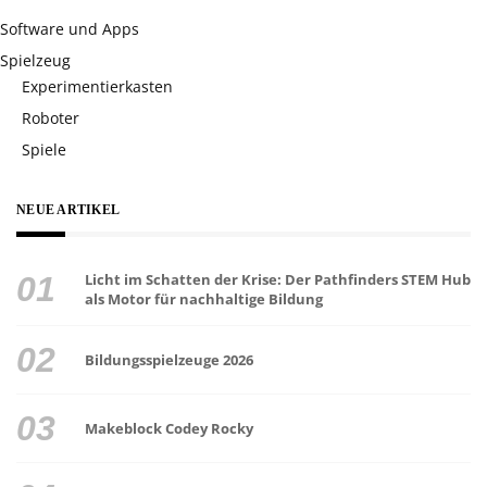
Software und Apps
Spielzeug
Experimentierkasten
Roboter
Spiele
NEUE ARTIKEL
Licht im Schatten der Krise: Der Pathfinders STEM Hub
als Motor für nachhaltige Bildung
Bildungsspielzeuge 2026
Makeblock Codey Rocky