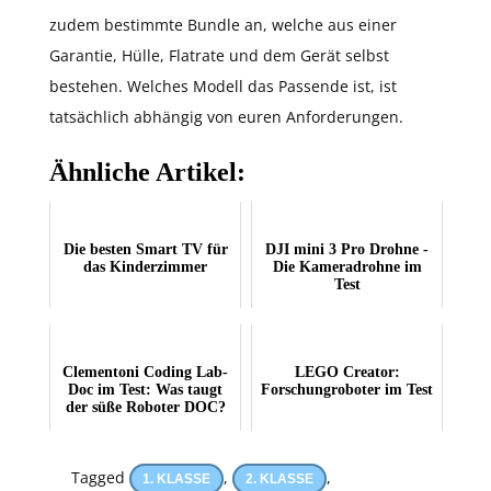
zudem bestimmte Bundle an, welche aus einer
Garantie, Hülle, Flatrate und dem Gerät selbst
bestehen. Welches Modell das Passende ist, ist
tatsächlich abhängig von euren Anforderungen.
Ähnliche Artikel:
Die besten Smart TV für
DJI mini 3 Pro Drohne -
das Kinderzimmer
Die Kameradrohne im
Test
Clementoni Coding Lab-
LEGO Creator:
Doc im Test: Was taugt
Forschungroboter im Test
der süße Roboter DOC?
Tagged
,
,
1. KLASSE
2. KLASSE