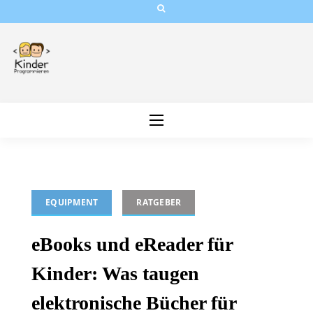
Skip
to
content
EQUIPMENT
RATGEBER
eBooks und eReader für
Kinder: Was taugen
elektronische Bücher für