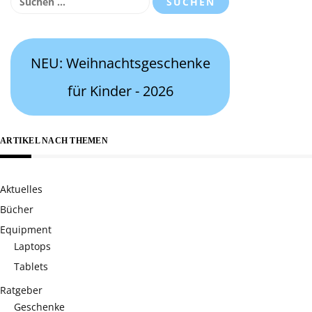
nach:
NEU: Weihnachtsgeschenke
für Kinder - 2026
ARTIKEL NACH THEMEN
Aktuelles
Bücher
Equipment
Laptops
Tablets
Ratgeber
Geschenke