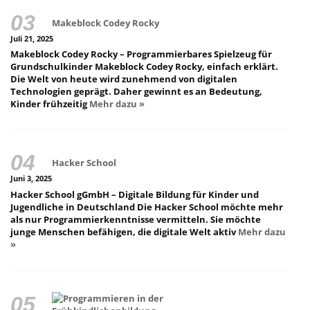
Makeblock Codey Rocky
Juli 21, 2025
Makeblock Codey Rocky – Programmierbares Spielzeug für
Grundschulkinder Makeblock Codey Rocky, einfach erklärt.
Die Welt von heute wird zunehmend von digitalen
Technologien geprägt. Daher gewinnt es an Bedeutung,
Kinder frühzeitig
Mehr dazu »
Hacker School
Juni 3, 2025
Hacker School gGmbH – Digitale Bildung für Kinder und
Jugendliche in Deutschland Die Hacker School möchte mehr
als nur Programmierkenntnisse vermitteln. Sie möchte
junge Menschen befähigen, die digitale Welt aktiv
Mehr dazu
»