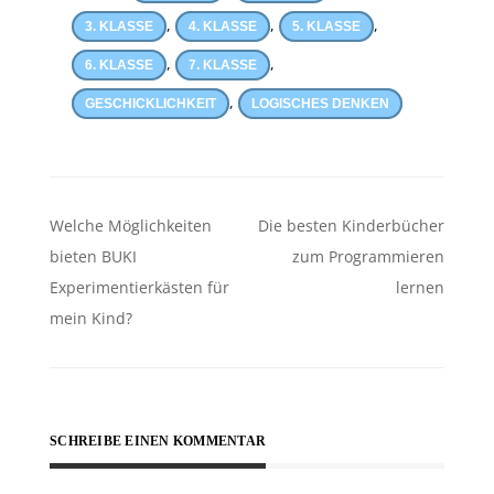
,
,
,
3. KLASSE
4. KLASSE
5. KLASSE
,
,
6. KLASSE
7. KLASSE
,
GESCHICKLICHKEIT
LOGISCHES DENKEN
Beitragsnavigation
Welche Möglichkeiten
Die besten Kinderbücher
bieten BUKI
zum Programmieren
Experimentierkästen für
lernen
mein Kind?
SCHREIBE EINEN KOMMENTAR