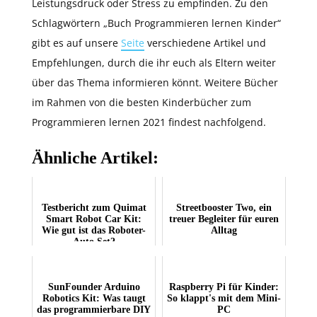
Leistungsdruck oder Stress zu empfinden. Zu den
Schlagwörtern „Buch Programmieren lernen Kinder“
gibt es auf unsere
Seite
verschiedene Artikel und
Empfehlungen, durch die ihr euch als Eltern weiter
über das Thema informieren könnt. Weitere Bücher
im Rahmen von die besten Kinderbücher zum
Programmieren lernen 2021 findest nachfolgend.
Ähnliche Artikel:
Testbericht zum Quimat
Streetbooster Two, ein
Smart Robot Car Kit:
treuer Begleiter für euren
Wie gut ist das Roboter-
Alltag
Auto Set?
SunFounder Arduino
Raspberry Pi für Kinder:
Robotics Kit: Was taugt
So klappt's mit dem Mini-
das programmierbare DIY
PC