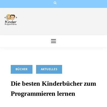
Skip
to
content
BÜCHER
AKTUELLES
Die besten Kinderbücher zum
Programmieren lernen