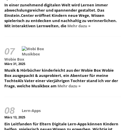
In einer zunehmend digitalen Welt wird Lernen immer
abwechslungsreicher und spannender gestaltet. Das
Einstein.Center eröffnet Kindern neue Wege, Wissen
spielerisch zu entdecken und nachhaltig zu verinnerlichen.
Mit interaktiven Lernwelten, die
Mehr dazu »
Wobie Box
März 31, 2025
Musik & Hörbücher kinderleicht aus der Wobie Box Wobie
Box ausgepackt & ausprobiert, ein Abentuer für meine
TochteAls Vater einer vierjährigen Tochter stand ich vor der
Frage, welche Musikbox am
Mehr dazu »
Lern-Apps
März 13, 2025
Ein Leitfanden für Eltern Digitale Lern-Apps können Kindern
helfen, spielerisch neues Wissen zu erwerben. Wichtig ist