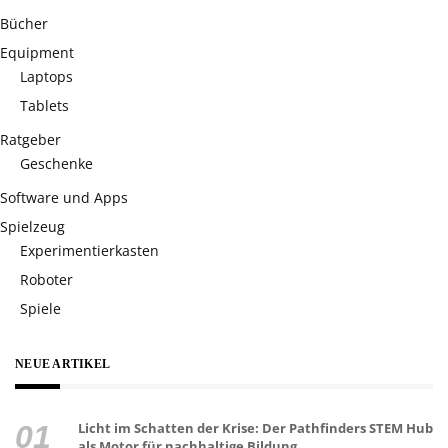
Bücher
Equipment
Laptops
Tablets
Ratgeber
Geschenke
Software und Apps
Spielzeug
Experimentierkasten
Roboter
Spiele
NEUE ARTIKEL
Licht im Schatten der Krise: Der Pathfinders STEM Hub
als Motor für nachhaltige Bildung