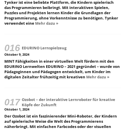
Tynker ist eine beliebte Plattform, die Kindern spielerisch
das Programmieren beibringt. Mit interaktiven Spielen,
Puzzles und Projekten lernen Kinder die Grundlagen der
Programmierung, ohne Vorkenntnisse zu benötigen. Tynker
verwendet eine
Mehr dazu »
EDURINO Lernspielzeug
Oktober 9, 2024
MINT Fähigkeiten in einer virtuellen Welt fördern mit den
EDURINO Lernwelten EDURINO – 2021 gegründet – wurde von
Pädagoginnen und Pädagogen entwickelt, um Kinder im
digitalen Zeitalter frühzeitig mit kreativen
Mehr dazu »
Ozobot – der interaktive Lernroboter für kreative
Köpfe der Zukunft
Oktober 1, 2024
Der Ozobot ist ein faszinierender Mini-Roboter, der Kindern
auf spielerische Weise die Welt des Programmierens
näherbringt. Mit einfachen Farbcodes oder der visuellen