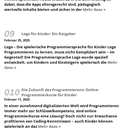
dabei, dass die Apps altersgerecht sind, pädagogisch
wertvolle Inhalte bieten und sicher in der
Mehr dazu »
Logo für Kinder: Ein Ratgeber
Februar 25, 2025
Logo – Die spielerische Programmiersprache für Kinder Logo
Programmieren zu lernen, muss nicht kompliziert sein – im
Gegenteil! Die Programmiersprache Logo wurde speziell
entwickelt, um Kindern und Einsteigern spielerisch die
Mehr
dazu »
Die Zukunft des Programmierens: Online-
Programmierkurse für Kinder
Februar 11, 2025
In einer zunehmend digitalisierten Welt wird Programmieren
immer mehr zur Schlüsselkompetenz, sind online
Programmierkurse eine Lösung? Doch nicht nur Erwachsene
profitieren von Coding-Kenntnissen – auch Kinder können
spielerisch an das
Mehr dazu »