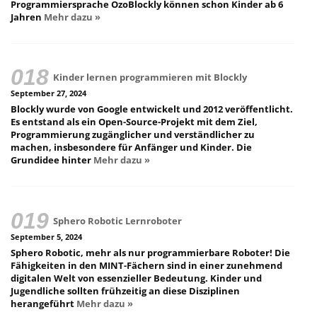
Programmiersprache OzoBlockly können schon Kinder ab 6
Jahren
Mehr dazu »
Kinder lernen programmieren mit Blockly
September 27, 2024
Blockly wurde von Google entwickelt und 2012 veröffentlicht.
Es entstand als ein Open-Source-Projekt mit dem Ziel,
Programmierung zugänglicher und verständlicher zu
machen, insbesondere für Anfänger und Kinder. Die
Grundidee hinter
Mehr dazu »
Sphero Robotic Lernroboter
September 5, 2024
Sphero Robotic, mehr als nur programmierbare Roboter! Die
Fähigkeiten in den MINT-Fächern sind in einer zunehmend
digitalen Welt von essenzieller Bedeutung. Kinder und
Jugendliche sollten frühzeitig an diese Disziplinen
herangeführt
Mehr dazu »