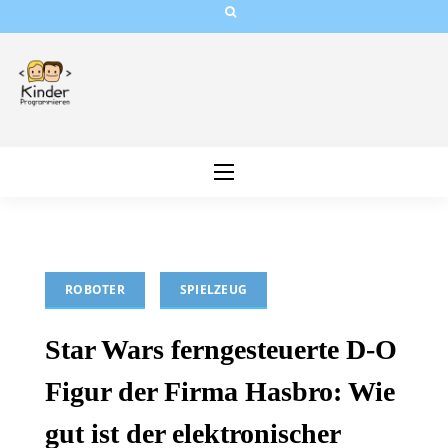
Skip
to
content
ROBOTER
SPIELZEUG
Star Wars ferngesteuerte D-O
Figur der Firma Hasbro: Wie
gut ist der elektronischer