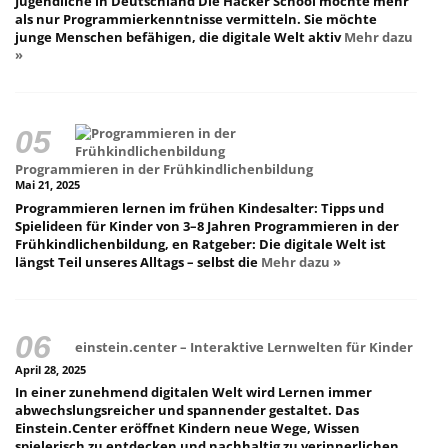
Jugendliche in Deutschland Die Hacker School möchte mehr
als nur Programmierkenntnisse vermitteln. Sie möchte
junge Menschen befähigen, die digitale Welt aktiv
Mehr dazu
»
Programmieren in der Frühkindlichenbildung
Mai 21, 2025
Programmieren lernen im frühen Kindesalter: Tipps und
Spielideen für Kinder von 3–8 Jahren Programmieren in der
Frühkindlichenbildung, en Ratgeber: Die digitale Welt ist
längst Teil unseres Alltags – selbst die
Mehr dazu »
einstein.center – Interaktive Lernwelten für Kinder
April 28, 2025
In einer zunehmend digitalen Welt wird Lernen immer
abwechslungsreicher und spannender gestaltet. Das
Einstein.Center eröffnet Kindern neue Wege, Wissen
spielerisch zu entdecken und nachhaltig zu verinnerlichen.