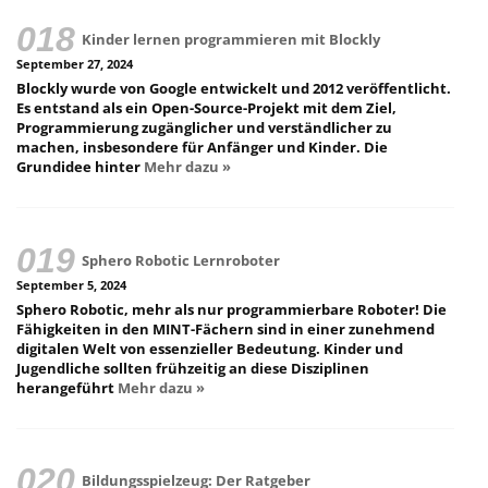
Kinder lernen programmieren mit Blockly
September 27, 2024
Blockly wurde von Google entwickelt und 2012 veröffentlicht.
Es entstand als ein Open-Source-Projekt mit dem Ziel,
Programmierung zugänglicher und verständlicher zu
machen, insbesondere für Anfänger und Kinder. Die
Grundidee hinter
Mehr dazu »
Sphero Robotic Lernroboter
September 5, 2024
Sphero Robotic, mehr als nur programmierbare Roboter! Die
Fähigkeiten in den MINT-Fächern sind in einer zunehmend
digitalen Welt von essenzieller Bedeutung. Kinder und
Jugendliche sollten frühzeitig an diese Disziplinen
herangeführt
Mehr dazu »
Bildungsspielzeug: Der Ratgeber