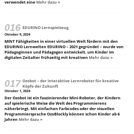
verwendet eine
Mehr dazu »
EDURINO Lernspielzeug
Oktober 9, 2024
MINT Fähigkeiten in einer virtuellen Welt fördern mit den
EDURINO Lernwelten EDURINO – 2021 gegründet – wurde von
Pädagoginnen und Pädagogen entwickelt, um Kinder im
digitalen Zeitalter frühzeitig mit kreativen
Mehr dazu »
Ozobot – der interaktive Lernroboter für kreative
Köpfe der Zukunft
Oktober 1, 2024
Der Ozobot ist ein faszinierender Mini-Roboter, der Kindern
auf spielerische Weise die Welt des Programmierens
näherbringt. Mit einfachen Farbcodes oder der visuellen
Programmiersprache OzoBlockly können schon Kinder ab 6
Jahren
Mehr dazu »