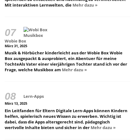
Mit interaktiven Lernwelten, die
Mehr dazu »
Wobie Box
März 31, 2025
Musik & Hörbücher kinderleicht aus der Wobie Box Wobie
Box ausgepackt & ausprobiert, ein Abentuer für meine
TochteAls Vater einer vierjährigen Tochter stand ich vor der
Frage, welche Musikbox am
Mehr dazu »
Lern-Apps
März 13, 2025
Ein Leitfanden für Eltern Digitale Lern-Apps können Kindern
helfen, spielerisch neues Wissen zu erwerben. Wichtig ist
dabei, dass die Apps altersgerecht sind, pädagogisch
wertvolle Inhalte bieten und sicher in der
Mehr dazu »