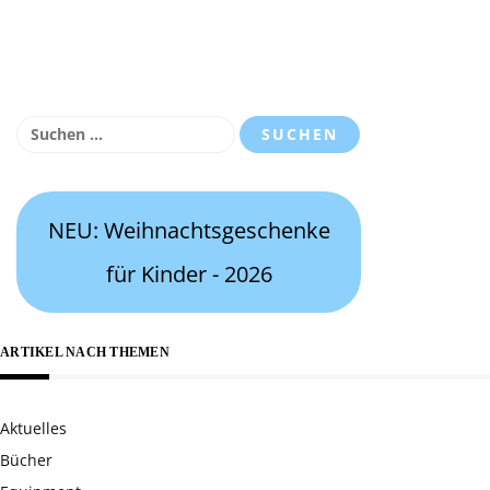
Suchen
nach:
NEU: Weihnachtsgeschenke
für Kinder - 2026
ARTIKEL NACH THEMEN
Aktuelles
Bücher