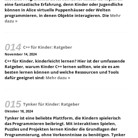
eine fantastische Erfahrung, denn Kinder oder Jugendliche
können in Alice virtuelle Puppenhäuser oder Welten
programmieren, in denen Objekte interagieren. Die
Mehr
dazu »
C++ für Kinder: Ratgeber
November 14, 2024
C++ für Kinder, kinderleicht lernen? Hier ist der umfassende
Ratgeber, warum Kinder C++ lernen sollten, wie sie es am
besten lernen können und welche Ressourcen und Tools
dafür geeignet sind:
Mehr dazu »
Tynker für Kinder: Ratgeber
Oktober 18, 2024
Tynker ist eine beliebte Plattform, die Kindern spielerisch
das Programmieren beibringt. Mit interaktiven Spielen,
Puzzles und Projekten lernen Kinder die Grundlagen der
Programmierung, ohne Vorkenntnisse zu benötigen. Tynker