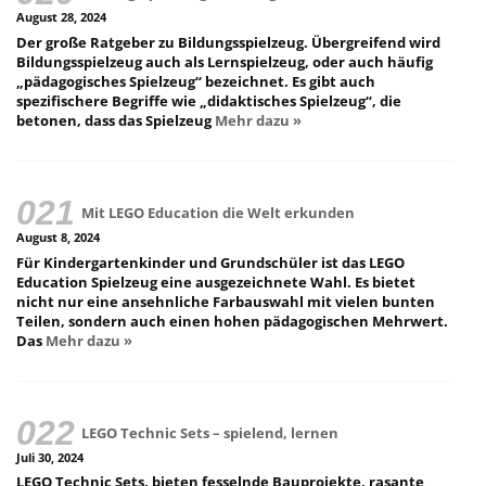
August 28, 2024
Der große Ratgeber zu Bildungsspielzeug. Übergreifend wird
Bildungsspielzeug auch als Lernspielzeug, oder auch häufig
„pädagogisches Spielzeug“ bezeichnet. Es gibt auch
spezifischere Begriffe wie „didaktisches Spielzeug“, die
betonen, dass das Spielzeug
Mehr dazu »
Mit LEGO Education die Welt erkunden
August 8, 2024
Für Kindergartenkinder und Grundschüler ist das LEGO
Education Spielzeug eine ausgezeichnete Wahl. Es bietet
nicht nur eine ansehnliche Farbauswahl mit vielen bunten
Teilen, sondern auch einen hohen pädagogischen Mehrwert.
Das
Mehr dazu »
LEGO Technic Sets – spielend, lernen
Juli 30, 2024
LEGO Technic Sets, bieten fesselnde Bauprojekte, rasante