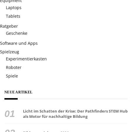
Equipment
Laptops
Tablets
Ratgeber
Geschenke
Software und Apps
Spielzeug
Experimentierkasten
Roboter
Spiele
NEUE ARTIKEL
Licht im Schatten der Krise: Der Pathfinders STEM Hub
als Motor für nachhaltige Bildung