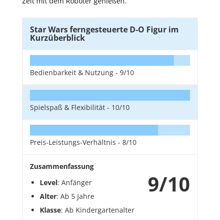
Zeit mit dem Roboter genießen.
Star Wars ferngesteuerte D-O Figur im
Kurzüberblick
Bedienbarkeit & Nutzung -
9/10
Spielspaß & Flexibilität -
10/10
Preis-Leistungs-Verhältnis -
8/10
Zusammenfassung
9/10
Level
: Anfänger
Alter
: Ab 5 Jahre
Klasse
: Ab Kindergartenalter