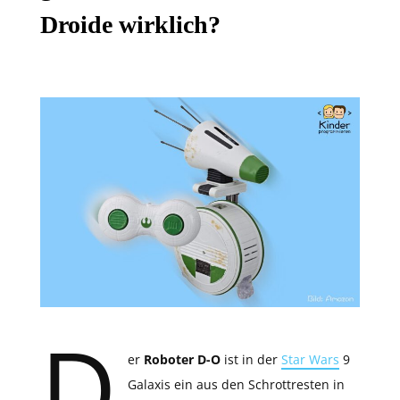
Droide wirklich?
D
er
Roboter D-O
ist in der
Star Wars
9
Galaxis ein aus den Schrottresten in