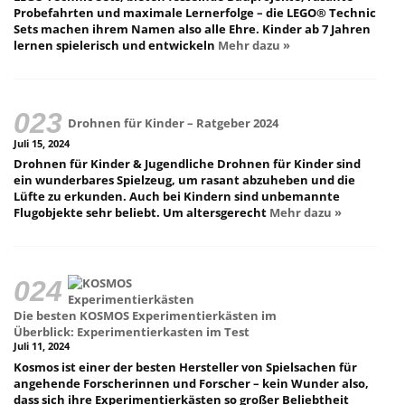
Probefahrten und maximale Lernerfolge – die LEGO® Technic
Sets machen ihrem Namen also alle Ehre. Kinder ab 7 Jahren
lernen spielerisch und entwickeln
Mehr dazu »
Drohnen für Kinder – Ratgeber 2024
Juli 15, 2024
Drohnen für Kinder & Jugendliche Drohnen für Kinder sind
ein wunderbares Spielzeug, um rasant abzuheben und die
Lüfte zu erkunden. Auch bei Kindern sind unbemannte
Flugobjekte sehr beliebt. Um altersgerecht
Mehr dazu »
Die besten KOSMOS Experimentierkästen im
Überblick: Experimentierkasten im Test
Juli 11, 2024
Kosmos ist einer der besten Hersteller von Spielsachen für
angehende Forscherinnen und Forscher – kein Wunder also,
dass sich ihre Experimentierkästen so großer Beliebtheit