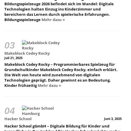
Bildungsspielzeuge 2026 befindet sich im Wandel: Digitale
Technologien halten Einzug ins Kinderzimmer und
bereichern das Lernen durch spielerische Erfahrungen.
Bildungsspielzeuge
Mehr dazu »
Makeblock Codey Rocky
Juli 21, 2025
Makeblock Codey Rocky – Programmierbares Spielzeug für
Grundschulkinder Makeblock Codey Rocky, einfach erklärt.
Die Welt von heute wird zunehmend von digitalen
Technologien geprägt. Daher gewinnt es an Bedeutung,
Kinder frühzeitig
Mehr dazu »
Hacker School
Juni 3, 2025
Hacker School gGmbH – Digitale Bildung für Kinder und