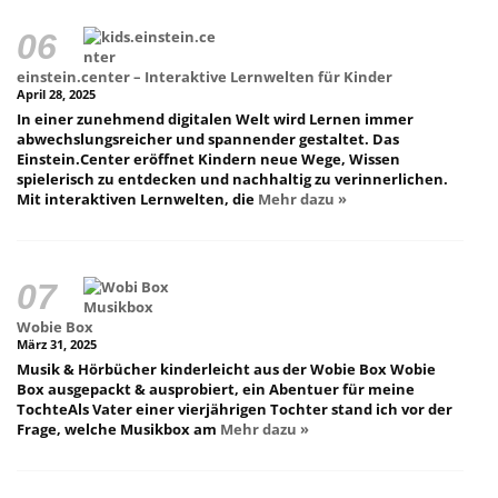
einstein.center – Interaktive Lernwelten für Kinder
April 28, 2025
In einer zunehmend digitalen Welt wird Lernen immer
abwechslungsreicher und spannender gestaltet. Das
Einstein.Center eröffnet Kindern neue Wege, Wissen
spielerisch zu entdecken und nachhaltig zu verinnerlichen.
Mit interaktiven Lernwelten, die
Mehr dazu »
Wobie Box
März 31, 2025
Musik & Hörbücher kinderleicht aus der Wobie Box Wobie
Box ausgepackt & ausprobiert, ein Abentuer für meine
TochteAls Vater einer vierjährigen Tochter stand ich vor der
Frage, welche Musikbox am
Mehr dazu »