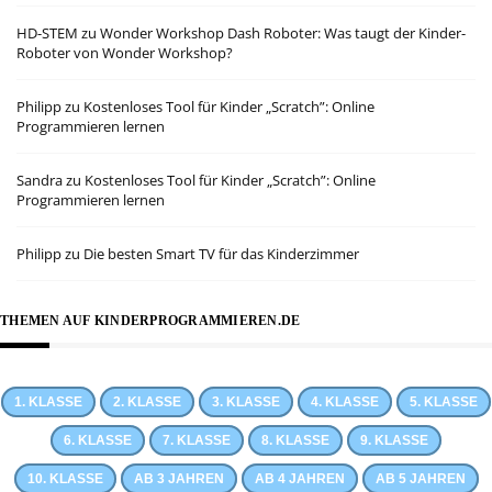
HD-STEM
zu
Wonder Workshop Dash Roboter: Was taugt der Kinder-
Roboter von Wonder Workshop?
Philipp
zu
Kostenloses Tool für Kinder „Scratch”: Online
Programmieren lernen
Sandra
zu
Kostenloses Tool für Kinder „Scratch”: Online
Programmieren lernen
Philipp
zu
Die besten Smart TV für das Kinderzimmer
THEMEN AUF KINDERPROGRAMMIEREN.DE
1. KLASSE
2. KLASSE
3. KLASSE
4. KLASSE
5. KLASSE
6. KLASSE
7. KLASSE
8. KLASSE
9. KLASSE
10. KLASSE
AB 3 JAHREN
AB 4 JAHREN
AB 5 JAHREN