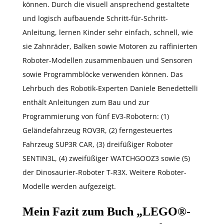
können. Durch die visuell ansprechend gestaltete
und logisch aufbauende Schritt-für-Schritt-
Anleitung, lernen Kinder sehr einfach, schnell, wie
sie Zahnräder, Balken sowie Motoren zu raffinierten
Roboter-Modellen zusammenbauen und Sensoren
sowie Programmblöcke verwenden können. Das
Lehrbuch des Robotik-Experten Daniele Benedettelli
enthält Anleitungen zum Bau und zur
Programmierung von fünf EV3-Robotern: (1)
Geländefahrzeug ROV3R, (2) ferngesteuertes
Fahrzeug SUP3R CAR, (3) dreifüßiger Roboter
SENTIN3L, (4) zweifüßiger WATCHGOOZ3 sowie (5)
der Dinosaurier-Roboter T-R3X. Weitere Roboter-
Modelle werden aufgezeigt.
Mein Fazit zum Buch „LEGO®-