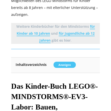
Möglichkeiten des LEGO Mindstorms für Kinder
bereits ab 8 Jahren – mit elterlicher Unterstützung –
aufzeigen.
Weitere Kinderbücher für den Mindstorms
für
Kinder ab 10 Jahren
und
für Jugendliche ab 12
Jahren
gibt es hier
.
Inhaltsverzeichnis
Anzeigen
Das Kinder-Buch LEGO®-
MINDSTORMS®-EV3-
Labor: Bauen,