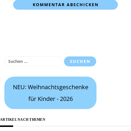
Suchen
nach:
NEU: Weihnachtsgeschenke
für Kinder - 2026
ARTIKEL NACH THEMEN