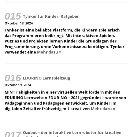
Tynker für Kinder: Ratgeber
Oktober 18, 2024
Tynker ist eine beliebte Plattform, die Kindern spielerisch
das Programmieren beibringt. Mit interaktiven Spielen,
Puzzles und Projekten lernen Kinder die Grundlagen der
Programmierung, ohne Vorkenntnisse zu benötigen. Tynker
verwendet eine
Mehr dazu »
EDURINO Lernspielzeug
Oktober 9, 2024
MINT Fähigkeiten in einer virtuellen Welt fördern mit den
EDURINO Lernwelten EDURINO – 2021 gegründet – wurde von
Pädagoginnen und Pädagogen entwickelt, um Kinder im
digitalen Zeitalter frühzeitig mit kreativen
Mehr dazu »
Ozobot – der interaktive Lernroboter für kreative