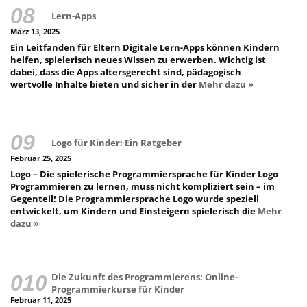
Lern-Apps
März 13, 2025
Ein Leitfanden für Eltern Digitale Lern-Apps können Kindern
helfen, spielerisch neues Wissen zu erwerben. Wichtig ist
dabei, dass die Apps altersgerecht sind, pädagogisch
wertvolle Inhalte bieten und sicher in der
Mehr dazu »
Logo für Kinder: Ein Ratgeber
Februar 25, 2025
Logo – Die spielerische Programmiersprache für Kinder Logo
Programmieren zu lernen, muss nicht kompliziert sein – im
Gegenteil! Die Programmiersprache Logo wurde speziell
entwickelt, um Kindern und Einsteigern spielerisch die
Mehr
dazu »
Die Zukunft des Programmierens: Online-
Programmierkurse für Kinder
Februar 11, 2025