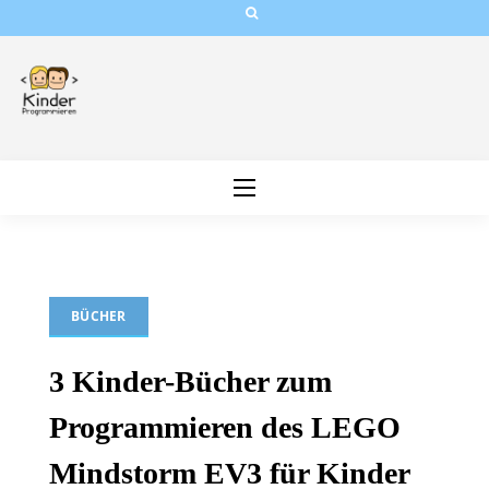
Skip
to
content
BÜCHER
3 Kinder-Bücher zum
Programmieren des LEGO
Mindstorm EV3 für Kinder