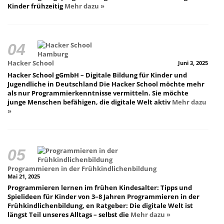
Kinder frühzeitig
Mehr dazu »
Hacker School
Juni 3, 2025
Hacker School gGmbH – Digitale Bildung für Kinder und
Jugendliche in Deutschland Die Hacker School möchte mehr
als nur Programmierkenntnisse vermitteln. Sie möchte
junge Menschen befähigen, die digitale Welt aktiv
Mehr dazu
»
Programmieren in der Frühkindlichenbildung
Mai 21, 2025
Programmieren lernen im frühen Kindesalter: Tipps und
Spielideen für Kinder von 3–8 Jahren Programmieren in der
Frühkindlichenbildung, en Ratgeber: Die digitale Welt ist
längst Teil unseres Alltags – selbst die
Mehr dazu »