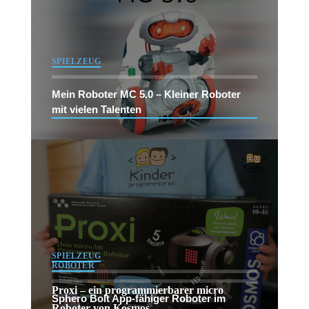
SPIELZEUG
Mein Roboter MC 5.0 – Kleiner Roboter
mit vielen Talenten
SPIELZEUG
ROBOTER
Proxi – ein programmierbarer micro
Sphero Bolt App-fähiger Roboter im
Roboter von Kosmos