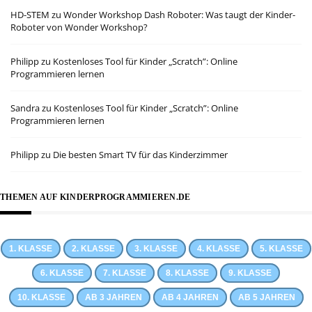
HD-STEM
zu
Wonder Workshop Dash Roboter: Was taugt der Kinder-
Roboter von Wonder Workshop?
Philipp
zu
Kostenloses Tool für Kinder „Scratch”: Online
Programmieren lernen
Sandra
zu
Kostenloses Tool für Kinder „Scratch”: Online
Programmieren lernen
Philipp
zu
Die besten Smart TV für das Kinderzimmer
THEMEN AUF KINDERPROGRAMMIEREN.DE
1. KLASSE
2. KLASSE
3. KLASSE
4. KLASSE
5. KLASSE
6. KLASSE
7. KLASSE
8. KLASSE
9. KLASSE
10. KLASSE
AB 3 JAHREN
AB 4 JAHREN
AB 5 JAHREN