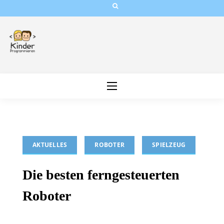
Skip
to
content
AKTUELLES
ROBOTER
SPIELZEUG
Die besten ferngesteuerten
Roboter