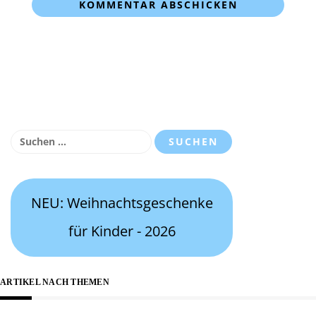
Suchen
nach:
NEU: Weihnachtsgeschenke
für Kinder - 2026
ARTIKEL NACH THEMEN