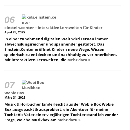
einstein.center – Interaktive Lernwelten für Kinder
April 28, 2025
In einer zunehmend digitalen Welt wird Lernen immer
abwechslungsreicher und spannender gestaltet. Das
Einstein.Center eröffnet Kindern neue Wege, Wissen
spielerisch zu entdecken und nachhaltig zu verinnerlichen.
Mit interaktiven Lernwelten, die
Mehr dazu »
Wobie Box
März 31, 2025
Musik & Hörbücher kinderleicht aus der Wobie Box Wobie
Box ausgepackt & ausprobiert, ein Abentuer für meine
TochteAls Vater einer vierjährigen Tochter stand ich vor der
Frage, welche Musikbox am
Mehr dazu »