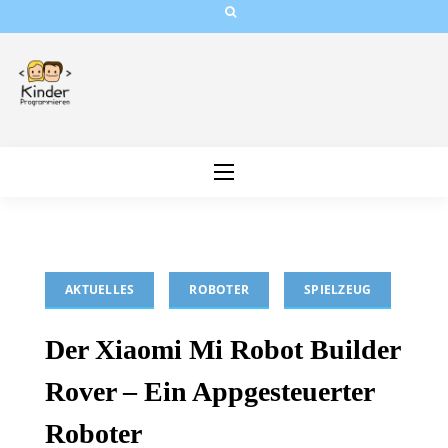
Skip
to
content
AKTUELLES
ROBOTER
SPIELZEUG
Der Xiaomi Mi Robot Builder
Rover – Ein Appgesteuerter
Roboter