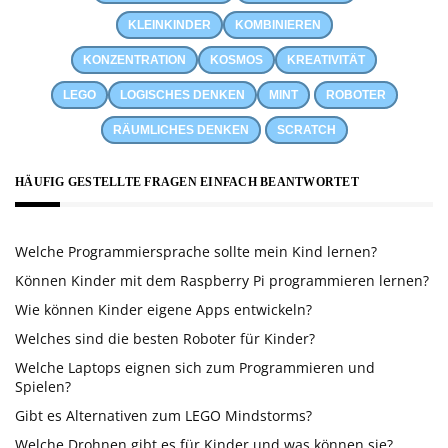
KLEINKINDER
KOMBINIEREN
KONZENTRATION
KOSMOS
KREATIVITÄT
LEGO
LOGISCHES DENKEN
MINT
ROBOTER
RÄUMLICHES DENKEN
SCRATCH
HÄUFIG GESTELLTE FRAGEN EINFACH BEANTWORTET
Welche Programmiersprache sollte mein Kind lernen?
Können Kinder mit dem Raspberry Pi programmieren lernen?
Wie können Kinder eigene Apps entwickeln?
Welches sind die besten Roboter für Kinder?
Welche Laptops eignen sich zum Programmieren und
Spielen?
Gibt es Alternativen zum LEGO Mindstorms?
Welche Drohnen gibt es für Kinder und was können sie?