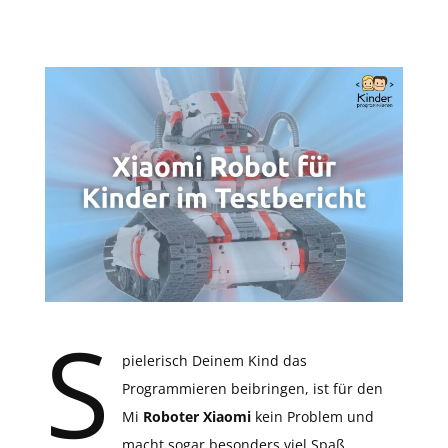
S
pielerisch Deinem Kind das
Programmieren beibringen, ist für den
Mi
Roboter Xiaomi
kein Problem und
macht sogar besonders viel Spaß.