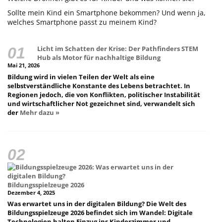
Sollte mein Kind ein Smartphone bekommen? Und wenn ja,
welches Smartphone passt zu meinem Kind?
Licht im Schatten der Krise: Der Pathfinders STEM
Hub als Motor für nachhaltige Bildung
Mai 21, 2026
Bildung wird in vielen Teilen der Welt als eine
selbstverständliche Konstante des Lebens betrachtet. In
Regionen jedoch, die von Konflikten, politischer Instabilität
und wirtschaftlicher Not gezeichnet sind, verwandelt sich
der
Mehr dazu »
Bildungsspielzeuge 2026
Dezember 4, 2025
Was erwartet uns in der digitalen Bildung? Die Welt des
Bildungsspielzeuge 2026 befindet sich im Wandel: Digitale
Technologien halten Einzug ins Kinderzimmer und