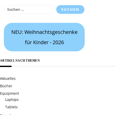
Suchen
nach:
NEU: Weihnachtsgeschenke
für Kinder - 2026
ARTIKEL NACH THEMEN
Aktuelles
Bücher
Equipment
Laptops
Tablets