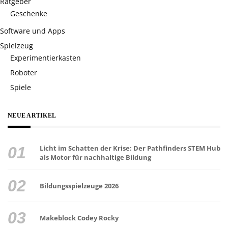
Ratgeber
Geschenke
Software und Apps
Spielzeug
Experimentierkasten
Roboter
Spiele
NEUE ARTIKEL
Licht im Schatten der Krise: Der Pathfinders STEM Hub
als Motor für nachhaltige Bildung
Bildungsspielzeuge 2026
Makeblock Codey Rocky