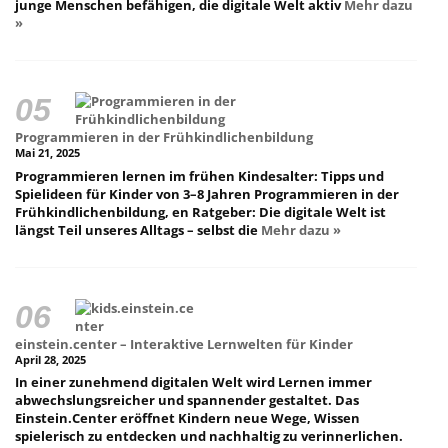
junge Menschen befähigen, die digitale Welt aktiv
Mehr dazu
»
Programmieren in der Frühkindlichenbildung
Mai 21, 2025
Programmieren lernen im frühen Kindesalter: Tipps und
Spielideen für Kinder von 3–8 Jahren Programmieren in der
Frühkindlichenbildung, en Ratgeber: Die digitale Welt ist
längst Teil unseres Alltags – selbst die
Mehr dazu »
einstein.center – Interaktive Lernwelten für Kinder
April 28, 2025
In einer zunehmend digitalen Welt wird Lernen immer
abwechslungsreicher und spannender gestaltet. Das
Einstein.Center eröffnet Kindern neue Wege, Wissen
spielerisch zu entdecken und nachhaltig zu verinnerlichen.