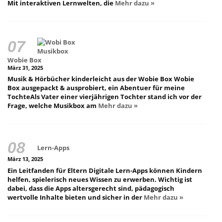
Mit interaktiven Lernwelten, die
Mehr dazu »
Wobie Box
März 31, 2025
Musik & Hörbücher kinderleicht aus der Wobie Box Wobie
Box ausgepackt & ausprobiert, ein Abentuer für meine
TochteAls Vater einer vierjährigen Tochter stand ich vor der
Frage, welche Musikbox am
Mehr dazu »
Lern-Apps
März 13, 2025
Ein Leitfanden für Eltern Digitale Lern-Apps können Kindern
helfen, spielerisch neues Wissen zu erwerben. Wichtig ist
dabei, dass die Apps altersgerecht sind, pädagogisch
wertvolle Inhalte bieten und sicher in der
Mehr dazu »