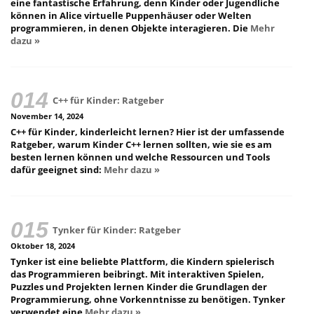
eine fantastische Erfahrung, denn Kinder oder Jugendliche
können in Alice virtuelle Puppenhäuser oder Welten
programmieren, in denen Objekte interagieren. Die
Mehr
dazu »
C++ für Kinder: Ratgeber
November 14, 2024
C++ für Kinder, kinderleicht lernen? Hier ist der umfassende
Ratgeber, warum Kinder C++ lernen sollten, wie sie es am
besten lernen können und welche Ressourcen und Tools
dafür geeignet sind:
Mehr dazu »
Tynker für Kinder: Ratgeber
Oktober 18, 2024
Tynker ist eine beliebte Plattform, die Kindern spielerisch
das Programmieren beibringt. Mit interaktiven Spielen,
Puzzles und Projekten lernen Kinder die Grundlagen der
Programmierung, ohne Vorkenntnisse zu benötigen. Tynker
verwendet eine
Mehr dazu »