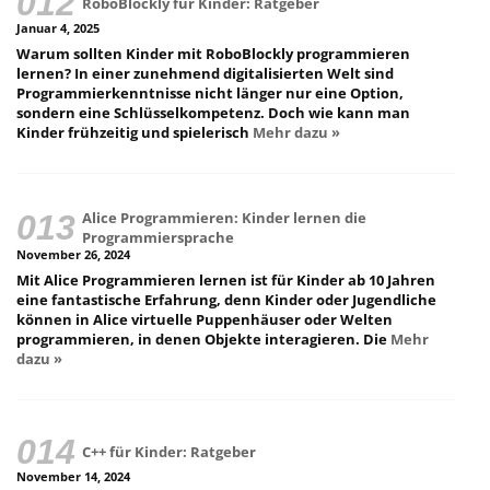
RoboBlockly für Kinder: Ratgeber
Januar 4, 2025
Warum sollten Kinder mit RoboBlockly programmieren
lernen? In einer zunehmend digitalisierten Welt sind
Programmierkenntnisse nicht länger nur eine Option,
sondern eine Schlüsselkompetenz. Doch wie kann man
Kinder frühzeitig und spielerisch
Mehr dazu »
Alice Programmieren: Kinder lernen die
Programmiersprache
November 26, 2024
Mit Alice Programmieren lernen ist für Kinder ab 10 Jahren
eine fantastische Erfahrung, denn Kinder oder Jugendliche
können in Alice virtuelle Puppenhäuser oder Welten
programmieren, in denen Objekte interagieren. Die
Mehr
dazu »
C++ für Kinder: Ratgeber
November 14, 2024