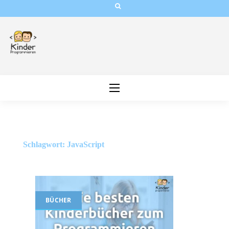
Skip
to
content
Schlagwort:
JavaScript
BÜCHER