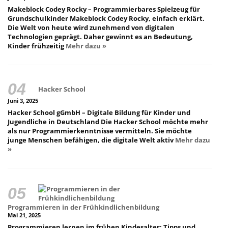
Makeblock Codey Rocky – Programmierbares Spielzeug für
Grundschulkinder Makeblock Codey Rocky, einfach erklärt.
Die Welt von heute wird zunehmend von digitalen
Technologien geprägt. Daher gewinnt es an Bedeutung,
Kinder frühzeitig
Mehr dazu »
Hacker School
Juni 3, 2025
Hacker School gGmbH – Digitale Bildung für Kinder und
Jugendliche in Deutschland Die Hacker School möchte mehr
als nur Programmierkenntnisse vermitteln. Sie möchte
junge Menschen befähigen, die digitale Welt aktiv
Mehr dazu
»
Programmieren in der Frühkindlichenbildung
Mai 21, 2025
Programmieren lernen im frühen Kindesalter: Tipps und