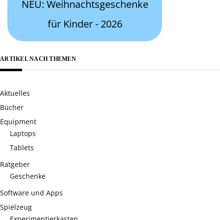
NEU: Weihnachtsgeschenke
für Kinder - 2026
ARTIKEL NACH THEMEN
Aktuelles
Bücher
Equipment
Laptops
Tablets
Ratgeber
Geschenke
Software und Apps
Spielzeug
Experimentierkasten