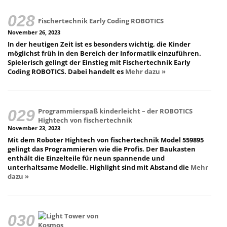
Fischertechnik Early Coding ROBOTICS
November 26, 2023
In der heutigen Zeit ist es besonders wichtig, die Kinder
möglichst früh in den Bereich der Informatik einzuführen.
Spielerisch gelingt der Einstieg mit Fischertechnik Early
Coding ROBOTICS. Dabei handelt es
Mehr dazu »
Programmierspaß kinderleicht – der ROBOTICS
Hightech von fischertechnik
November 23, 2023
Mit dem Roboter Hightech von fischertechnik Model 559895
gelingt das Programmieren wie die Profis. Der Baukasten
enthält die Einzelteile für neun spannende und
unterhaltsame Modelle. Highlight sind mit Abstand die
Mehr
dazu »