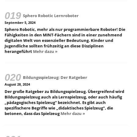
Sphero Robotic Lernroboter
September 5, 2024
Sphero Robotic, mehr als nur programmierbare Roboter! Die
Fähigkeiten in den MINT-Fächern sind in einer zunehmend
digitalen Welt von essenzieller Bedeutung. Kinder und
Jugendliche sollten frühzeitig an diese Disziplinen
herangeführt
Mehr dazu »
Bildungsspielzeug: Der Ratgeber
August 28, 2024
Der große Ratgeber zu Bildungsspielzeug. Übergreifend wird
Bildungsspielzeug auch als Lernspielzeug, oder auch häufig
„pädagogisches Spielzeug“ bezeichnet. Es gibt auch
spezifischere Begriffe wie „didaktisches Spielzeug“, die
betonen, dass das Spielzeug
Mehr dazu »