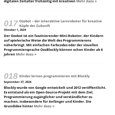
digitalen Zeitalter frühzeitig mit kreativen
Mehr dazu »
Ozobot – der interaktive Lernroboter für kreative
Köpfe der Zukunft
Oktober 1, 2024
Der Ozobot ist ein faszinierender Mini-Roboter, der Kindern
auf spielerische Weise die Welt des Programmierens
näherbringt. Mit einfachen Farbcodes oder der visuellen
Programmiersprache OzoBlockly können schon Kinder ab 6
Jahren
Mehr dazu »
Kinder lernen programmieren mit Blockly
September 27, 2024
Blockly wurde von Google entwickelt und 2012 veröffentlicht.
Es entstand als ein Open-Source-Projekt mit dem Ziel,
Programmierung zugänglicher und verständlicher zu
machen, insbesondere für Anfänger und Kinder. Die
Grundidee hinter
Mehr dazu »