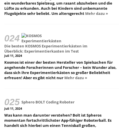
ein wunderbares Spielzeug, um rasant abzuheben und die
Lüfte zu erkunden. Auch bei Kindern sind unbemannte
Flugobjekte sehr beliebt. Um altersgerecht
Mehr dazu »
Die besten KOSMOS Experimentierkästen im
Überblick: Experimentierkasten im Test
Juli 11, 2024
Kosmos ist einer der besten Hersteller von Spielsachen für
angehende Forscherinnen und Forscher – kein Wunder also,
dass sich ihre Experimentierkästen so großer Beliebtheit
erfreuen! Aber es gibt nicht nur
Mehr dazu »
Sphero BOLT Coding Roboter
Juli 11, 2024
Was kann man darunter verstehen? Bolt ist Spheros
momentan fortschrittlichster App-fähiger Roboterball. Es
handelt sich hierbei um einen Tennisball großen,