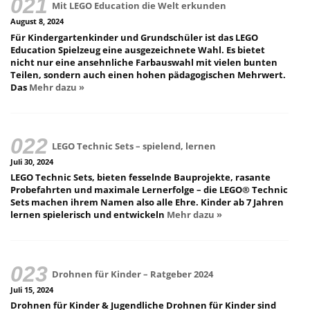
Mit LEGO Education die Welt erkunden
August 8, 2024
Für Kindergartenkinder und Grundschüler ist das LEGO
Education Spielzeug eine ausgezeichnete Wahl. Es bietet
nicht nur eine ansehnliche Farbauswahl mit vielen bunten
Teilen, sondern auch einen hohen pädagogischen Mehrwert.
Das
Mehr dazu »
LEGO Technic Sets – spielend, lernen
Juli 30, 2024
LEGO Technic Sets, bieten fesselnde Bauprojekte, rasante
Probefahrten und maximale Lernerfolge – die LEGO® Technic
Sets machen ihrem Namen also alle Ehre. Kinder ab 7 Jahren
lernen spielerisch und entwickeln
Mehr dazu »
Drohnen für Kinder – Ratgeber 2024
Juli 15, 2024
Drohnen für Kinder & Jugendliche Drohnen für Kinder sind