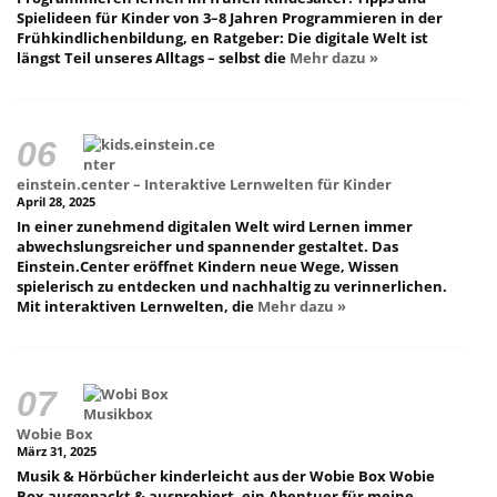
Spielideen für Kinder von 3–8 Jahren Programmieren in der
Frühkindlichenbildung, en Ratgeber: Die digitale Welt ist
längst Teil unseres Alltags – selbst die
Mehr dazu »
einstein.center – Interaktive Lernwelten für Kinder
April 28, 2025
In einer zunehmend digitalen Welt wird Lernen immer
abwechslungsreicher und spannender gestaltet. Das
Einstein.Center eröffnet Kindern neue Wege, Wissen
spielerisch zu entdecken und nachhaltig zu verinnerlichen.
Mit interaktiven Lernwelten, die
Mehr dazu »
Wobie Box
März 31, 2025
Musik & Hörbücher kinderleicht aus der Wobie Box Wobie
Box ausgepackt & ausprobiert, ein Abentuer für meine