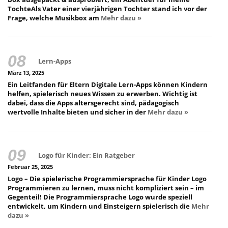
TochteAls Vater einer vierjährigen Tochter stand ich vor der
Frage, welche Musikbox am
Mehr dazu »
Lern-Apps
März 13, 2025
Ein Leitfanden für Eltern Digitale Lern-Apps können Kindern
helfen, spielerisch neues Wissen zu erwerben. Wichtig ist
dabei, dass die Apps altersgerecht sind, pädagogisch
wertvolle Inhalte bieten und sicher in der
Mehr dazu »
Logo für Kinder: Ein Ratgeber
Februar 25, 2025
Logo – Die spielerische Programmiersprache für Kinder Logo
Programmieren zu lernen, muss nicht kompliziert sein – im
Gegenteil! Die Programmiersprache Logo wurde speziell
entwickelt, um Kindern und Einsteigern spielerisch die
Mehr
dazu »