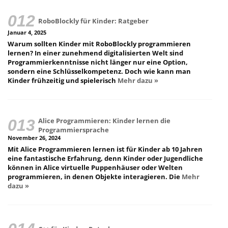
RoboBlockly für Kinder: Ratgeber
Januar 4, 2025
Warum sollten Kinder mit RoboBlockly programmieren
lernen? In einer zunehmend digitalisierten Welt sind
Programmierkenntnisse nicht länger nur eine Option,
sondern eine Schlüsselkompetenz. Doch wie kann man
Kinder frühzeitig und spielerisch
Mehr dazu »
Alice Programmieren: Kinder lernen die
Programmiersprache
November 26, 2024
Mit Alice Programmieren lernen ist für Kinder ab 10 Jahren
eine fantastische Erfahrung, denn Kinder oder Jugendliche
können in Alice virtuelle Puppenhäuser oder Welten
programmieren, in denen Objekte interagieren. Die
Mehr
dazu »