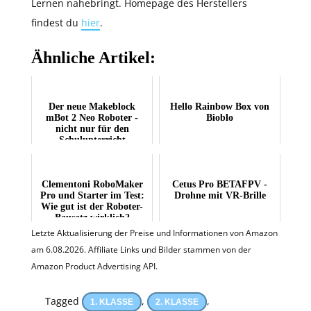
Lernen nahebringt. Homepage des Herstellers
findest du
hier
.
Ähnliche Artikel:
Der neue Makeblock
Hello Rainbow Box von
mBot 2 Neo Roboter -
Bioblo
nicht nur für den
Schulunterricht
Clementoni RoboMaker
Cetus Pro BETAFPV -
Pro und Starter im Test:
Drohne mit VR-Brille
Wie gut ist der Roboter-
Bausatz wirklich?
Letzte Aktualisierung der Preise und Informationen von Amazon
am 6.08.2026. Affiliate Links und Bilder stammen von der
Amazon Product Advertising API.
Tagged
,
,
1. KLASSE
2. KLASSE