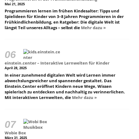
Mai 21, 2025
Programmieren lernen im frühen Kindesalter: Tipps und
Spielideen für Kinder von 3–8 Jahren Programmieren in der
Frühkindlichenbildung, en Ratgeber: Die digitale Welt ist
längst Teil unseres Alltags – selbst die
Mehr dazu »
einstein.center – Interaktive Lernwelten für Kinder
April 28, 2025
In einer zunehmend digitalen Welt wird Lernen immer
abwechslungsreicher und spannender gestaltet. Das
Einstein.Center eröffnet Kindern neue Wege, Wissen
spielerisch zu entdecken und nachhaltig zu verinnerlichen.
Mit interaktiven Lernwelten, die
Mehr dazu »
Wobie Box
März 31, 2025