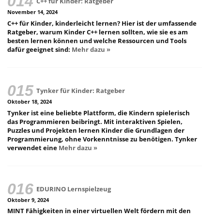
C++ für Kinder: Ratgeber
November 14, 2024
C++ für Kinder, kinderleicht lernen? Hier ist der umfassende
Ratgeber, warum Kinder C++ lernen sollten, wie sie es am
besten lernen können und welche Ressourcen und Tools
dafür geeignet sind:
Mehr dazu »
Tynker für Kinder: Ratgeber
Oktober 18, 2024
Tynker ist eine beliebte Plattform, die Kindern spielerisch
das Programmieren beibringt. Mit interaktiven Spielen,
Puzzles und Projekten lernen Kinder die Grundlagen der
Programmierung, ohne Vorkenntnisse zu benötigen. Tynker
verwendet eine
Mehr dazu »
EDURINO Lernspielzeug
Oktober 9, 2024
MINT Fähigkeiten in einer virtuellen Welt fördern mit den