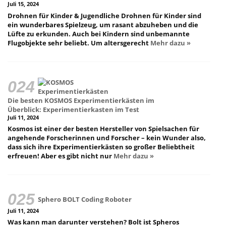
Juli 15, 2024
Drohnen für Kinder & Jugendliche Drohnen für Kinder sind
ein wunderbares Spielzeug, um rasant abzuheben und die
Lüfte zu erkunden. Auch bei Kindern sind unbemannte
Flugobjekte sehr beliebt. Um altersgerecht
Mehr dazu »
Die besten KOSMOS Experimentierkästen im
Überblick: Experimentierkasten im Test
Juli 11, 2024
Kosmos ist einer der besten Hersteller von Spielsachen für
angehende Forscherinnen und Forscher – kein Wunder also,
dass sich ihre Experimentierkästen so großer Beliebtheit
erfreuen! Aber es gibt nicht nur
Mehr dazu »
Sphero BOLT Coding Roboter
Juli 11, 2024
Was kann man darunter verstehen? Bolt ist Spheros