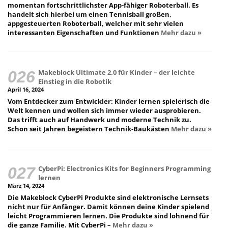
momentan fortschrittlichster App-fähiger Roboterball. Es
handelt sich hierbei um einen Tennisball großen,
appgesteuerten Roboterball, welcher mit sehr vielen
interessanten Eigenschaften und Funktionen
Mehr dazu »
Makeblock Ultimate 2.0 für Kinder – der leichte
Einstieg in die Robotik
April 16, 2024
Vom Entdecker zum Entwickler: Kinder lernen spielerisch die
Welt kennen und wollen sich immer wieder ausprobieren.
Das trifft auch auf Handwerk und moderne Technik zu.
Schon seit Jahren begeistern Technik-Baukästen
Mehr dazu »
CyberPi: Electronics Kits for Beginners Programming
lernen
März 14, 2024
Die Makeblock CyberPi Produkte sind elektronische Lernsets
nicht nur für Anfänger. Damit können deine Kinder spielend
leicht Programmieren lernen. Die Produkte sind lohnend für
die ganze Familie. Mit CyberPi –
Mehr dazu »