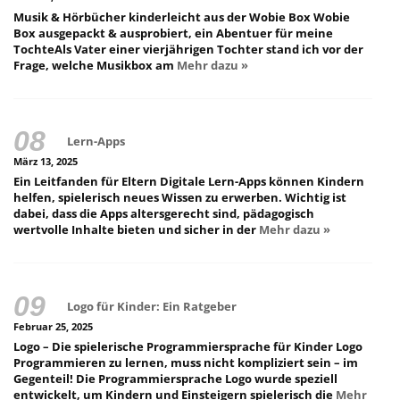
Musik & Hörbücher kinderleicht aus der Wobie Box Wobie
Box ausgepackt & ausprobiert, ein Abentuer für meine
TochteAls Vater einer vierjährigen Tochter stand ich vor der
Frage, welche Musikbox am
Mehr dazu »
Lern-Apps
März 13, 2025
Ein Leitfanden für Eltern Digitale Lern-Apps können Kindern
helfen, spielerisch neues Wissen zu erwerben. Wichtig ist
dabei, dass die Apps altersgerecht sind, pädagogisch
wertvolle Inhalte bieten und sicher in der
Mehr dazu »
Logo für Kinder: Ein Ratgeber
Februar 25, 2025
Logo – Die spielerische Programmiersprache für Kinder Logo
Programmieren zu lernen, muss nicht kompliziert sein – im
Gegenteil! Die Programmiersprache Logo wurde speziell
entwickelt, um Kindern und Einsteigern spielerisch die
Mehr