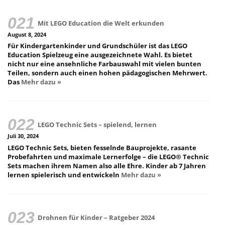
Mit LEGO Education die Welt erkunden
August 8, 2024
Für Kindergartenkinder und Grundschüler ist das LEGO
Education Spielzeug eine ausgezeichnete Wahl. Es bietet
nicht nur eine ansehnliche Farbauswahl mit vielen bunten
Teilen, sondern auch einen hohen pädagogischen Mehrwert.
Das
Mehr dazu »
LEGO Technic Sets – spielend, lernen
Juli 30, 2024
LEGO Technic Sets, bieten fesselnde Bauprojekte, rasante
Probefahrten und maximale Lernerfolge – die LEGO® Technic
Sets machen ihrem Namen also alle Ehre. Kinder ab 7 Jahren
lernen spielerisch und entwickeln
Mehr dazu »
Drohnen für Kinder – Ratgeber 2024