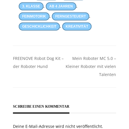
,
,
3. KLASSE
AB 4 JAHREN
,
,
FEINMOTORIK
FERNGESTEUERT
,
GESCHICKLICHKEIT
KREATIVITÄT
Beitragsnavigation
FREENOVE Robot Dog Kit –
Mein Roboter MC 5.0 –
der Roboter Hund
Kleiner Roboter mit vielen
Talenten
SCHREIBE EINEN KOMMENTAR
Deine E-Mail-Adresse wird nicht veröffentlicht.