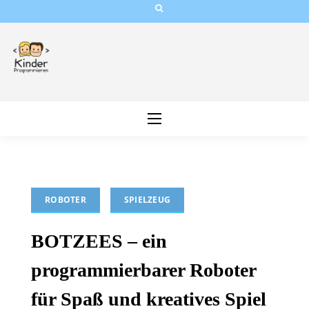
Skip
to
content
ROBOTER
SPIELZEUG
BOTZEES – ein
programmierbarer Roboter
für Spaß und kreatives Spiel