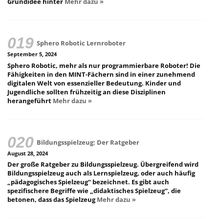
Grundidee hinter
Mehr dazu »
Sphero Robotic Lernroboter
September 5, 2024
Sphero Robotic, mehr als nur programmierbare Roboter! Die
Fähigkeiten in den MINT-Fächern sind in einer zunehmend
digitalen Welt von essenzieller Bedeutung. Kinder und
Jugendliche sollten frühzeitig an diese Disziplinen
herangeführt
Mehr dazu »
Bildungsspielzeug: Der Ratgeber
August 28, 2024
Der große Ratgeber zu Bildungsspielzeug. Übergreifend wird
Bildungsspielzeug auch als Lernspielzeug, oder auch häufig
„pädagogisches Spielzeug“ bezeichnet. Es gibt auch
spezifischere Begriffe wie „didaktisches Spielzeug“, die
betonen, dass das Spielzeug
Mehr dazu »