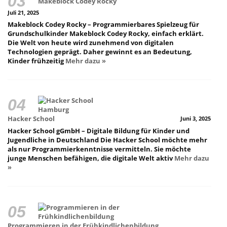
Makeblock Codey Rocky
Juli 21, 2025
Makeblock Codey Rocky – Programmierbares Spielzeug für
Grundschulkinder Makeblock Codey Rocky, einfach erklärt.
Die Welt von heute wird zunehmend von digitalen
Technologien geprägt. Daher gewinnt es an Bedeutung,
Kinder frühzeitig
Mehr dazu »
Hacker School
Juni 3, 2025
Hacker School gGmbH – Digitale Bildung für Kinder und
Jugendliche in Deutschland Die Hacker School möchte mehr
als nur Programmierkenntnisse vermitteln. Sie möchte
junge Menschen befähigen, die digitale Welt aktiv
Mehr dazu
»
Programmieren in der Frühkindlichenbildung