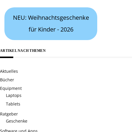
NEU: Weihnachtsgeschenke
für Kinder - 2026
ARTIKEL NACH THEMEN
Aktuelles
Bücher
Equipment
Laptops
Tablets
Ratgeber
Geschenke
Software und Apps