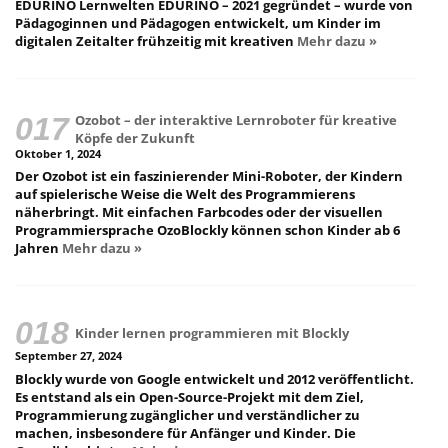
EDURINO Lernwelten EDURINO – 2021 gegründet – wurde von
Pädagoginnen und Pädagogen entwickelt, um Kinder im
digitalen Zeitalter frühzeitig mit kreativen
Mehr dazu »
Ozobot – der interaktive Lernroboter für kreative
Köpfe der Zukunft
Oktober 1, 2024
Der Ozobot ist ein faszinierender Mini-Roboter, der Kindern
auf spielerische Weise die Welt des Programmierens
näherbringt. Mit einfachen Farbcodes oder der visuellen
Programmiersprache OzoBlockly können schon Kinder ab 6
Jahren
Mehr dazu »
Kinder lernen programmieren mit Blockly
September 27, 2024
Blockly wurde von Google entwickelt und 2012 veröffentlicht.
Es entstand als ein Open-Source-Projekt mit dem Ziel,
Programmierung zugänglicher und verständlicher zu
machen, insbesondere für Anfänger und Kinder. Die