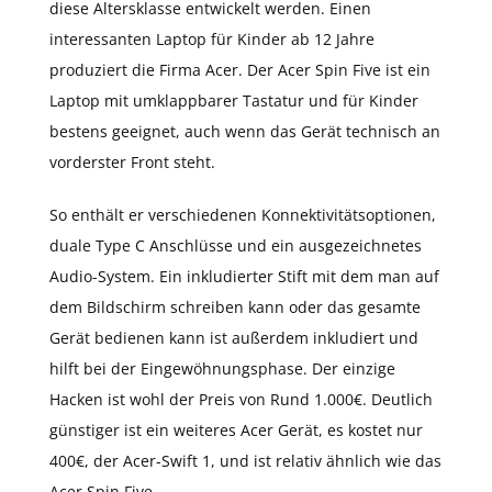
diese Altersklasse entwickelt werden. Einen
interessanten Laptop für Kinder ab 12 Jahre
produziert die Firma Acer. Der Acer Spin Five ist ein
Laptop mit umklappbarer Tastatur und für Kinder
bestens geeignet, auch wenn das Gerät technisch an
vorderster Front steht.
So enthält er verschiedenen Konnektivitätsoptionen,
duale Type C Anschlüsse und ein ausgezeichnetes
Audio-System. Ein inkludierter Stift mit dem man auf
dem Bildschirm schreiben kann oder das gesamte
Gerät bedienen kann ist außerdem inkludiert und
hilft bei der Eingewöhnungsphase. Der einzige
Hacken ist wohl der Preis von Rund 1.000€. Deutlich
günstiger ist ein weiteres Acer Gerät, es kostet nur
400€, der Acer-Swift 1, und ist relativ ähnlich wie das
Acer Spin Five.