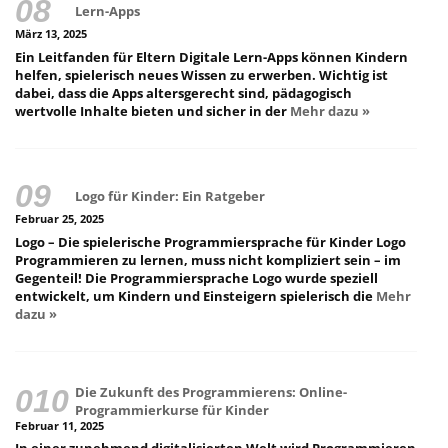
Lern-Apps
März 13, 2025
Ein Leitfanden für Eltern Digitale Lern-Apps können Kindern
helfen, spielerisch neues Wissen zu erwerben. Wichtig ist
dabei, dass die Apps altersgerecht sind, pädagogisch
wertvolle Inhalte bieten und sicher in der
Mehr dazu »
Logo für Kinder: Ein Ratgeber
Februar 25, 2025
Logo – Die spielerische Programmiersprache für Kinder Logo
Programmieren zu lernen, muss nicht kompliziert sein – im
Gegenteil! Die Programmiersprache Logo wurde speziell
entwickelt, um Kindern und Einsteigern spielerisch die
Mehr
dazu »
Die Zukunft des Programmierens: Online-
Programmierkurse für Kinder
Februar 11, 2025