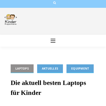
Skip
to
content
LAPTOPS
AKTUELLES
EQUIPMENT
Die aktuell besten Laptops
für Kinder