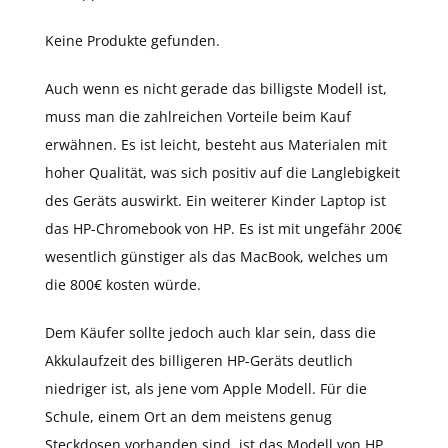
Keine Produkte gefunden.
Auch wenn es nicht gerade das billigste Modell ist,
muss man die zahlreichen Vorteile beim Kauf
erwähnen. Es ist leicht, besteht aus Materialen mit
hoher Qualität, was sich positiv auf die Langlebigkeit
des Geräts auswirkt. Ein weiterer Kinder Laptop ist
das HP-Chromebook von HP. Es ist mit ungefähr 200€
wesentlich günstiger als das MacBook, welches um
die 800€ kosten würde.
Dem Käufer sollte jedoch auch klar sein, dass die
Akkulaufzeit des billigeren HP-Geräts deutlich
niedriger ist, als jene vom Apple Modell. Für die
Schule, einem Ort an dem meistens genug
Steckdosen vorhanden sind, ist das Modell von HP