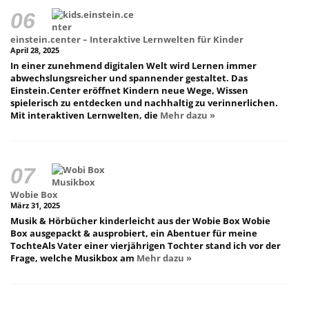
einstein.center – Interaktive Lernwelten für Kinder
April 28, 2025
In einer zunehmend digitalen Welt wird Lernen immer
abwechslungsreicher und spannender gestaltet. Das
Einstein.Center eröffnet Kindern neue Wege, Wissen
spielerisch zu entdecken und nachhaltig zu verinnerlichen.
Mit interaktiven Lernwelten, die
Mehr dazu »
Wobie Box
März 31, 2025
Musik & Hörbücher kinderleicht aus der Wobie Box Wobie
Box ausgepackt & ausprobiert, ein Abentuer für meine
TochteAls Vater einer vierjährigen Tochter stand ich vor der
Frage, welche Musikbox am
Mehr dazu »