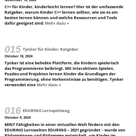
C++ für Kinder, kinderleicht lernen? Hier ist der umfassende
Ratgeber, warum Kinder C++ lernen sollten, wie sie es am
besten lernen können und welche Ressourcen und Tools
dafür geeignet sind:
Mehr dazu »
Tynker für Kinder: Ratgeber
Oktober 18, 2024
Tynker ist eine beliebte Plattform, die Kindern spielerisch
das Programmieren beibringt. Mit interaktiven Spielen,
Puzzles und Projekten lernen Kinder die Grundlagen der
Programmierung, ohne Vorkenntnisse zu benötigen. Tynker
verwendet eine
Mehr dazu »
EDURINO Lernspielzeug
Oktober 9, 2024
MINT Fähigkeiten in einer virtuellen Welt fördern mit den
EDURINO Lernwelten EDURINO – 2021 gegründet – wurde von
Pädagoginnen und Pädagogen entwickelt, um Kinder im