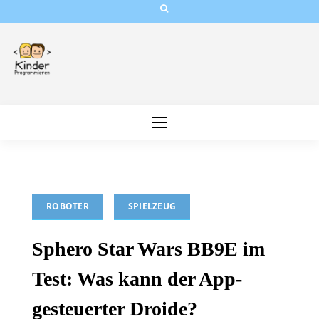
Skip
to
content
ROBOTER
SPIELZEUG
Sphero Star Wars BB9E im
Test: Was kann der App-
gesteuerter Droide?