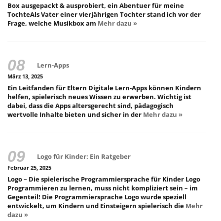
Box ausgepackt & ausprobiert, ein Abentuer für meine
TochteAls Vater einer vierjährigen Tochter stand ich vor der
Frage, welche Musikbox am
Mehr dazu »
Lern-Apps
März 13, 2025
Ein Leitfanden für Eltern Digitale Lern-Apps können Kindern
helfen, spielerisch neues Wissen zu erwerben. Wichtig ist
dabei, dass die Apps altersgerecht sind, pädagogisch
wertvolle Inhalte bieten und sicher in der
Mehr dazu »
Logo für Kinder: Ein Ratgeber
Februar 25, 2025
Logo – Die spielerische Programmiersprache für Kinder Logo
Programmieren zu lernen, muss nicht kompliziert sein – im
Gegenteil! Die Programmiersprache Logo wurde speziell
entwickelt, um Kindern und Einsteigern spielerisch die
Mehr
dazu »