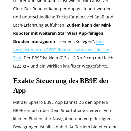
Lichter und sieht damit fast wie im Film aus! Der
Clou: Der Roboter kann per App gesteuert werden
und unterschiedliche Tricks für ganz viel Spaß und
Lach-Erfahrung aufführen.
Zudem kann der Mini-
Roboter mit weiteren Star Wars App-fähigen
Droiden interagieren
– seinen „Kollegen”,
den
ferngesteuerten R2D2 Roboter haben wir hier im
Test
. Der BB9E ist klein (7,3 x 12,5 x 9 cm) und leicht
(222 g) – und ein wirklich knuffiger Weggefährte.
Exakte Steuerung des BB9E der
App
Mit der Sphero BB9E App kannst Du den Sphero
BB9E einfach über Dein Smartphone steuern: Von
kleinen Pfaden, der Navigation und vorgefertigten
Bewegungen ist alles dabei. Außerdem bietet er eine