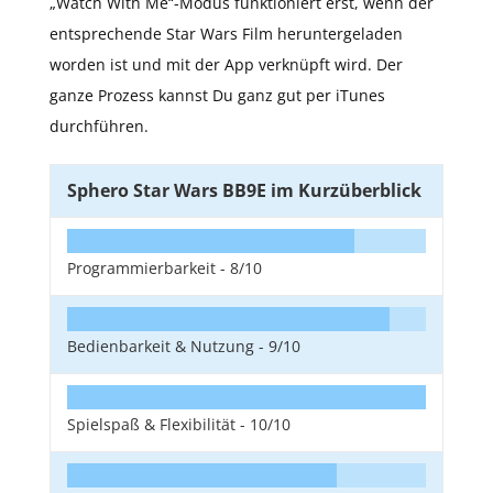
„Watch With Me“-Modus funktioniert erst, wenn der
entsprechende Star Wars Film heruntergeladen
worden ist und mit der App verknüpft wird. Der
ganze Prozess kannst Du ganz gut per iTunes
durchführen.
Sphero Star Wars BB9E im Kurzüberblick
Programmierbarkeit -
8/10
Bedienbarkeit & Nutzung -
9/10
Spielspaß & Flexibilität -
10/10