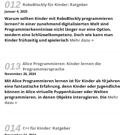
RoboBlockly für Kinder: Ratgeber
Januar 4, 2025
Warum sollten Kinder mit RoboBlockly programmieren
lernen? In einer zunehmend digitalisierten Welt sind
Programmierkenntnisse nicht länger nur eine Option,
sondern eine Schlüsselkompetenz. Doch wie kann man
Kinder frühzeitig und spielerisch
Mehr dazu »
Alice Programmieren: Kinder lernen die
Programmiersprache
November 26, 2024
Mit Alice Programmieren lernen ist für Kinder ab 10 Jahren
eine fantastische Erfahrung, denn Kinder oder Jugendliche
können in Alice virtuelle Puppenhäuser oder Welten
programmieren, in denen Objekte interagieren. Die
Mehr
dazu »
C++ für Kinder: Ratgeber
November 14, 2024