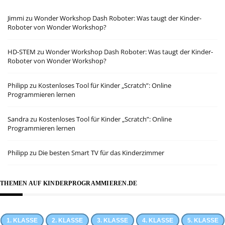
Jimmi
zu
Wonder Workshop Dash Roboter: Was taugt der Kinder-
Roboter von Wonder Workshop?
HD-STEM
zu
Wonder Workshop Dash Roboter: Was taugt der Kinder-
Roboter von Wonder Workshop?
Philipp
zu
Kostenloses Tool für Kinder „Scratch”: Online
Programmieren lernen
Sandra
zu
Kostenloses Tool für Kinder „Scratch”: Online
Programmieren lernen
Philipp
zu
Die besten Smart TV für das Kinderzimmer
THEMEN AUF KINDERPROGRAMMIEREN.DE
1. KLASSE
2. KLASSE
3. KLASSE
4. KLASSE
5. KLASSE