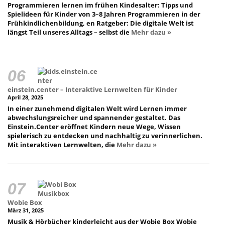
Programmieren lernen im frühen Kindesalter: Tipps und
Spielideen für Kinder von 3–8 Jahren Programmieren in der
Frühkindlichenbildung, en Ratgeber: Die digitale Welt ist
längst Teil unseres Alltags – selbst die
Mehr dazu »
einstein.center – Interaktive Lernwelten für Kinder
April 28, 2025
In einer zunehmend digitalen Welt wird Lernen immer
abwechslungsreicher und spannender gestaltet. Das
Einstein.Center eröffnet Kindern neue Wege, Wissen
spielerisch zu entdecken und nachhaltig zu verinnerlichen.
Mit interaktiven Lernwelten, die
Mehr dazu »
Wobie Box
März 31, 2025
Musik & Hörbücher kinderleicht aus der Wobie Box Wobie