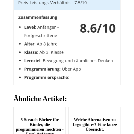
Preis-Leistungs-Verhältnis -
7.5/10
Zusammenfassung
8.6/10
Level
: Anfänger –
Fortgeschrittene
Alter
: Ab 8 Jahre
Klasse
: Ab 3. Klasse
Lernziel
: Bewegung und räumliches Denken
Programmierung
: Über App
Programmiersprache
: –
Ähnliche Artikel:
5 Scratch Bücher für
Welche Alternativen zu
Kinder, die
Lego gibt es? Eine kurze
programmieren möchten -
Übersicht.