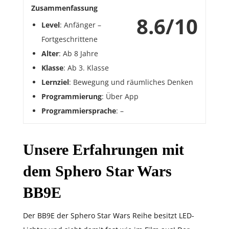
Zusammenfassung
8.6/10
Level
: Anfänger –
Fortgeschrittene
Alter
: Ab 8 Jahre
Klasse
: Ab 3. Klasse
Lernziel
: Bewegung und räumliches Denken
Programmierung
: Über App
Programmiersprache
: –
Unsere Erfahrungen mit
dem Sphero Star Wars
BB9E
Der BB9E der Sphero Star Wars Reihe besitzt LED-