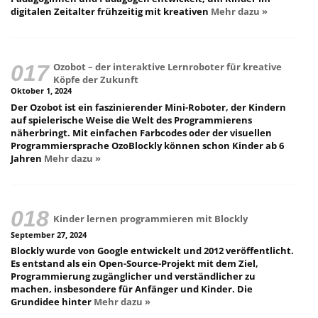
digitalen Zeitalter frühzeitig mit kreativen
Mehr dazu »
Ozobot – der interaktive Lernroboter für kreative
Köpfe der Zukunft
Oktober 1, 2024
Der Ozobot ist ein faszinierender Mini-Roboter, der Kindern
auf spielerische Weise die Welt des Programmierens
näherbringt. Mit einfachen Farbcodes oder der visuellen
Programmiersprache OzoBlockly können schon Kinder ab 6
Jahren
Mehr dazu »
Kinder lernen programmieren mit Blockly
September 27, 2024
Blockly wurde von Google entwickelt und 2012 veröffentlicht.
Es entstand als ein Open-Source-Projekt mit dem Ziel,
Programmierung zugänglicher und verständlicher zu
machen, insbesondere für Anfänger und Kinder. Die
Grundidee hinter
Mehr dazu »