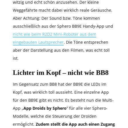
witzig und echt schön anzusehen. Der kleine
Weggefährte macht dabei wirklich reale Geräusche.
Aber Achtung: Der Sound bzw. Töne kommen
ausschließlich aus der Sphero BB9E Handy-App und
nicht wie beim R2D2 Mini-Roboter aus dem
eingebauten Lautsprecher
. Die Töne entsprechen
aber der Darstellung aus den Filmen, was echt toll
ist.
Lichter im Kopf – nicht wie BB8
Im Gegensatz zum BB8 hat der BB9E die LEDs im
Kopf, was wirklich toll aussieht. Eine einzelne App
für den BB9E gibt es nicht. Es besteht nun die Multi-
App „
App Droids by Sphero
” für alle vier Sphero-
Modelle, welche die Steuerung der Droiden
ermöglicht.
Zudem stellt die App auch einen Zugang