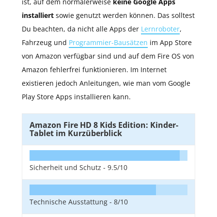
ist, auf dem normalerweise
keine Google Apps
installiert
sowie genutzt werden können. Das solltest
Du beachten, da nicht alle Apps der
Lernroboter
,
Fahrzeug und
Programmier-Bausätzen
im App Store
von Amazon verfügbar sind und auf dem Fire OS von
Amazon fehlerfrei funktionieren. Im Internet
existieren jedoch Anleitungen, wie man vom Google
Play Store Apps installieren kann.
Amazon Fire HD 8 Kids Edition: Kinder-
Tablet im Kurzüberblick
Sicherheit und Schutz -
9.5/10
Technische Ausstattung -
8/10