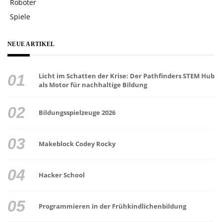
Roboter
Spiele
NEUE ARTIKEL
Licht im Schatten der Krise: Der Pathfinders STEM Hub
als Motor für nachhaltige Bildung
Bildungsspielzeuge 2026
Makeblock Codey Rocky
Hacker School
Programmieren in der Frühkindlichenbildung