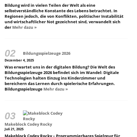
Bildung wird in vielen Teilen der Welt als eine
selbstverständliche Konstante des Lebens betrachtet. In
Regionen jedoch, die von Konflikten, politischer Instabilität
und wirtschaftlicher Not gezeichnet sind, verwandelt sich
der
Mehr dazu »
Bildungsspielzeuge 2026
Dezember 4, 2025
Was erwartet uns in der digitalen Bildung? Die Welt des
Bildungsspielzeuge 2026 befindet sich im Wandel: Digitale
Technologien halten Einzug ins Kinderzimmer und
bereichern das Lernen durch spielerische Erfahrungen.
Bildungsspielzeuge
Mehr dazu »
Makeblock Codey Rocky
Juli 21, 2025
Makeblock Codey Rocky – Programmierbares Spielzeug für