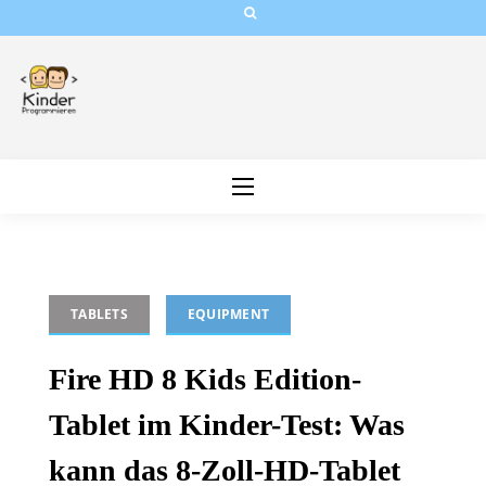
Skip
to
content
TABLETS
EQUIPMENT
Fire HD 8 Kids Edition-
Tablet im Kinder-Test: Was
kann das 8-Zoll-HD-Tablet