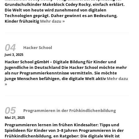
Grundschulkinder Makeblock Codey Rocky, einfach erklärt.
Die Welt von heute wird zunehmend von digitalen
Technologien geprägt. Daher gewinnt es an Bedeutung,
Kinder frühzeitig
Mehr dazu »
Hacker School
Juni 3, 2025
Hacker School gGmbH – Digitale Bildung für Kinder und
Jugendliche in Deutschland Die Hacker School möchte mehr
als nur Programmierkenntnisse vermitteln. Sie möchte
junge Menschen befähigen, die digitale Welt aktiv
Mehr dazu
»
Programmieren in der Frühkindlichenbildung
Mai 21, 2025
Programmieren lernen im frühen Kindesalter: Tipps und
Spielideen für Kinder von 3–8 Jahren Programmieren in der
Frühkindlichenbildung, en Ratgeber: Die digitale Welt ist