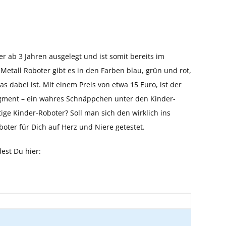
er ab 3 Jahren ausgelegt und ist somit bereits im
Metall Roboter gibt es in den Farben blau, grün und rot,
s dabei ist. Mit einem Preis von etwa 15 Euro, ist der
egment – ein wahres Schnäppchen unter den Kinder-
tige Kinder-Roboter? Soll man sich den wirklich ins
oter für Dich auf Herz und Niere getestet.
est Du hier: