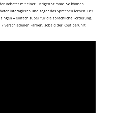
 der Roboter mit einer lustigen Stimme. So können
boter interagieren und sogar das Sprechen lernen. Der
singen – einfach super für die sprachliche Förderung.
n 7 verschiedenen Farben, sobald der Kopf berührt