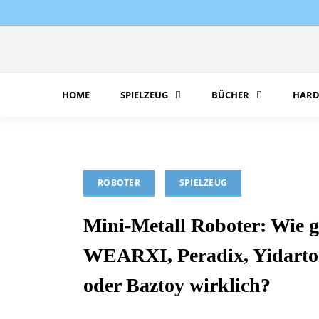
Skip
to
content
HOME
SPIELZEUG
BÜCHER
HARD
ROBOTER
SPIELZEUG
Mini-Metall Roboter: Wie g
WEARXI, Peradix, Yidarto
oder Baztoy wirklich?