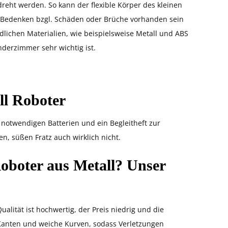
reht werden. So kann der flexible Körper des kleinen
r Bedenken bzgl. Schäden oder Brüche vorhanden sein
lichen Materialien, wie beispielsweise Metall und ABS
inderzimmer sehr wichtig ist.
ll Roboter
3 notwendigen Batterien und ein Begleitheft zur
n, süßen Fratz auch wirklich nicht.
oboter aus Metall? Unser
Qualität ist hochwertig, der Preis niedrig und die
Kanten und weiche Kurven, sodass Verletzungen