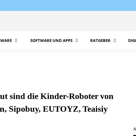
WARE
SOFTWARE UND APPS
RATGEBER
DIG
ut sind die Kinder-Roboter von
n, Sipobuy, EUTOYZ, Teaisiy
A