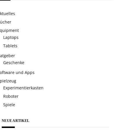
ktuelles
ücher
quipment
Laptops
Tablets
atgeber
Geschenke
oftware und Apps
pielzeug
Experimentierkasten
Roboter
Spiele
NEUE ARTIKEL