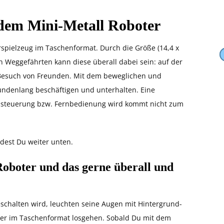
dem Mini-Metall Roboter
erspielzeug im Taschenformat. Durch die Größe (14,4 x
en Weggefährten kann diese überall dabei sein: auf der
Besuch von Freunden. Mit dem beweglichen und
undenlang beschäftigen und unterhalten. Eine
nsteuerung bzw. Fernbedienung wird kommt nicht zum
ndest Du weiter unten.
Roboter und das gerne überall und
schalten wird, leuchten seine Augen mit Hintergrund-
er im Taschenformat losgehen. Sobald Du mit dem