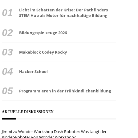
Licht im Schatten der Krise: Der Pathfinders
STEM Hub als Motor für nachhaltige Bildung
Bildungsspielzeuge 2026
Makeblock Codey Rocky
Hacker School
Programmieren in der Frühkindlichenbildung
AKTUELLE DISKUSSIONEN
Jimmi
zu
Wonder Workshop Dash Roboter: Was taugt der
Kinder-Roboter von Wonder Workshop?