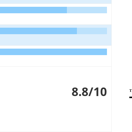
8.8/10
T