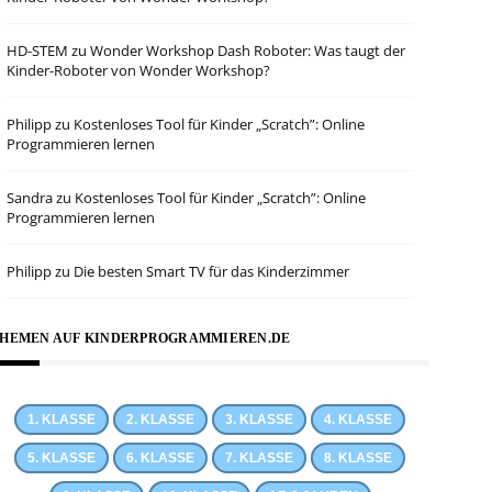
HD-STEM
zu
Wonder Workshop Dash Roboter: Was taugt der
Kinder-Roboter von Wonder Workshop?
Philipp
zu
Kostenloses Tool für Kinder „Scratch”: Online
Programmieren lernen
Sandra
zu
Kostenloses Tool für Kinder „Scratch”: Online
Programmieren lernen
Philipp
zu
Die besten Smart TV für das Kinderzimmer
HEMEN AUF KINDERPROGRAMMIEREN.DE
1. KLASSE
2. KLASSE
3. KLASSE
4. KLASSE
5. KLASSE
6. KLASSE
7. KLASSE
8. KLASSE