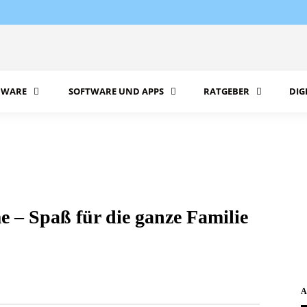
WARE
SOFTWARE UND APPS
RATGEBER
DIG
 – Spaß für die ganze Familie
A