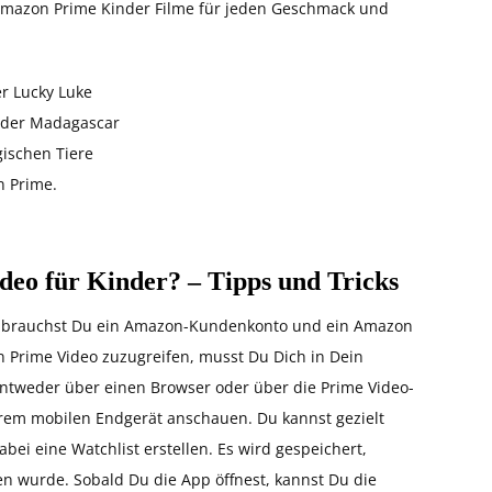
 Amazon Prime Kinder Filme für jeden Geschmack und
er Lucky Luke
 oder Madagascar
gischen Tiere
 Prime.
eo für Kinder? – Tipps und Tricks
brauchst Du ein Amazon-Kundenkonto und ein Amazon
Prime Video zuzugreifen, musst Du Dich in Dein
ntweder über einen Browser oder über die Prime Video-
em mobilen Endgerät anschauen. Du kannst gezielt
ei eine Watchlist erstellen. Es wird gespeichert,
n wurde. Sobald Du die App öffnest, kannst Du die