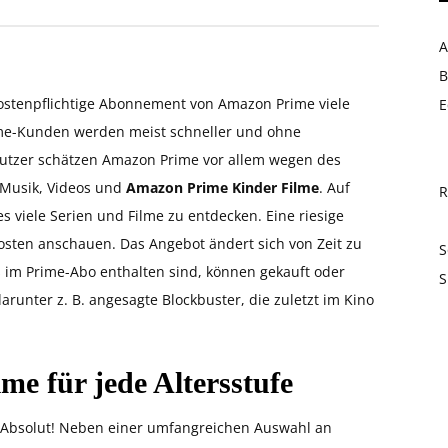
A
B
ostenpflichtige Abonnement von Amazon Prime viele
E
ime-Kunden werden meist schneller und ohne
 Nutzer schätzen Amazon Prime vor allem wegen des
 Musik, Videos und
Amazon Prime Kinder Filme
. Auf
R
 viele Serien und Filme zu entdecken. Eine riesige
osten anschauen. Das Angebot ändert sich von Zeit zu
S
os im Prime-Abo enthalten sind, können gekauft oder
S
runter z. B. angesagte Blockbuster, die zuletzt im Kino
e für jede Altersstufe
? Absolut! Neben einer umfangreichen Auswahl an