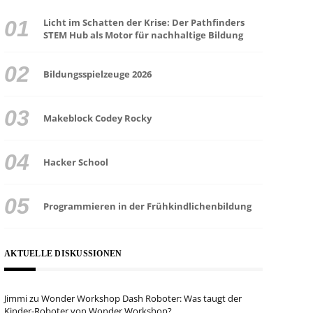
Licht im Schatten der Krise: Der Pathfinders
STEM Hub als Motor für nachhaltige Bildung
Bildungsspielzeuge 2026
Makeblock Codey Rocky
Hacker School
Programmieren in der Frühkindlichenbildung
AKTUELLE DISKUSSIONEN
Jimmi
zu
Wonder Workshop Dash Roboter: Was taugt der
Kinder-Roboter von Wonder Workshop?