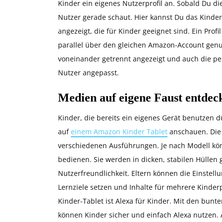
Kinder ein eigenes Nutzerprofil an. Sobald Du die
Nutzer gerade schaut. Hier kannst Du das Kinde
angezeigt, die für Kinder geeignet sind. Ein Prof
parallel über den gleichen Amazon-Account genu
voneinander getrennt angezeigt und auch die per
Nutzer angepasst.
Medien auf eigene Faust entde
Kinder, die bereits ein eigenes Gerät benutzen 
auf
einem Amazon Kinder Tablet
anschauen. Die 
verschiedenen Ausführungen. Je nach Modell könn
bedienen. Sie werden in dicken, stabilen Hüllen 
Nutzerfreundlichkeit. Eltern können die Einstell
Lernziele setzen und Inhalte für mehrere Kinder
Kinder-Tablet ist Alexa für Kinder. Mit den bun
können Kinder sicher und einfach Alexa nutzen. 