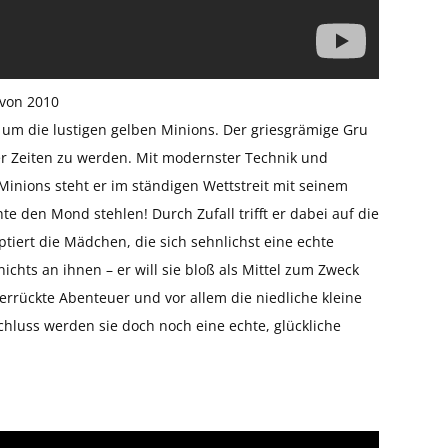
 von 2010
um die lustigen gelben Minions. Der griesgrämige Gru
ler Zeiten zu werden. Mit modernster Technik und
 Minions steht er im ständigen Wettstreit mit seinem
hte den Mond stehlen! Durch Zufall trifft er dabei auf die
iert die Mädchen, die sich sehnlichst eine echte
ichts an ihnen – er will sie bloß als Mittel zum Zweck
errückte Abenteuer und vor allem die niedliche kleine
chluss werden sie doch noch eine echte, glückliche