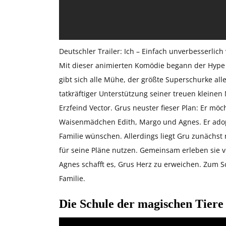
Deutschler Trailer: Ich – Einfach unverbesserlich
Mit dieser animierten Komödie begann der Hype 
gibt sich alle Mühe, der größte Superschurke al
tatkräftiger Unterstützung seiner treuen kleinen
Erzfeind Vector. Grus neuster fieser Plan: Er möc
Waisenmädchen Edith, Margo und Agnes. Er adopt
Familie wünschen. Allerdings liegt Gru zunächst n
für seine Pläne nutzen. Gemeinsam erleben sie v
Agnes schafft es, Grus Herz zu erweichen. Zum S
Familie.
Die Schule der magischen Tiere