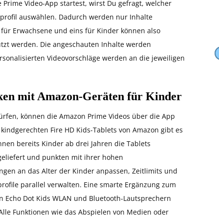
 Prime Video-App startest, wirst Du gefragt, welcher
rprofil auswählen. Dadurch werden nur Inhalte
il für Erwachsene und eins für Kinder können also
tzt werden. Die angeschauten Inhalte werden
sonalisierten Videovorschläge werden an die jeweiligen
cken mit Amazon-Geräten für Kinder
dürfen, können die Amazon Prime Videos über die App
kindgerechten Fire HD Kids-Tablets von Amazon gibt es
en bereits Kinder ab drei Jahren die Tablets
geliefert und punkten mit ihrer hohen
ungen an das Alter der Kinder anpassen, Zeitlimits und
profile parallel verwalten. Eine smarte Ergänzung zum
ten Echo Dot Kids WLAN und Bluetooth-Lautsprechern
Alle Funktionen wie das Abspielen von Medien oder