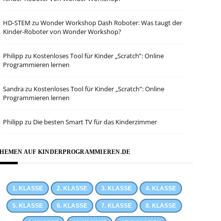
HD-STEM
zu
Wonder Workshop Dash Roboter: Was taugt der
Kinder-Roboter von Wonder Workshop?
Philipp
zu
Kostenloses Tool für Kinder „Scratch”: Online
Programmieren lernen
Sandra
zu
Kostenloses Tool für Kinder „Scratch”: Online
Programmieren lernen
Philipp
zu
Die besten Smart TV für das Kinderzimmer
HEMEN AUF KINDERPROGRAMMIEREN.DE
1. KLASSE
2. KLASSE
3. KLASSE
4. KLASSE
5. KLASSE
6. KLASSE
7. KLASSE
8. KLASSE