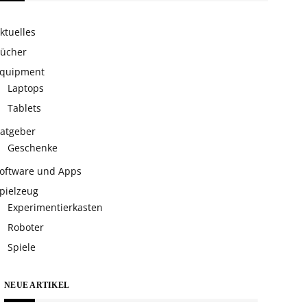
ktuelles
ücher
quipment
Laptops
Tablets
atgeber
Geschenke
oftware und Apps
pielzeug
Experimentierkasten
Roboter
Spiele
NEUE ARTIKEL