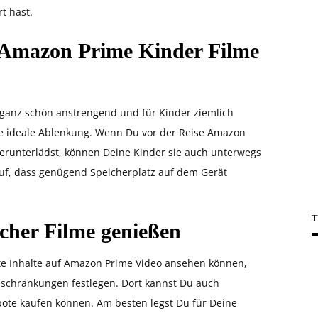
t hast.
: Amazon Prime Kinder Filme
n ganz schön anstrengend und für Kinder ziemlich
die ideale Ablenkung. Wenn Du vor der Reise Amazon
herunterlädst, können Deine Kinder sie auch unterwegs
uf, dass genügend Speicherplatz auf dem Gerät
T
cher Filme genießen
te Inhalte auf Amazon Prime Video ansehen können,
eschränkungen festlegen. Dort kannst Du auch
ebote kaufen können. Am besten legst Du für Deine