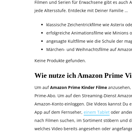
Filmen und Serien für Erwachsene gibt es auch
jede Altersstufe. Entdecke mit Deiner Familie …
klassische Zeichentrickfilme wie Asterix od
erfolgreiche Animationsfilme wie Minions
angesagte Kultfilme wie die Schule der ma
Märchen- und Weihnachtsfilme auf Amazon
Keine Produkte gefunden.
Wie nutze ich Amazon Prime Vid
Um auf
Amazon Prime Kinder Filme
anzusehen, 
Prime-Abo. Um auf den Streaming-Dienst Amazon 
Amazon-Konto einloggen. Die Videos kannst Du e
App auf dem Fernseher,
einem Tablet
oder ander
nach Filmen suchen, im Sortiment stöbern und dab
welches Video bereits angesehen oder angefange