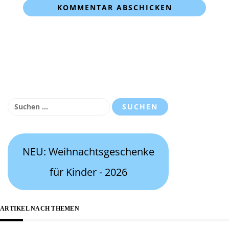
Suchen
nach:
NEU: Weihnachtsgeschenke
für Kinder - 2026
ARTIKEL NACH THEMEN