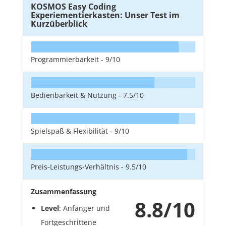
KOSMOS Easy Coding
Experiementierkasten: Unser Test im
Kurzüberblick
Programmierbarkeit -
9/10
Bedienbarkeit & Nutzung -
7.5/10
Spielspaß & Flexibilität -
9/10
Preis-Leistungs-Verhältnis -
9.5/10
Zusammenfassung
8.8/10
Level
: Anfänger und
Fortgeschrittene