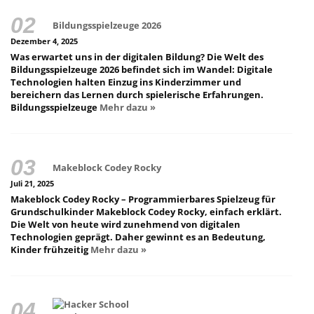
Bildungsspielzeuge 2026
Dezember 4, 2025
Was erwartet uns in der digitalen Bildung? Die Welt des
Bildungsspielzeuge 2026 befindet sich im Wandel: Digitale
Technologien halten Einzug ins Kinderzimmer und
bereichern das Lernen durch spielerische Erfahrungen.
Bildungsspielzeuge
Mehr dazu »
Makeblock Codey Rocky
Juli 21, 2025
Makeblock Codey Rocky – Programmierbares Spielzeug für
Grundschulkinder Makeblock Codey Rocky, einfach erklärt.
Die Welt von heute wird zunehmend von digitalen
Technologien geprägt. Daher gewinnt es an Bedeutung,
Kinder frühzeitig
Mehr dazu »