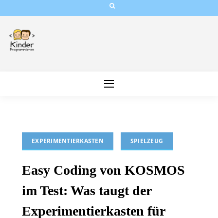
Skip
to
content
EXPERIMENTIERKASTEN
SPIELZEUG
Easy Coding von KOSMOS
im Test: Was taugt der
Experimentierkasten für