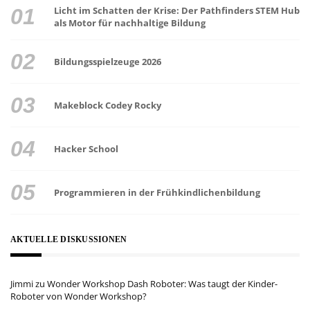
Licht im Schatten der Krise: Der Pathfinders STEM Hub
als Motor für nachhaltige Bildung
Bildungsspielzeuge 2026
Makeblock Codey Rocky
Hacker School
Programmieren in der Frühkindlichenbildung
AKTUELLE DISKUSSIONEN
Jimmi
zu
Wonder Workshop Dash Roboter: Was taugt der Kinder-
Roboter von Wonder Workshop?