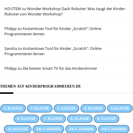
HD-STEM
zu
Wonder Workshop Dash Roboter: Was taugt der Kinder-
Roboter von Wonder Workshop?
Philipp
zu
Kostenloses Tool für Kinder „Scratch”: Online
Programmieren lernen
Sandra
zu
Kostenloses Tool für Kinder „Scratch”: Online
Programmieren lernen
Philipp
zu
Die besten Smart TV für das Kinderzimmer
THEMEN AUF KINDERPROGRAMMIEREN.DE
1. KLASSE
2. KLASSE
3. KLASSE
4. KLASSE
5. KLASSE
6. KLASSE
7. KLASSE
8. KLASSE
9. KLASSE
10. KLASSE
AB 3 JAHREN
AB 4 JAHREN
AB 5 JAHREN