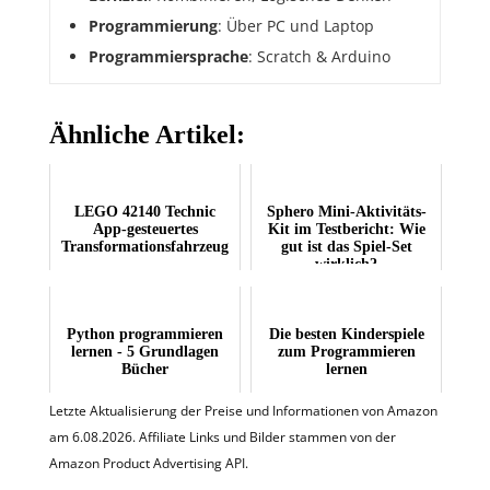
Programmierung
: Über PC und Laptop
Programmiersprache
: Scratch & Arduino
Ähnliche Artikel:
LEGO 42140 Technic
Sphero Mini-Aktivitäts-
App-gesteuertes
Kit im Testbericht: Wie
Transformationsfahrzeug
gut ist das Spiel-Set
wirklich?
Python programmieren
Die besten Kinderspiele
lernen - 5 Grundlagen
zum Programmieren
Bücher
lernen
Letzte Aktualisierung der Preise und Informationen von Amazon
am 6.08.2026. Affiliate Links und Bilder stammen von der
Amazon Product Advertising API.