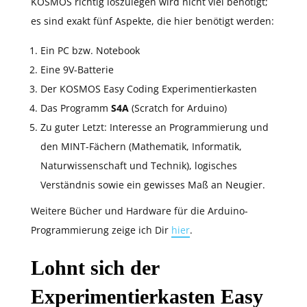
KOSMOS richtig loszulegen wird nicht viel benötigt;
es sind exakt fünf Aspekte, die hier benötigt werden:
Ein PC bzw. Notebook
Eine 9V-Batterie
Der KOSMOS Easy Coding Experimentierkasten
Das Programm
S4A
(Scratch for Arduino)
Zu guter Letzt: Interesse an Programmierung und
den MINT-Fächern (Mathematik, Informatik,
Naturwissenschaft und Technik), logisches
Verständnis sowie ein gewisses Maß an Neugier.
Weitere Bücher und Hardware für die Arduino-
Programmierung zeige ich Dir
hier
.
Lohnt sich der
Experimentierkasten Easy