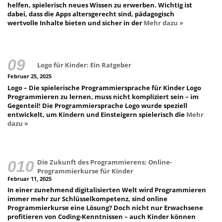
helfen, spielerisch neues Wissen zu erwerben. Wichtig ist
dabei, dass die Apps altersgerecht sind, pädagogisch
wertvolle Inhalte bieten und sicher in der
Mehr dazu »
Logo für Kinder: Ein Ratgeber
Februar 25, 2025
Logo – Die spielerische Programmiersprache für Kinder Logo
Programmieren zu lernen, muss nicht kompliziert sein – im
Gegenteil! Die Programmiersprache Logo wurde speziell
entwickelt, um Kindern und Einsteigern spielerisch die
Mehr
dazu »
Die Zukunft des Programmierens: Online-
Programmierkurse für Kinder
Februar 11, 2025
In einer zunehmend digitalisierten Welt wird Programmieren
immer mehr zur Schlüsselkompetenz, sind online
Programmierkurse eine Lösung? Doch nicht nur Erwachsene
profitieren von Coding-Kenntnissen – auch Kinder können