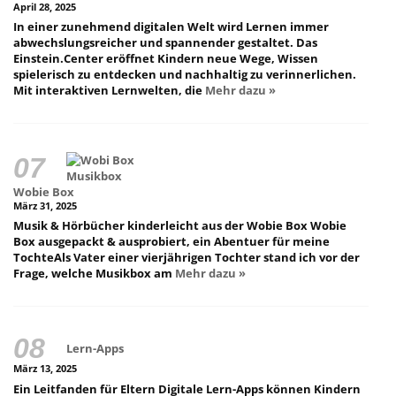
April 28, 2025
In einer zunehmend digitalen Welt wird Lernen immer
abwechslungsreicher und spannender gestaltet. Das
Einstein.Center eröffnet Kindern neue Wege, Wissen
spielerisch zu entdecken und nachhaltig zu verinnerlichen.
Mit interaktiven Lernwelten, die
Mehr dazu »
Wobie Box
März 31, 2025
Musik & Hörbücher kinderleicht aus der Wobie Box Wobie
Box ausgepackt & ausprobiert, ein Abentuer für meine
TochteAls Vater einer vierjährigen Tochter stand ich vor der
Frage, welche Musikbox am
Mehr dazu »
Lern-Apps
März 13, 2025
Ein Leitfanden für Eltern Digitale Lern-Apps können Kindern