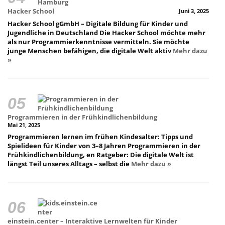
Hacker School
Juni 3, 2025
Hacker School gGmbH – Digitale Bildung für Kinder und
Jugendliche in Deutschland Die Hacker School möchte mehr
als nur Programmierkenntnisse vermitteln. Sie möchte
junge Menschen befähigen, die digitale Welt aktiv
Mehr dazu
»
Programmieren in der Frühkindlichenbildung
Mai 21, 2025
Programmieren lernen im frühen Kindesalter: Tipps und
Spielideen für Kinder von 3–8 Jahren Programmieren in der
Frühkindlichenbildung, en Ratgeber: Die digitale Welt ist
längst Teil unseres Alltags – selbst die
Mehr dazu »
einstein.center – Interaktive Lernwelten für Kinder