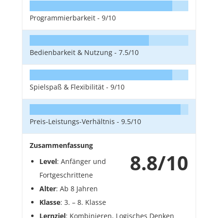
Programmierbarkeit -
9/10
Bedienbarkeit & Nutzung -
7.5/10
Spielspaß & Flexibilität -
9/10
Preis-Leistungs-Verhältnis -
9.5/10
Zusammenfassung
8.8/10
Level
: Anfänger und
Fortgeschrittene
Alter
: Ab 8 Jahren
Klasse
: 3. – 8. Klasse
Lernziel
: Kombinieren, Logisches Denken