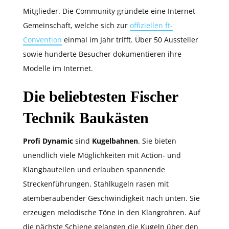
Mitglieder. Die Community gründete eine Internet-
Gemeinschaft, welche sich zur
offiziellen ft-
Convention
einmal im Jahr trifft. Über 50 Aussteller
sowie hunderte Besucher dokumentieren ihre
Modelle im Internet.
Die beliebtesten Fischer
Technik Baukästen
Profi Dynamic
sind
Kugelbahnen
. Sie bieten
unendlich viele Möglichkeiten mit Action- und
Klangbauteilen und erlauben spannende
Streckenführungen. Stahlkugeln rasen mit
atemberaubender Geschwindigkeit nach unten. Sie
erzeugen melodische Töne in den Klangrohren. Auf
die nächste Schiene gelangen die Kugeln über den