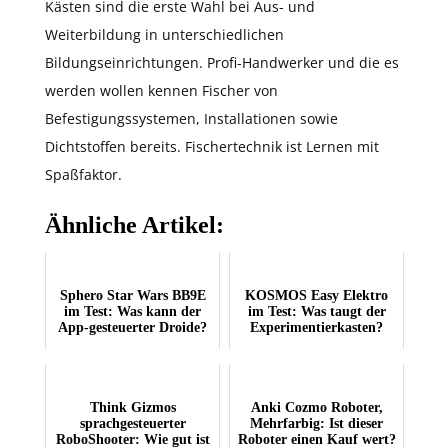
Kästen sind die erste Wahl bei Aus- und
Weiterbildung in unterschiedlichen
Bildungseinrichtungen. Profi-Handwerker und die es
werden wollen kennen Fischer von
Befestigungssystemen, Installationen sowie
Dichtstoffen bereits. Fischertechnik ist Lernen mit
Spaßfaktor.
Ähnliche Artikel:
Sphero Star Wars BB9E
KOSMOS Easy Elektro
im Test: Was kann der
im Test: Was taugt der
App-gesteuerter Droide?
Experimentierkasten?
Think Gizmos
Anki Cozmo Roboter,
sprachgesteuerter
Mehrfarbig: Ist dieser
RoboShooter: Wie gut ist
Roboter einen Kauf wert?