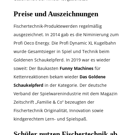
Preise und Auszeichnungen
Fischertechnik-Produktewerden regelmäßig
ausgezeichnet. In 2014 gab es die Niminierung zum
Profi Oeco Energy. Die Profi Dynamic XL Kugelbahn
wurde Gesamtsieger in Spiel und Technik beim
Goldenen Schaukelpferd. In 2019 war es wieder
soweit: Der Baukasten
Funny Machines
für
Kettenreaktionen bekam wieder
Das Goldene
Schaukelpferd
in der Kategorie. Der deutsche
Verband der Spielwarenindustrie mit dem Magazin
Zeitschrift „Familie & Co“ bezeugten der
Fischertechnik Originalität, Innovation sowie
kindgerechtem Lern- und Spielspaß.
Schüler nutzen Fischertechnik ab