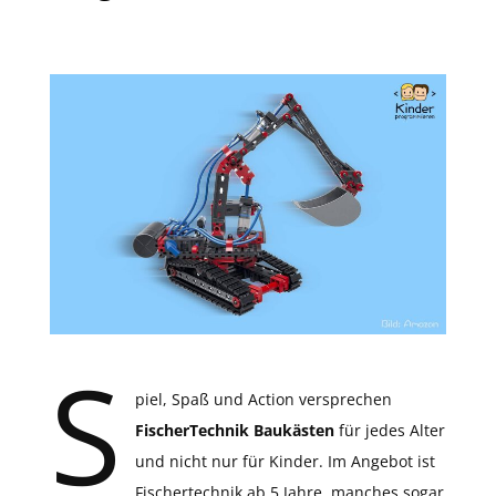
S
piel, Spaß und Action versprechen
FischerTechnik Baukästen
für jedes Alter
und nicht nur für Kinder. Im Angebot ist
Fischertechnik ab 5 Jahre, manches sogar