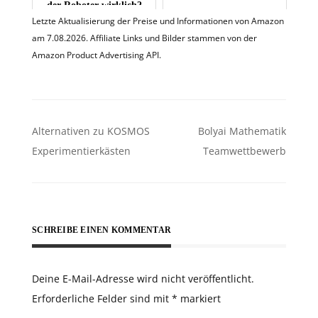
der Roboter wirklich?
Letzte Aktualisierung der Preise und Informationen von Amazon
am 7.08.2026. Affiliate Links und Bilder stammen von der
Amazon Product Advertising API.
Beitragsnavigation
Alternativen zu KOSMOS
Bolyai Mathematik
Experimentierkästen
Teamwettbewerb
SCHREIBE EINEN KOMMENTAR
Deine E-Mail-Adresse wird nicht veröffentlicht.
Erforderliche Felder sind mit
*
markiert