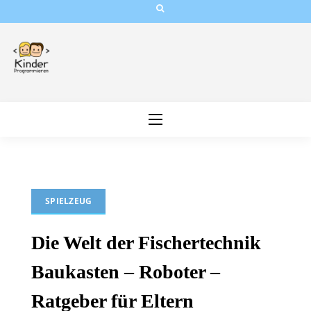
Skip
to
content
SPIELZEUG
Die Welt der Fischertechnik
Baukasten – Roboter –
Ratgeber für Eltern