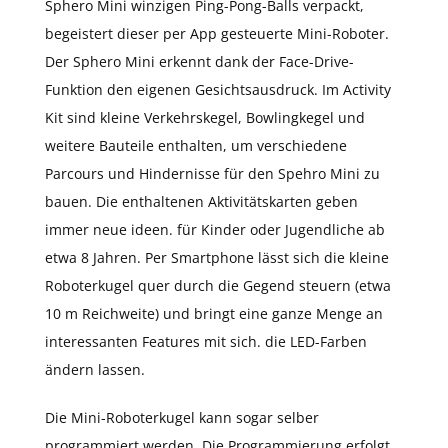
Sphero Mini winzigen Ping-Pong-Balls verpackt,
begeistert dieser per App gesteuerte Mini-Roboter.
Der Sphero Mini erkennt dank der Face-Drive-
Funktion den eigenen Gesichtsausdruck. Im Activity
Kit sind kleine Verkehrskegel, Bowlingkegel und
weitere Bauteile enthalten, um verschiedene
Parcours und Hindernisse für den Spehro Mini zu
bauen. Die enthaltenen Aktivitätskarten geben
immer neue ideen. für Kinder oder Jugendliche ab
etwa 8 Jahren. Per Smartphone lässt sich die kleine
Roboterkugel quer durch die Gegend steuern (etwa
10 m Reichweite) und bringt eine ganze Menge an
interessanten Features mit sich. die LED-Farben
ändern lassen.
Die Mini-Roboterkugel kann sogar selber
programmiert werden. Die Programmierung erfolgt