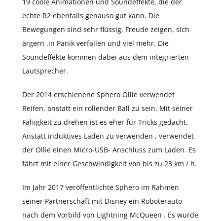
19 coole Animationen und Soundeffekte, die der
echte R2 ebenfalls genauso gut kann. Die
Bewegungen sind sehr flüssig. Freude zeigen, sich
ärgern ,in Panik verfallen und viel mehr. Die
Soundeffekte kommen dabei aus dem integrierten
Lautsprecher.
Der 2014 erschienene Sphero Ollie verwendet
Reifen, anstatt ein rollender Ball zu sein. Mit seiner
Fähigkeit zu drehen ist es eher für Tricks gedacht.
Anstatt induktives Laden zu verwenden , verwendet
der Ollie einen Micro-USB- Anschluss zum Laden. Es
fährt mit einer Geschwindigkeit von bis zu 23 km / h.
Im Jahr 2017 veröffentlichte Sphero im Rahmen
seiner Partnerschaft mit Disney ein Roboterauto
nach dem Vorbild von Lightning McQueen . Es wurde