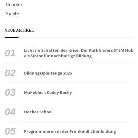
Roboter
Spiele
NEUE ARTIKEL
Licht im Schatten der Krise: Der Pathfinders STEM Hub
als Motor für nachhaltige Bildung
Bildungsspielzeuge 2026
Makeblock Codey Rocky
Hacker School
Programmieren in der Frühkindlichenbildung