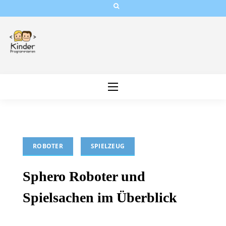
Skip
to
content
ROBOTER
SPIELZEUG
Sphero Roboter und
Spielsachen im Überblick