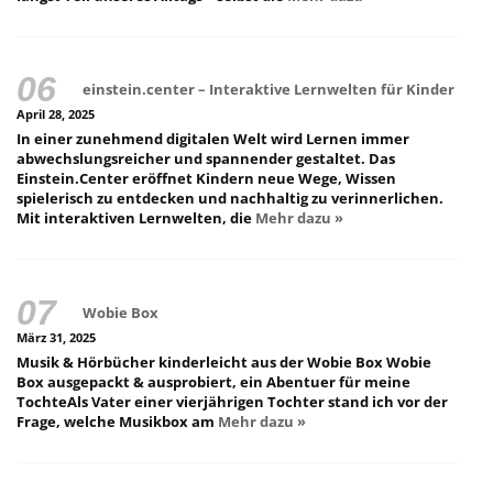
einstein.center – Interaktive Lernwelten für Kinder
April 28, 2025
In einer zunehmend digitalen Welt wird Lernen immer
abwechslungsreicher und spannender gestaltet. Das
Einstein.Center eröffnet Kindern neue Wege, Wissen
spielerisch zu entdecken und nachhaltig zu verinnerlichen.
Mit interaktiven Lernwelten, die
Mehr dazu »
Wobie Box
März 31, 2025
Musik & Hörbücher kinderleicht aus der Wobie Box Wobie
Box ausgepackt & ausprobiert, ein Abentuer für meine
TochteAls Vater einer vierjährigen Tochter stand ich vor der
Frage, welche Musikbox am
Mehr dazu »