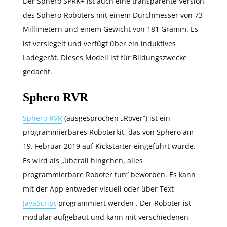
Der Sphero SPRK+ ist auch eine transparente Version
des Sphero-Roboters mit einem Durchmesser von 73
Millimetern und einem Gewicht von 181 Gramm. Es
ist versiegelt und verfügt über ein induktives
Ladegerät. Dieses Modell ist für Bildungszwecke
gedacht.
Sphero RVR
Sphero RVR
(ausgesprochen „Rover“) ist ein
programmierbares Roboterkit, das von Sphero am
19. Februar 2019 auf Kickstarter eingeführt wurde.
Es wird als „überall hingehen, alles
programmierbare Roboter tun“ beworben. Es kann
mit der App entweder visuell oder über Text-
JavaScript
programmiert werden . Der Roboter ist
modular aufgebaut und kann mit verschiedenen