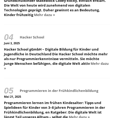
Grundschulkinder Makeblock Codey Rocky, einfach erklärt.
Die Welt von heute wird zunehmend von digitalen
Technologien geprägt. Daher gewinnt es an Bedeutung,
Kinder frühzeitig
Mehr dazu »
Hacker School
Juni 3, 2025
Hacker School gGmbH – Digitale Bildung für Kinder und
Jugendliche in Deutschland Die Hacker School möchte mehr
als nur Programmierkenntnisse vermitteln. Sie möchte
junge Menschen befähigen, die digitale Welt aktiv
Mehr dazu
»
Programmieren in der Frühkindlichenbildung
Mai 21, 2025
Programmieren lernen im frühen Kindesalter: Tipps und
Spielideen für Kinder von 3–8 Jahren Programmieren in der
Frühkindlichenbildung, en Ratgeber: Die digitale Welt ist
längst Teil unseres Alltags – selbst die
Mehr dazu »