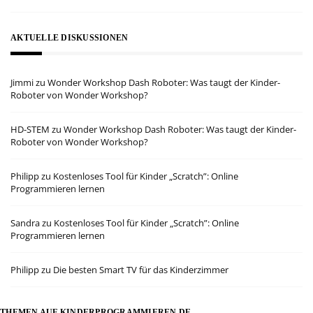
AKTUELLE DISKUSSIONEN
Jimmi
zu
Wonder Workshop Dash Roboter: Was taugt der Kinder-
Roboter von Wonder Workshop?
HD-STEM
zu
Wonder Workshop Dash Roboter: Was taugt der Kinder-
Roboter von Wonder Workshop?
Philipp
zu
Kostenloses Tool für Kinder „Scratch”: Online
Programmieren lernen
Sandra
zu
Kostenloses Tool für Kinder „Scratch”: Online
Programmieren lernen
Philipp
zu
Die besten Smart TV für das Kinderzimmer
THEMEN AUF KINDERPROGRAMMIEREN.DE