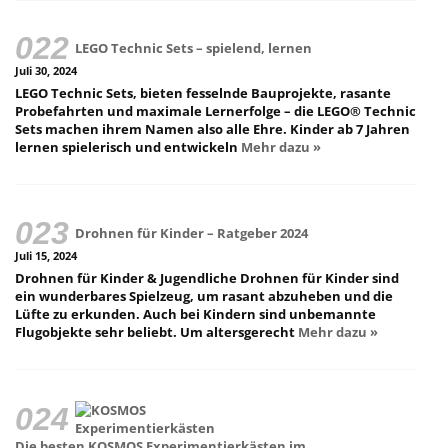
LEGO Technic Sets – spielend, lernen
Juli 30, 2024
LEGO Technic Sets, bieten fesselnde Bauprojekte, rasante
Probefahrten und maximale Lernerfolge – die LEGO® Technic
Sets machen ihrem Namen also alle Ehre. Kinder ab 7 Jahren
lernen spielerisch und entwickeln
Mehr dazu »
Drohnen für Kinder – Ratgeber 2024
Juli 15, 2024
Drohnen für Kinder & Jugendliche Drohnen für Kinder sind
ein wunderbares Spielzeug, um rasant abzuheben und die
Lüfte zu erkunden. Auch bei Kindern sind unbemannte
Flugobjekte sehr beliebt. Um altersgerecht
Mehr dazu »
Die besten KOSMOS Experimentierkästen im