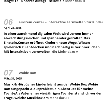
längst Teil unseres Alltags – selbst die
Mehr dazu »
einstein.center – Interaktive Lernwelten für Kinder
April 28, 2025
In einer zunehmend digitalen Welt wird Lernen immer
abwechslungsreicher und spannender gestaltet. Das
Einstein.Center eröffnet Kindern neue Wege, Wissen
spielerisch zu entdecken und nachhaltig zu verinnerlichen.
Mit interaktiven Lernwelten, die
Mehr dazu »
Wobie Box
März 31, 2025
Musik & Hörbücher kinderleicht aus der Wobie Box Wobie
Box ausgepackt & ausprobiert, ein Abentuer für meine
TochteAls Vater einer vierjährigen Tochter stand ich vor der
Frage, welche Musikbox am
Mehr dazu »