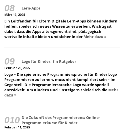
Lern-Apps
März 13, 2025
Ein Leitfanden für Eltern Digitale Lern-Apps können Kindern
helfen, spielerisch neues Wissen zu erwerben. Wichtig ist
dabei, dass die Apps altersgerecht sind, pädagogisch
wertvolle Inhalte bieten und sicher in der
Mehr dazu »
Logo für Kinder: Ein Ratgeber
Februar 25, 2025
Logo – Die spielerische Programmiersprache für Kinder Logo
Programmieren zu lernen, muss nicht kompliziert sein – im
Gegenteil! Die Programmiersprache Logo wurde speziell
entwickelt, um Kindern und Einsteigern spielerisch die
Mehr
dazu »
Die Zukunft des Programmierens: Online-
Programmierkurse für Kinder
Februar 11, 2025