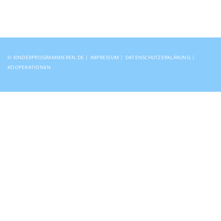
© KINDERPROGRAMMIEREN.DE |
IMPRESSUM
|
DATENSCHUTZERKLÄRUNG
|
KOOPERATIONEN