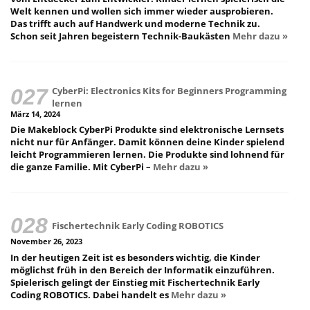
Welt kennen und wollen sich immer wieder ausprobieren.
Das trifft auch auf Handwerk und moderne Technik zu.
Schon seit Jahren begeistern Technik-Baukästen
Mehr dazu »
CyberPi: Electronics Kits for Beginners Programming
lernen
März 14, 2024
Die Makeblock CyberPi Produkte sind elektronische Lernsets
nicht nur für Anfänger. Damit können deine Kinder spielend
leicht Programmieren lernen. Die Produkte sind lohnend für
die ganze Familie. Mit CyberPi –
Mehr dazu »
Fischertechnik Early Coding ROBOTICS
November 26, 2023
In der heutigen Zeit ist es besonders wichtig, die Kinder
möglichst früh in den Bereich der Informatik einzuführen.
Spielerisch gelingt der Einstieg mit Fischertechnik Early
Coding ROBOTICS. Dabei handelt es
Mehr dazu »