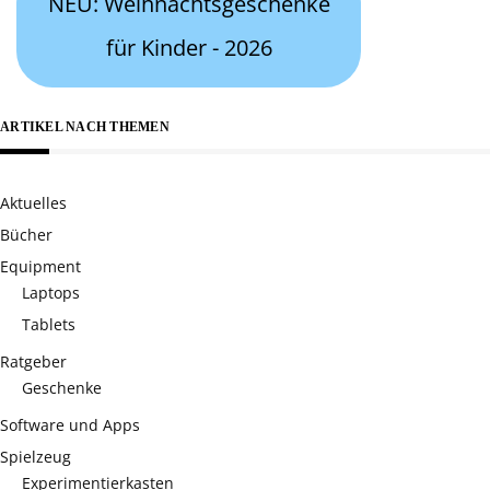
NEU: Weihnachtsgeschenke
für Kinder - 2026
ARTIKEL NACH THEMEN
Aktuelles
Bücher
Equipment
Laptops
Tablets
Ratgeber
Geschenke
Software und Apps
Spielzeug
Experimentierkasten