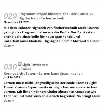
Programmierspaß kinderleicht – der ROBOTICS
Hightech von fischertechnik
November 23, 2023
Mit dem Roboter Hightech von fischertechnik Model 559895
gelingt das Programmieren wie die Profis. Der Baukasten
enthält die Einzelteile für neun spannende und
unterhaltsame Modelle. Highlight sind mit Abstand die
Mehr
dazu »
Kosmos Light Tower – Lernen kann Spass machen
Juni 14, 2023
Lernen muss nicht langweilig sein: Der coole Kosmos Light
Tower Kosmos Experimente ermöglichen ein spielerisches
Lernen. Mit ihnen können Kinder abstrakte Konzepte wie
Technik und Elektronik spielerisch begreifen. So bringt
Mehr
dazu »