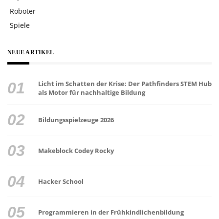
Roboter
Spiele
NEUE ARTIKEL
Licht im Schatten der Krise: Der Pathfinders STEM Hub
als Motor für nachhaltige Bildung
Bildungsspielzeuge 2026
Makeblock Codey Rocky
Hacker School
Programmieren in der Frühkindlichenbildung